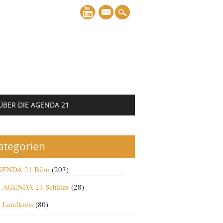
mail
ÜBER DIE AGENDA 21
ategorien
ENDA 21 Büro
(203)
AGENDA 21 Schätze
(28)
Landkreis
(80)