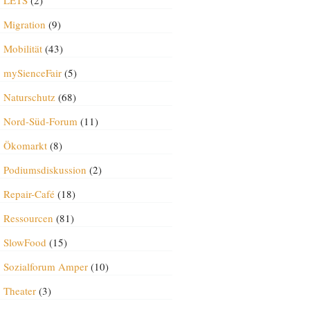
LETS
(2)
Migration
(9)
Mobilität
(43)
mySienceFair
(5)
Naturschutz
(68)
Nord-Süd-Forum
(11)
Ökomarkt
(8)
Podiumsdiskussion
(2)
Repair-Café
(18)
Ressourcen
(81)
SlowFood
(15)
Sozialforum Amper
(10)
Theater
(3)