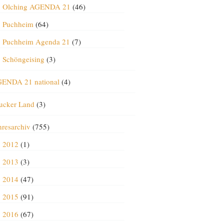
Olching AGENDA 21
(46)
Puchheim
(64)
Puchheim Agenda 21
(7)
Schöngeising
(3)
ENDA 21 national
(4)
ucker Land
(3)
hresarchiv
(755)
2012
(1)
2013
(3)
2014
(47)
2015
(91)
2016
(67)