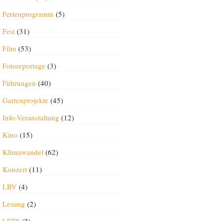
Ferienprogramm
(5)
Fest
(31)
Film
(53)
Fotoreportage
(3)
Führungen
(40)
Gartenprojekte
(45)
Info-Veranstaltung
(12)
Kino
(15)
Klimawandel
(62)
Konzert
(11)
LBV
(4)
Lesung
(2)