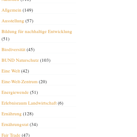
Allgemein
(149)
Ausstellung
(57)
Bildung für nachhaltige Entwicklung
(51)
Biodiversität
(45)
BUND Naturschutz
(103)
Eine Welt
(42)
Eine-Welt-Zentrum
(20)
Energiewende
(51)
Erlebnisraum Landwirtschaft
(6)
Ernährung
(128)
Ernährungsrat
(34)
Fair Trade
(47)