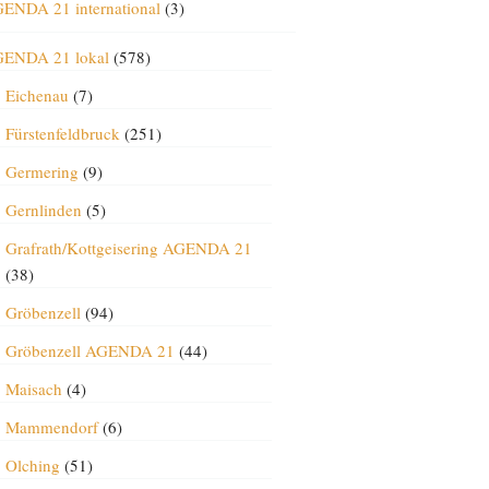
ENDA 21 international
(3)
ENDA 21 lokal
(578)
Eichenau
(7)
Fürstenfeldbruck
(251)
Germering
(9)
Gernlinden
(5)
Grafrath/Kottgeisering AGENDA 21
(38)
Gröbenzell
(94)
Gröbenzell AGENDA 21
(44)
Maisach
(4)
Mammendorf
(6)
Olching
(51)