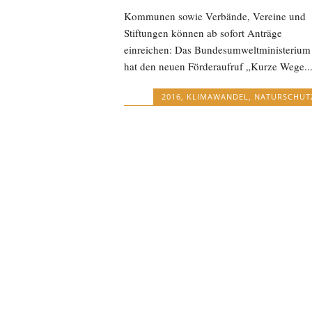
Kommunen sowie Verbände, Vereine und
Stiftungen können ab sofort Anträge
einreichen: Das Bundesumweltministerium
hat den neuen Förderaufruf „Kurze Wege..
2016
,
KLIMAWANDEL
,
NATURSCHUT