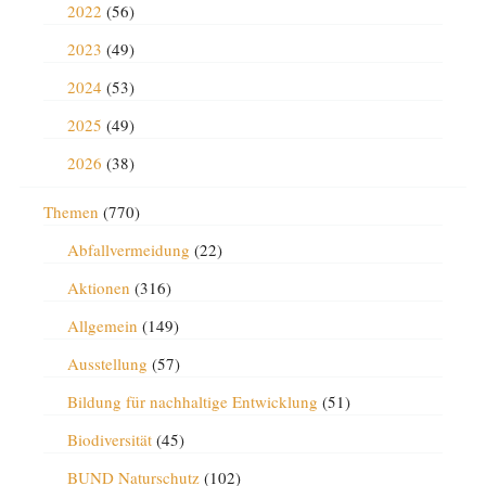
2022
(56)
2023
(49)
2024
(53)
2025
(49)
2026
(38)
Themen
(770)
Abfallvermeidung
(22)
Aktionen
(316)
Allgemein
(149)
Ausstellung
(57)
Bildung für nachhaltige Entwicklung
(51)
Biodiversität
(45)
BUND Naturschutz
(102)