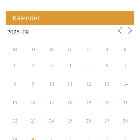
Kalender
M
D
M
D
F
S
S
1
2
3
4
5
6
7
8
9
10
11
12
13
14
15
17
19
16
18
20
21
22
24
25
26
27
28
23
29
1
2
3
5
30
4