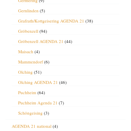
Germering
(9)
Gernlinden
(5)
Grafrath/Kottgeisering AGENDA 21
(38)
Gröbenzell
(94)
Gröbenzell AGENDA 21
(44)
Maisach
(4)
Mammendorf
(6)
Olching
(51)
Olching AGENDA 21
(46)
Puchheim
(64)
Puchheim Agenda 21
(7)
Schöngeising
(3)
AGENDA 21 national
(4)