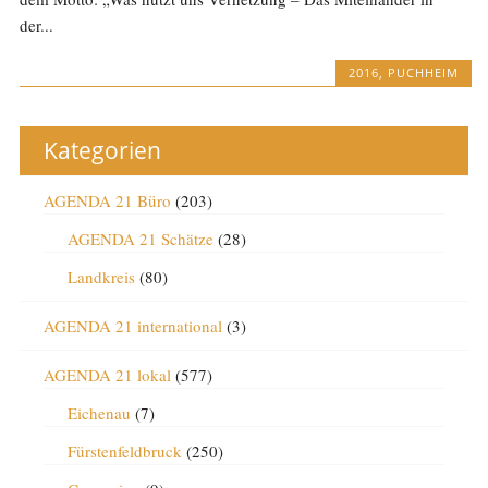
der...
2016
,
PUCHHEIM
Kategorien
AGENDA 21 Büro
(203)
AGENDA 21 Schätze
(28)
Landkreis
(80)
AGENDA 21 international
(3)
AGENDA 21 lokal
(577)
Eichenau
(7)
Fürstenfeldbruck
(250)