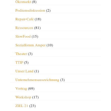
Ökomarkt
(8)
Podiumsdiskussion
(2)
Repair-Café
(18)
Ressourcen
(81)
SlowFood
(15)
Sozialforum Amper
(10)
Theater
(3)
TTIP
(5)
Unser Land
(1)
Unternehmensauszeichnung
(3)
Vortrag
(69)
Workshop
(17)
ZIEL 21
(23)