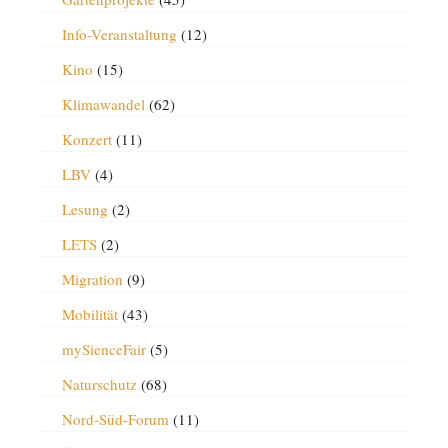
Info-Veranstaltung
(12)
Kino
(15)
Klimawandel
(62)
Konzert
(11)
LBV
(4)
Lesung
(2)
LETS
(2)
Migration
(9)
Mobilität
(43)
mySienceFair
(5)
Naturschutz
(68)
Nord-Süd-Forum
(11)