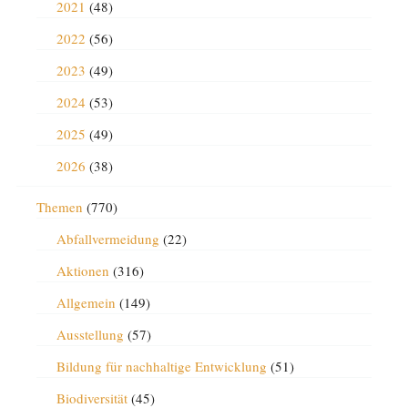
2021
(48)
2022
(56)
2023
(49)
2024
(53)
2025
(49)
2026
(38)
Themen
(770)
Abfallvermeidung
(22)
Aktionen
(316)
Allgemein
(149)
Ausstellung
(57)
Bildung für nachhaltige Entwicklung
(51)
Biodiversität
(45)