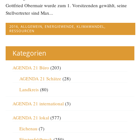
Gottfried Obermair wurde zum 1. Vorsitzenden gewählt, seine
Stellvertreter sind Max...
2016
,
ALLGEMEIN
,
ENERGIEWENDE
,
KLIMAWANDEL
,
RESSOURCEN
Kategorien
AGENDA 21 Büro
(203)
AGENDA 21 Schätze
(28)
Landkreis
(80)
AGENDA 21 international
(3)
AGENDA 21 lokal
(577)
Eichenau
(7)
Fürstenfeldbruck
(250)