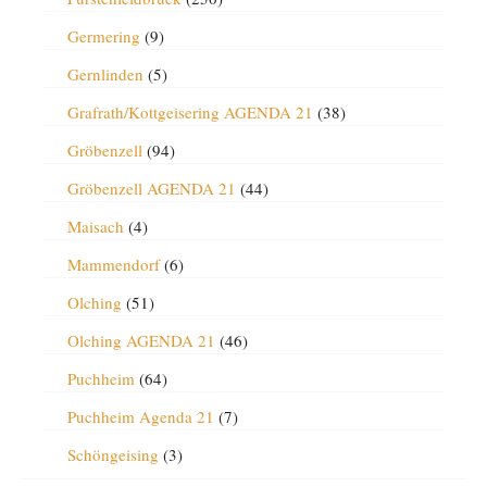
Germering
(9)
Gernlinden
(5)
Grafrath/Kottgeisering AGENDA 21
(38)
Gröbenzell
(94)
Gröbenzell AGENDA 21
(44)
Maisach
(4)
Mammendorf
(6)
Olching
(51)
Olching AGENDA 21
(46)
Puchheim
(64)
Puchheim Agenda 21
(7)
Schöngeising
(3)