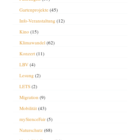
Gartenprojekte
(45)
Info-Veranstaltung
(12)
Kino
(15)
Klimawandel
(62)
Konzert
(11)
LBV
(4)
Lesung
(2)
LETS
(2)
Migration
(9)
Mobilität
(43)
mySienceFair
(5)
Naturschutz
(68)