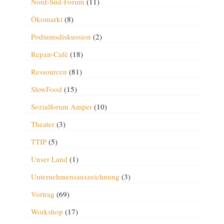
Nord-Süd-Forum
(11)
Ökomarkt
(8)
Podiumsdiskussion
(2)
Repair-Café
(18)
Ressourcen
(81)
SlowFood
(15)
Sozialforum Amper
(10)
Theater
(3)
TTIP
(5)
Unser Land
(1)
Unternehmensauszeichnung
(3)
Vortrag
(69)
Workshop
(17)