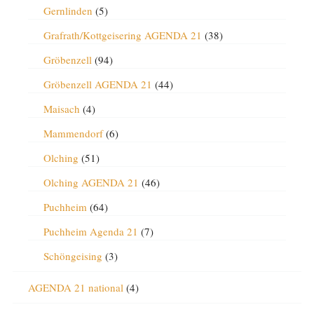
Gernlinden
(5)
Grafrath/Kottgeisering AGENDA 21
(38)
Gröbenzell
(94)
Gröbenzell AGENDA 21
(44)
Maisach
(4)
Mammendorf
(6)
Olching
(51)
Olching AGENDA 21
(46)
Puchheim
(64)
Puchheim Agenda 21
(7)
Schöngeising
(3)
AGENDA 21 national
(4)