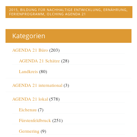
2015
,
BILDUNG FÜR NACHHALTIGE ENTWICKLUNG
,
ERNÄHRUNG
,
FERIENPROGRAMM
,
OLCHING AGENDA 21
Kategorien
AGENDA 21 Büro
(203)
AGENDA 21 Schätze
(28)
Landkreis
(80)
AGENDA 21 international
(3)
AGENDA 21 lokal
(578)
Eichenau
(7)
Fürstenfeldbruck
(251)
Germering
(9)