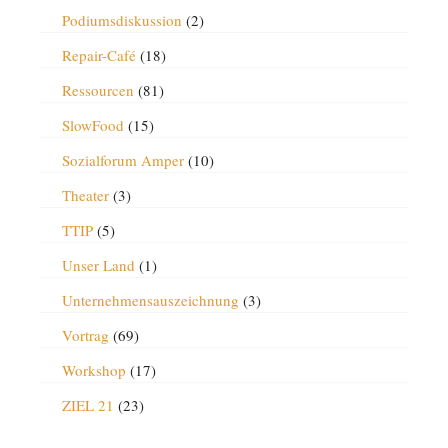
Podiumsdiskussion
(2)
Repair-Café
(18)
Ressourcen
(81)
SlowFood
(15)
Sozialforum Amper
(10)
Theater
(3)
TTIP
(5)
Unser Land
(1)
Unternehmensauszeichnung
(3)
Vortrag
(69)
Workshop
(17)
ZIEL 21
(23)