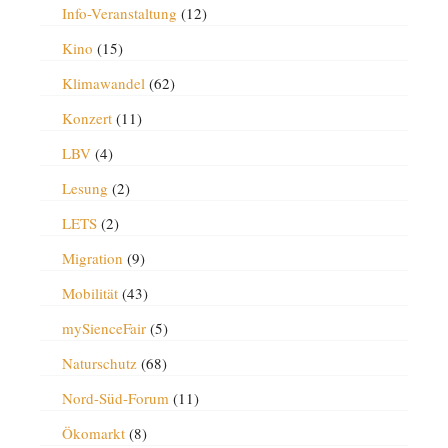
Info-Veranstaltung
(12)
Kino
(15)
Klimawandel
(62)
Konzert
(11)
LBV
(4)
Lesung
(2)
LETS
(2)
Migration
(9)
Mobilität
(43)
mySienceFair
(5)
Naturschutz
(68)
Nord-Süd-Forum
(11)
Ökomarkt
(8)