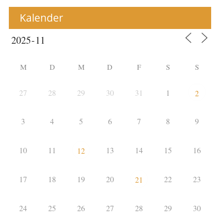
Kalender
M
D
M
D
F
S
S
27
28
29
30
31
1
2
3
4
5
6
7
8
9
10
11
13
14
15
16
12
17
18
19
20
22
23
21
24
25
26
27
28
29
30