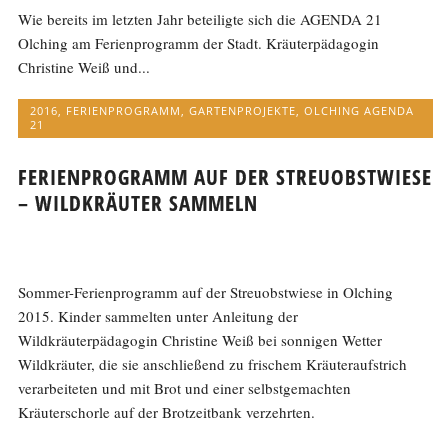
Wie bereits im letzten Jahr beteiligte sich die AGENDA 21
Olching am Ferienprogramm der Stadt. Kräuterpädagogin
Christine Weiß und...
2016
,
FERIENPROGRAMM
,
GARTENPROJEKTE
,
OLCHING AGENDA
21
FERIENPROGRAMM AUF DER STREUOBSTWIESE
– WILDKRÄUTER SAMMELN
Sommer-Ferienprogramm auf der Streuobstwiese in Olching
2015. Kinder sammelten unter Anleitung der
Wildkräuterpädagogin Christine Weiß bei sonnigen Wetter
Wildkräuter, die sie anschließend zu frischem Kräuteraufstrich
verarbeiteten und mit Brot und einer selbstgemachten
Kräuterschorle auf der Brotzeitbank verzehrten.