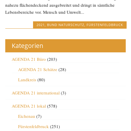
nahezu flächendeckend ausgebreitet und dringt in sämtliche
Lebensbereiche vor. Mensch und Umwelt...
2021
,
BUND NATURSCHUTZ
,
FÜRSTENFELDBRUCK
Kategorien
AGENDA 21 Büro
(203)
AGENDA 21 Schätze
(28)
Landkreis
(80)
AGENDA 21 international
(3)
AGENDA 21 lokal
(578)
Eichenau
(7)
Fürstenfeldbruck
(251)