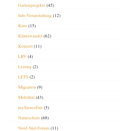
Gartenprojekte
(45)
Info-Veranstaltung
(12)
Kino
(15)
Klimawandel
(62)
Konzert
(11)
LBV
(4)
Lesung
(2)
LETS
(2)
Migration
(9)
Mobilität
(43)
mySienceFair
(5)
Naturschutz
(68)
Nord-Süd-Forum
(11)