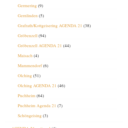
Germering
(9)
Gernlinden
(5)
Grafrath/Kottgeisering AGENDA 21
(38)
Gröbenzell
(94)
Gröbenzell AGENDA 21
(44)
Maisach
(4)
Mammendorf
(6)
Olching
(51)
Olching AGENDA 21
(46)
Puchheim
(64)
Puchheim Agenda 21
(7)
Schöngeising
(3)