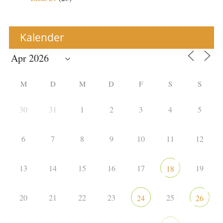
Kalender
M
D
M
D
F
S
S
30
31
1
2
3
4
5
6
7
8
9
10
11
12
13
14
15
16
17
19
18
20
21
22
23
25
24
26