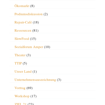
Ökomarkt
(8)
Podiumsdiskussion
(2)
Repair-Café
(18)
Ressourcen
(81)
SlowFood
(15)
Sozialforum Amper
(10)
Theater
(3)
TTIP
(5)
Unser Land
(1)
Unternehmensauszeichnung
(3)
Vortrag
(69)
Workshop
(17)
ZIEL 21
(23)