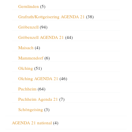
Gernlinden
(5)
Grafrath/Kottgeisering AGENDA 21
(38)
Gröbenzell
(94)
Gröbenzell AGENDA 21
(44)
Maisach
(4)
Mammendorf
(6)
Olching
(51)
Olching AGENDA 21
(46)
Puchheim
(64)
Puchheim Agenda 21
(7)
Schöngeising
(3)
AGENDA 21 national
(4)