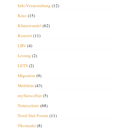
Info-Veranstaltung
(12)
Kino
(15)
Klimawandel
(62)
Konzert
(11)
LBV
(4)
Lesung
(2)
LETS
(2)
Migration
(9)
Mobilität
(43)
mySienceFair
(5)
Naturschutz
(68)
Nord-Süd-Forum
(11)
Ökomarkt
(8)