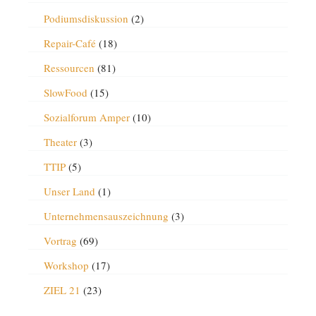
Podiumsdiskussion
(2)
Repair-Café
(18)
Ressourcen
(81)
SlowFood
(15)
Sozialforum Amper
(10)
Theater
(3)
TTIP
(5)
Unser Land
(1)
Unternehmensauszeichnung
(3)
Vortrag
(69)
Workshop
(17)
ZIEL 21
(23)