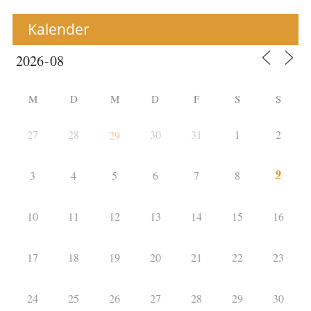
Kalender
M
D
M
D
F
S
S
27
28
30
31
1
2
29
9
3
4
5
6
7
8
10
11
12
13
14
15
16
17
18
19
20
21
22
23
24
25
26
27
28
29
30