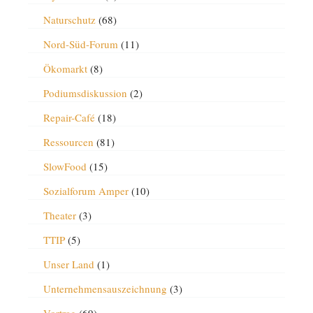
Naturschutz
(68)
Nord-Süd-Forum
(11)
Ökomarkt
(8)
Podiumsdiskussion
(2)
Repair-Café
(18)
Ressourcen
(81)
SlowFood
(15)
Sozialforum Amper
(10)
Theater
(3)
TTIP
(5)
Unser Land
(1)
Unternehmensauszeichnung
(3)
Vortrag
(69)