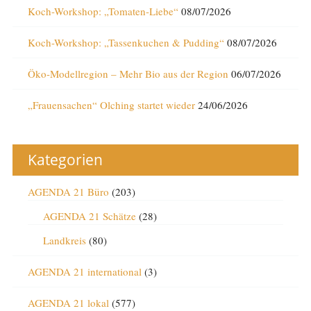
Koch-Workshop: „Tomaten-Liebe“
08/07/2026
Koch-Workshop: „Tassenkuchen & Pudding“
08/07/2026
Öko-Modellregion – Mehr Bio aus der Region
06/07/2026
„Frauensachen“ Olching startet wieder
24/06/2026
Kategorien
AGENDA 21 Büro
(203)
AGENDA 21 Schätze
(28)
Landkreis
(80)
AGENDA 21 international
(3)
AGENDA 21 lokal
(577)