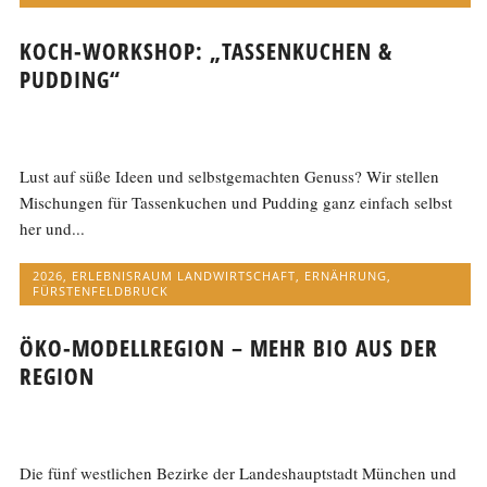
KOCH-WORKSHOP: „TASSENKUCHEN &
PUDDING“
Lust auf süße Ideen und selbstgemachten Genuss? Wir stellen
Mischungen für Tassenkuchen und Pudding ganz einfach selbst
her und...
2026
,
ERLEBNISRAUM LANDWIRTSCHAFT
,
ERNÄHRUNG
,
FÜRSTENFELDBRUCK
ÖKO-MODELLREGION – MEHR BIO AUS DER
REGION
Die fünf westlichen Bezirke der Landeshauptstadt München und