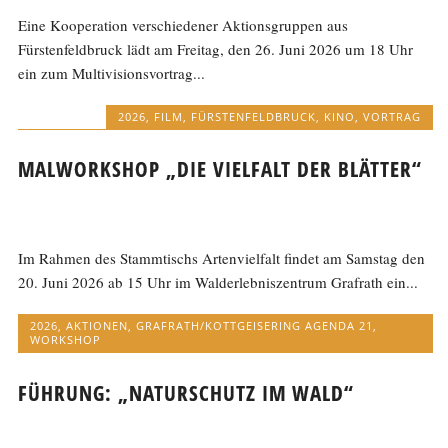
Eine Kooperation verschiedener Aktionsgruppen aus
Fürstenfeldbruck lädt am Freitag, den 26. Juni 2026 um 18 Uhr
ein zum Multivisionsvortrag...
2026
,
FILM
,
FÜRSTENFELDBRUCK
,
KINO
,
VORTRAG
MALWORKSHOP „DIE VIELFALT DER BLÄTTER“
Im Rahmen des Stammtischs Artenvielfalt findet am Samstag den
20. Juni 2026 ab 15 Uhr im Walderlebniszentrum Grafrath ein...
2026
,
AKTIONEN
,
GRAFRATH/KOTTGEISERING AGENDA 21
,
WORKSHOP
FÜHRUNG: „NATURSCHUTZ IM WALD“