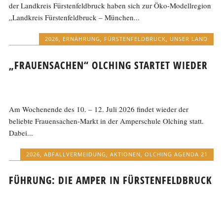
der Landkreis Fürstenfeldbruck haben sich zur Öko-Modellregion
„Landkreis Fürstenfeldbruck – München...
2026
,
ERNÄHRUNG
,
FÜRSTENFELDBRUCK
,
UNSER LAND
„FRAUENSACHEN“ OLCHING STARTET WIEDER
Am Wochenende des 10. – 12. Juli 2026 findet wieder der
beliebte Frauensachen-Markt in der Amperschule Olching statt.
Dabei...
2026
,
ABFALLVERMEIDUNG
,
AKTIONEN
,
OLCHING AGENDA 21
FÜHRUNG: DIE AMPER IN FÜRSTENFELDBRUCK