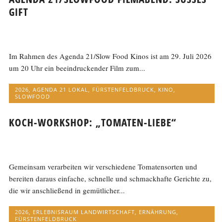
IFT
Im Rahmen des Agenda 21/Slow Food Kinos ist am 29. Juli 2026
um 20 Uhr ein beeindruckender Film zum...
2026
,
AGENDA 21 LOKAL
,
FÜRSTENFELDBRUCK
,
KINO
,
SLOWFOOD
KOCH-WORKSHOP: „TOMATEN-LIEBE“
Gemeinsam verarbeiten wir verschiedene Tomatensorten und
bereiten daraus einfache, schnelle und schmackhafte Gerichte zu,
die wir anschließend in gemütlicher...
2026
,
ERLEBNISRAUM LANDWIRTSCHAFT
,
ERNÄHRUNG
,
FÜRSTENFELDBRUCK