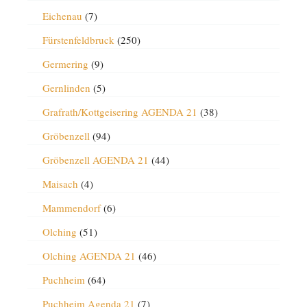
Eichenau
(7)
Fürstenfeldbruck
(250)
Germering
(9)
Gernlinden
(5)
Grafrath/Kottgeisering AGENDA 21
(38)
Gröbenzell
(94)
Gröbenzell AGENDA 21
(44)
Maisach
(4)
Mammendorf
(6)
Olching
(51)
Olching AGENDA 21
(46)
Puchheim
(64)
Puchheim Agenda 21
(7)