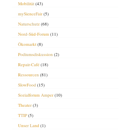
Mobilität
(43)
mySienceFair
(5)
Naturschutz
(68)
Nord-Süd-Forum
(11)
Ökomarkt
(8)
Podiumsdiskussion
(2)
Repair-Café
(18)
Ressourcen
(81)
SlowFood
(15)
Sozialforum Amper
(10)
Theater
(3)
TTIP
(5)
Unser Land
(1)