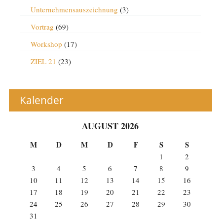
Unternehmensauszeichnung
(3)
Vortrag
(69)
Workshop
(17)
ZIEL 21
(23)
Kalender
AUGUST 2026
M
D
M
D
F
S
S
1
2
3
4
5
6
7
8
9
10
11
12
13
14
15
16
17
18
19
20
21
22
23
24
25
26
27
28
29
30
31