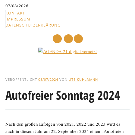
Inhalt
07/08/2026
springen
KONTAKT
IMPRESSUM
DATENSCHUTZERKLÄRUNG
mail
Hauptmenü
Abbrechen
und
VERÖFFENTLICHT
08/07/2024
VON
UTE KUHLMANN
zum
Autofreier Sonntag 2024
Text
Nach den großen Erfolgen von 2021, 2022 und 2023 wird es
auch in diesem Jahr am 22. September 2024 einen „Autofreien