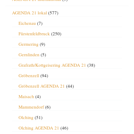
AGENDA 21 lokal
(577)
Eichenau
(7)
Fürstenfeldbruck
(250)
Germering
(9)
Gernlinden
(5)
Grafrath/Kottgeisering AGENDA 21
(38)
Gröbenzell
(94)
Gröbenzell AGENDA 21
(44)
Maisach
(4)
Mammendorf
(6)
Olching
(51)
Olching AGENDA 21
(46)