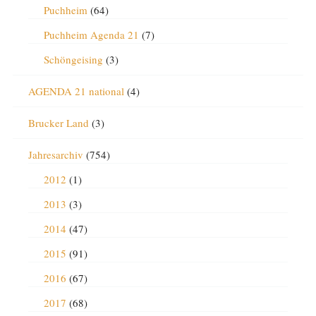
Puchheim
(64)
Puchheim Agenda 21
(7)
Schöngeising
(3)
AGENDA 21 national
(4)
Brucker Land
(3)
Jahresarchiv
(754)
2012
(1)
2013
(3)
2014
(47)
2015
(91)
2016
(67)
2017
(68)