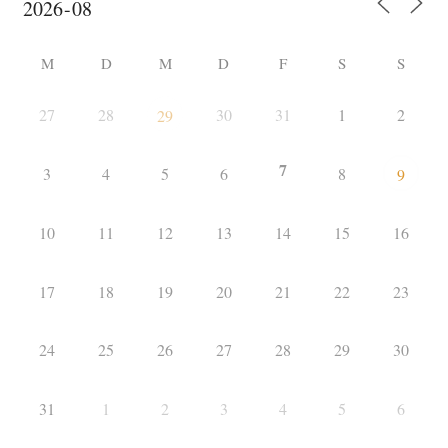
M
D
M
D
F
S
S
27
28
30
31
1
2
29
7
3
4
5
6
8
9
10
11
12
13
14
15
16
17
18
19
20
21
22
23
24
25
26
27
28
29
30
31
1
2
3
4
5
6