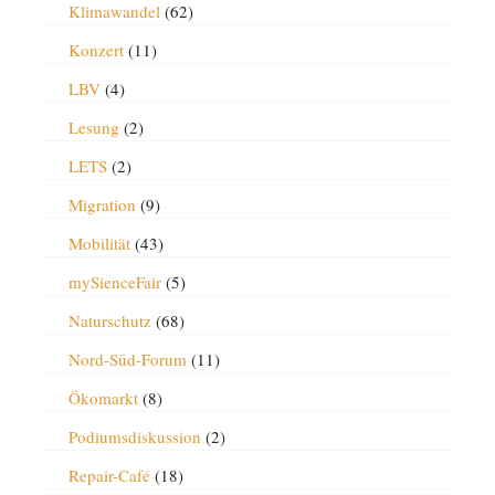
Klimawandel
(62)
Konzert
(11)
LBV
(4)
Lesung
(2)
LETS
(2)
Migration
(9)
Mobilität
(43)
mySienceFair
(5)
Naturschutz
(68)
Nord-Süd-Forum
(11)
Ökomarkt
(8)
Podiumsdiskussion
(2)
Repair-Café
(18)