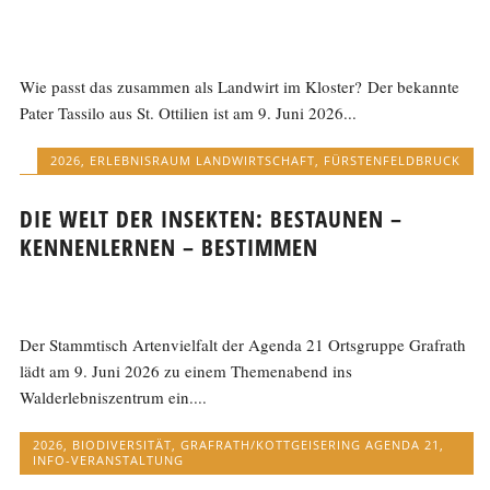
Wie passt das zusammen als Landwirt im Kloster? Der bekannte
Pater Tassilo aus St. Ottilien ist am 9. Juni 2026...
2026
,
ERLEBNISRAUM LANDWIRTSCHAFT
,
FÜRSTENFELDBRUCK
DIE WELT DER INSEKTEN: BESTAUNEN –
KENNENLERNEN – BESTIMMEN
Der Stammtisch Artenvielfalt der Agenda 21 Ortsgruppe Grafrath
lädt am 9. Juni 2026 zu einem Themenabend ins
Walderlebniszentrum ein....
2026
,
BIODIVERSITÄT
,
GRAFRATH/KOTTGEISERING AGENDA 21
,
INFO-VERANSTALTUNG