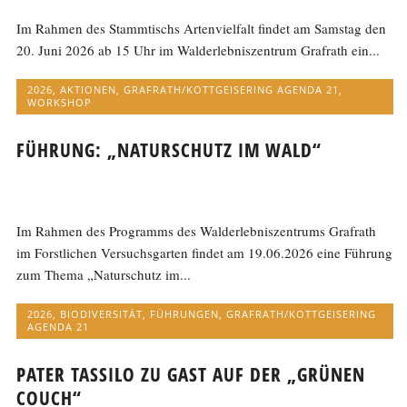
Im Rahmen des Stammtischs Artenvielfalt findet am Samstag den
20. Juni 2026 ab 15 Uhr im Walderlebniszentrum Grafrath ein...
2026
,
AKTIONEN
,
GRAFRATH/KOTTGEISERING AGENDA 21
,
WORKSHOP
FÜHRUNG: „NATURSCHUTZ IM WALD“
Im Rahmen des Programms des Walderlebniszentrums Grafrath
im Forstlichen Versuchsgarten findet am 19.06.2026 eine Führung
zum Thema „Naturschutz im...
2026
,
BIODIVERSITÄT
,
FÜHRUNGEN
,
GRAFRATH/KOTTGEISERING
AGENDA 21
PATER TASSILO ZU GAST AUF DER „GRÜNEN
COUCH“