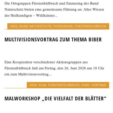
Die Ortsgruppen Fürstenfeldbruck und Emmering des Bund
Naturschutz bieten eine gemeinsame Führung an: Altes Wissen
der Heilkundigen – Wildkräuter...
2026
,
BUND NATURSCHUTZ
,
FÜHRUNGEN
,
FÜRSTENFELDBRUCK
MULTIVISIONSVORTRAG ZUM THEMA BIBER
Eine Kooperation verschiedener Aktionsgruppen aus
Fürstenfeldbruck lädt am Freitag, den 26. Juni 2026 um 18 Uhr
ein zum Multivisionsvortrag...
2026
,
FILM
,
FÜRSTENFELDBRUCK
,
KINO
,
VORTRAG
MALWORKSHOP „DIE VIELFALT DER BLÄTTER“