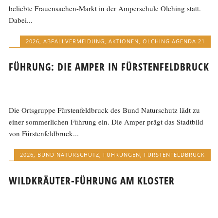
beliebte Frauensachen-Markt in der Amperschule Olching statt.
Dabei...
2026
,
ABFALLVERMEIDUNG
,
AKTIONEN
,
OLCHING AGENDA 21
FÜHRUNG: DIE AMPER IN FÜRSTENFELDBRUCK
Die Ortsgruppe Fürstenfeldbruck des Bund Naturschutz lädt zu
einer sommerlichen Führung ein. Die Amper prägt das Stadtbild
von Fürstenfeldbruck...
2026
,
BUND NATURSCHUTZ
,
FÜHRUNGEN
,
FÜRSTENFELDBRUCK
WILDKRÄUTER-FÜHRUNG AM KLOSTER