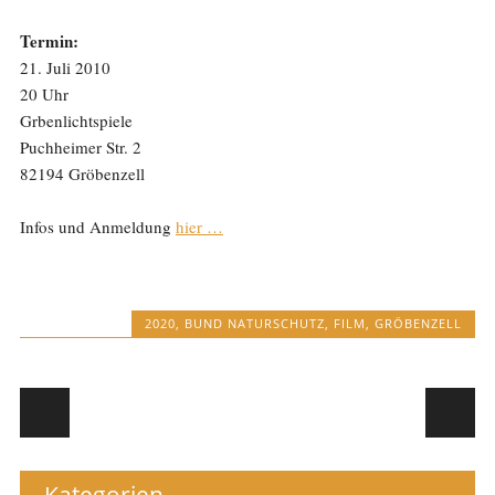
Termin:
21. Juli 2010
20 Uhr
Grbenlichtspiele
Puchheimer Str. 2
82194 Gröbenzell
Infos und Anmeldung
hier …
2020
,
BUND NATURSCHUTZ
,
FILM
,
GRÖBENZELL
Post navigation