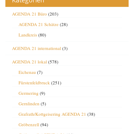
Kategorien
AGENDA 21 Büro
(203)
AGENDA 21 Schätze
(28)
Landkreis
(80)
AGENDA 21 international
(3)
AGENDA 21 lokal
(578)
Eichenau
(7)
Fürstenfeldbruck
(251)
Germering
(9)
Gernlinden
(5)
Grafrath/Kottgeisering AGENDA 21
(38)
Gröbenzell
(94)