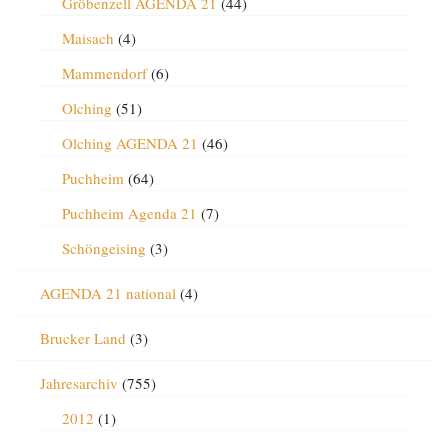
Gröbenzell AGENDA 21
(44)
Maisach
(4)
Mammendorf
(6)
Olching
(51)
Olching AGENDA 21
(46)
Puchheim
(64)
Puchheim Agenda 21
(7)
Schöngeising
(3)
AGENDA 21 national
(4)
Brucker Land
(3)
Jahresarchiv
(755)
2012
(1)