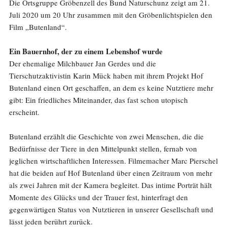
Die Ortsgruppe Gröbenzell des Bund Naturschunz zeigt am 21.
Juli 2020 um 20 Uhr zusammen mit den Gröbenlichtspielen den
Film „Butenland“.
Ein Bauernhof, der zu einem Lebenshof wurde
Der ehemalige Milchbauer Jan Gerdes und die
Tierschutzaktivistin Karin Mück haben mit ihrem Projekt Hof
Butenland einen Ort geschaffen, an dem es keine Nutztiere mehr
gibt: Ein friedliches Miteinander, das fast schon utopisch
erscheint.
Butenland erzählt die Geschichte von zwei Menschen, die die
Bedürfnisse der Tiere in den Mittelpunkt stellen, fernab von
jeglichen wirtschaftlichen Interessen. Filmemacher Marc Pierschel
hat die beiden auf Hof Butenland über einen Zeitraum von mehr
als zwei Jahren mit der Kamera begleitet. Das intime Porträt hält
Momente des Glücks und der Trauer fest, hinterfragt den
gegenwärtigen Status von Nutztieren in unserer Gesellschaft und
lässt jeden berührt zurück.