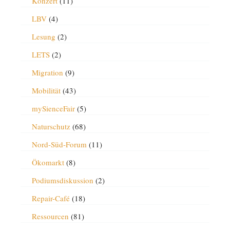
Konzert
(11)
LBV
(4)
Lesung
(2)
LETS
(2)
Migration
(9)
Mobilität
(43)
mySienceFair
(5)
Naturschutz
(68)
Nord-Süd-Forum
(11)
Ökomarkt
(8)
Podiumsdiskussion
(2)
Repair-Café
(18)
Ressourcen
(81)