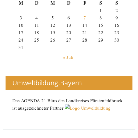
M
D
M
D
F
S
S
1
2
3
4
5
6
7
8
9
10
11
12
13
14
15
16
17
18
19
20
21
22
23
24
25
26
27
28
29
30
31
« Juli
Umweltbildung.Bayern
Das AGENDA 21 Büro des Landkreises Fürstenfeldbruck
ist ausgezeichneter Partner