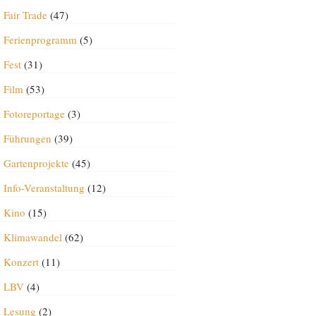
Fair Trade
(47)
Ferienprogramm
(5)
Fest
(31)
Film
(53)
Fotoreportage
(3)
Führungen
(39)
Gartenprojekte
(45)
Info-Veranstaltung
(12)
Kino
(15)
Klimawandel
(62)
Konzert
(11)
LBV
(4)
Lesung
(2)