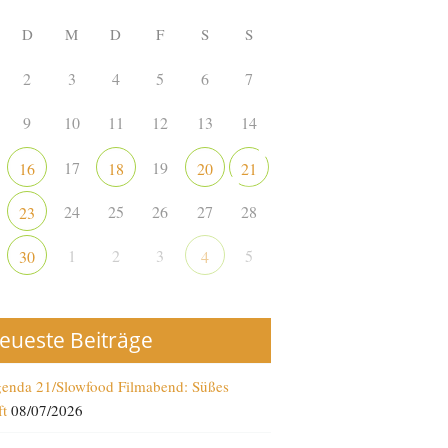
D
M
D
F
S
S
2
3
4
5
6
7
9
10
11
12
13
14
17
19
16
18
20
21
24
25
26
27
28
23
1
2
3
5
30
4
eueste Beiträge
enda 21/Slowfood Filmabend: Süßes
ft
08/07/2026