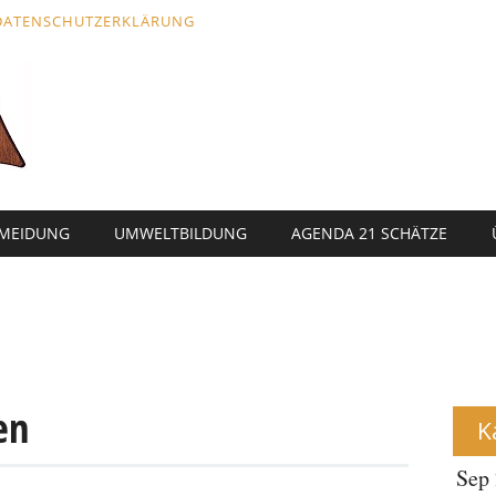
DATENSCHUTZERKLÄRUNG
RMEIDUNG
UMWELTBILDUNG
AGENDA 21 SCHÄTZE
en
K