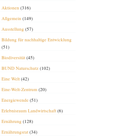
Aktionen
(316)
Allgemein
(149)
Ausstellung
(57)
Bildung für nachhaltige Entwicklung
(51)
Biodiversität
(45)
BUND Naturschutz
(102)
Eine Welt
(42)
Eine-Welt-Zentrum
(20)
Energiewende
(51)
Erlebnisraum Landwirtschaft
(6)
Ernährung
(128)
Ernährungsrat
(34)