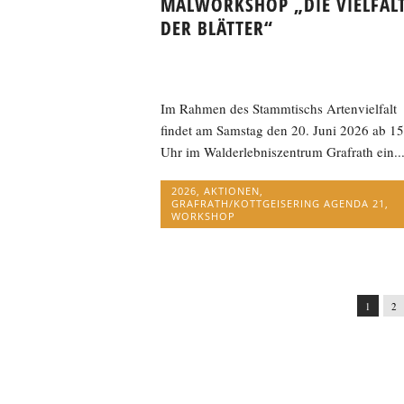
MALWORKSHOP „DIE VIELFAL
DER BLÄTTER“
Im Rahmen des Stammtischs Artenvielfalt
findet am Samstag den 20. Juni 2026 ab 15
Uhr im Walderlebniszentrum Grafrath ein..
2026
,
AKTIONEN
,
GRAFRATH/KOTTGEISERING AGENDA 21
,
WORKSHOP
1
2