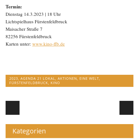
Termin:
Dienstag 14.3.2023 | 18 Uhr
Lichtspielhaus Fürstenfeldbruck
Maisacher Straße 7
82256 Fürstenfeldbruck
Karten unter:
www.kino-ffb.de
2023
,
AGENDA 21 LOKAL
,
AKTIONEN
,
EINE WELT
,
FÜRSTENFELDBRUCK
,
KINO
Post navigation
Kategorien