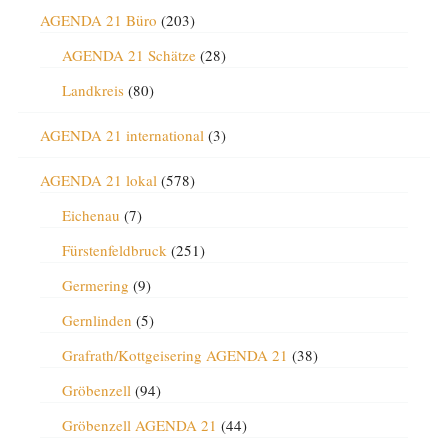
AGENDA 21 Büro
(203)
AGENDA 21 Schätze
(28)
Landkreis
(80)
AGENDA 21 international
(3)
AGENDA 21 lokal
(578)
Eichenau
(7)
Fürstenfeldbruck
(251)
Germering
(9)
Gernlinden
(5)
Grafrath/Kottgeisering AGENDA 21
(38)
Gröbenzell
(94)
Gröbenzell AGENDA 21
(44)