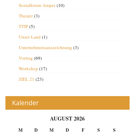
Sozialforum Amper
(10)
Theater
(3)
TTIP
(5)
Unser Land
(1)
Unternehmensauszeichnung
(3)
Vortrag
(69)
Workshop
(17)
ZIEL 21
(23)
Kalender
AUGUST 2026
M
D
M
D
F
S
S