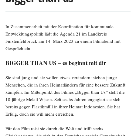
In Zusammenarbeit mit der Koordination für kommunale
Entwicklungspolitik lädt die Agenda 21 im Landkreis
Fürstenfeldbruck am 14. März 2023 zu einem Filmabend mit
Gespräch ein.
BIGGER THAN US – es beginnt mit dir
Sie sind jung und sie wollen etwas verändern: sieben junge
Menschen, die in ihren Heimatländern für eine bessere Zukunft
kämpfen. Im Mittelpunkt des Filmes „Bigger than Us“ steht die
18-jährige Melati Wijsen. Seit sechs Jahren engagiert sie sich
bereits gegen Plastikmüll in ihrer Heimat Indonesien. Sie hat
Erfolg, doch sie will mehr erreichen.
Für den Film reist sie durch die Welt und trifft sechs
Gleichgesinnte, die sich in den Bereichen soziale Gerechtigkeit,