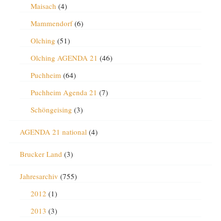
Maisach
(4)
Mammendorf
(6)
Olching
(51)
Olching AGENDA 21
(46)
Puchheim
(64)
Puchheim Agenda 21
(7)
Schöngeising
(3)
AGENDA 21 national
(4)
Brucker Land
(3)
Jahresarchiv
(755)
2012
(1)
2013
(3)