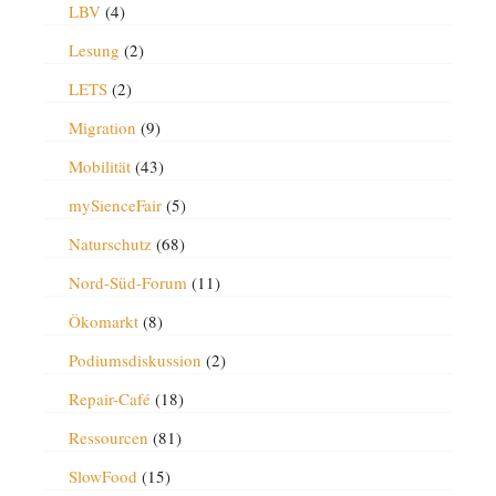
LBV
(4)
Lesung
(2)
LETS
(2)
Migration
(9)
Mobilität
(43)
mySienceFair
(5)
Naturschutz
(68)
Nord-Süd-Forum
(11)
Ökomarkt
(8)
Podiumsdiskussion
(2)
Repair-Café
(18)
Ressourcen
(81)
SlowFood
(15)