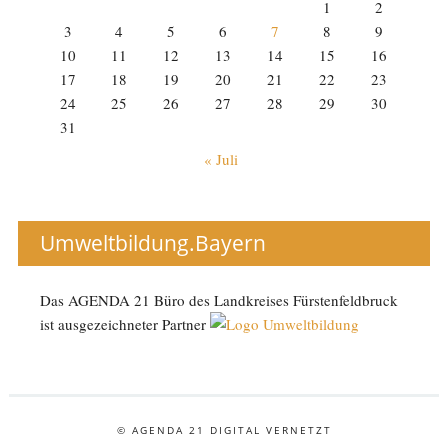
1
2
3
4
5
6
7
8
9
10
11
12
13
14
15
16
17
18
19
20
21
22
23
24
25
26
27
28
29
30
31
« Juli
Umweltbildung.Bayern
Das AGENDA 21 Büro des Landkreises Fürstenfeldbruck
ist ausgezeichneter Partner
© AGENDA 21 DIGITAL VERNETZT