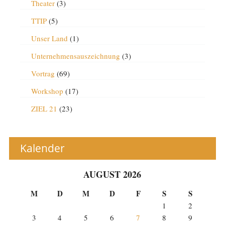
Theater
(3)
TTIP
(5)
Unser Land
(1)
Unternehmensauszeichnung
(3)
Vortrag
(69)
Workshop
(17)
ZIEL 21
(23)
Kalender
AUGUST 2026
M
D
M
D
F
S
S
1
2
3
4
5
6
7
8
9