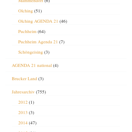
Mammendorf
(6)
Olching
(51)
Olching AGENDA 21
(46)
Puchheim
(64)
Puchheim Agenda 21
(7)
Schöngeising
(3)
AGENDA 21 national
(4)
Brucker Land
(3)
Jahresarchiv
(755)
2012
(1)
2013
(3)
2014
(47)