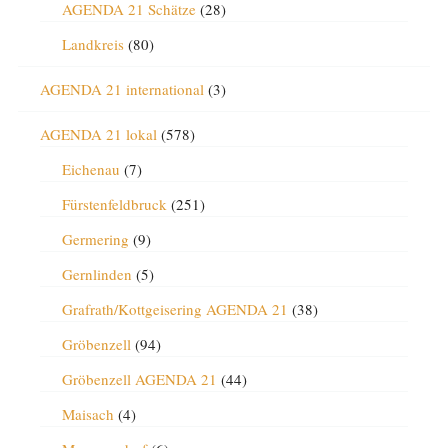
AGENDA 21 Schätze
(28)
Landkreis
(80)
AGENDA 21 international
(3)
AGENDA 21 lokal
(578)
Eichenau
(7)
Fürstenfeldbruck
(251)
Germering
(9)
Gernlinden
(5)
Grafrath/Kottgeisering AGENDA 21
(38)
Gröbenzell
(94)
Gröbenzell AGENDA 21
(44)
Maisach
(4)