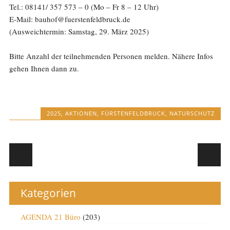
Tel.: 08141/ 357 573 – 0 (Mo – Fr 8 – 12 Uhr)
E-Mail: bauhof@fuerstenfeldbruck.de
(Ausweichtermin: Samstag, 29. März 2025)
Bitte Anzahl der teilnehmenden Personen melden. Nähere Infos
gehen Ihnen dann zu.
2025
,
AKTIONEN
,
FÜRSTENFELDBRUCK
,
NATURSCHUTZ
Post navigation
Kategorien
AGENDA 21 Büro
(203)