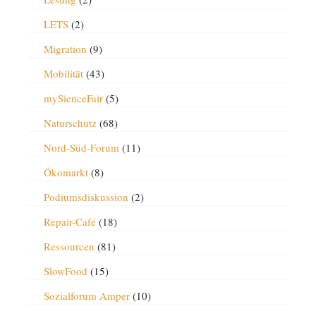
LETS
(2)
Migration
(9)
Mobilität
(43)
mySienceFair
(5)
Naturschutz
(68)
Nord-Süd-Forum
(11)
Ökomarkt
(8)
Podiumsdiskussion
(2)
Repair-Café
(18)
Ressourcen
(81)
SlowFood
(15)
Sozialforum Amper
(10)