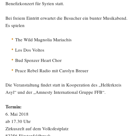
Benefizkonzert für Syrien statt.
Bei freiem Eintritt erwartet die Besucher ein bunter Musikabend.
Es spielen
The Wild Magnolia Mariachis
Los Dos Voltos
Bud Spenzer Heart Chor
Peace Rebel Radio mit Carolyn Breuer
Die Veranstaltung findet statt in Kooperation des „Helferkreis
Asyl“ und der „Amnesty International Gruppe FFB“.
Termin:
6. Mai 2018
ab 17.30 Uhr
Zirkuszelt auf dem Volksfestplatz
82256 Fürstenfeldbruck