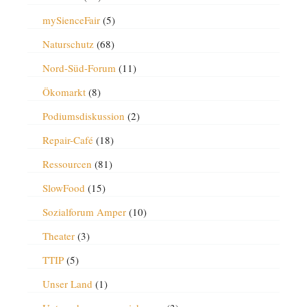
mySienceFair
(5)
Naturschutz
(68)
Nord-Süd-Forum
(11)
Ökomarkt
(8)
Podiumsdiskussion
(2)
Repair-Café
(18)
Ressourcen
(81)
SlowFood
(15)
Sozialforum Amper
(10)
Theater
(3)
TTIP
(5)
Unser Land
(1)