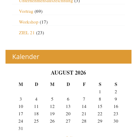
Unternehmensauszeichnung
(3)
Vortrag
(69)
Workshop
(17)
ZIEL 21
(23)
Kalender
AUGUST 2026
M
D
M
D
F
S
S
1
2
3
4
5
6
7
8
9
10
11
12
13
14
15
16
17
18
19
20
21
22
23
24
25
26
27
28
29
30
31