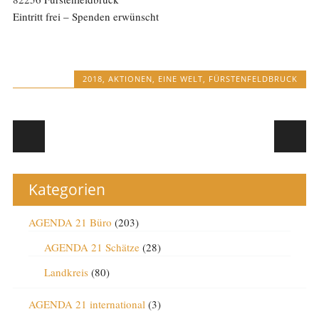
Eintritt frei – Spenden erwünscht
2018
,
AKTIONEN
,
EINE WELT
,
FÜRSTENFELDBRUCK
Post navigation
Kategorien
AGENDA 21 Büro
(203)
AGENDA 21 Schätze
(28)
Landkreis
(80)
AGENDA 21 international
(3)