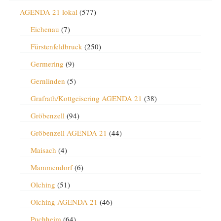
AGENDA 21 lokal
(577)
Eichenau
(7)
Fürstenfeldbruck
(250)
Germering
(9)
Gernlinden
(5)
Grafrath/Kottgeisering AGENDA 21
(38)
Gröbenzell
(94)
Gröbenzell AGENDA 21
(44)
Maisach
(4)
Mammendorf
(6)
Olching
(51)
Olching AGENDA 21
(46)
Puchheim
(64)