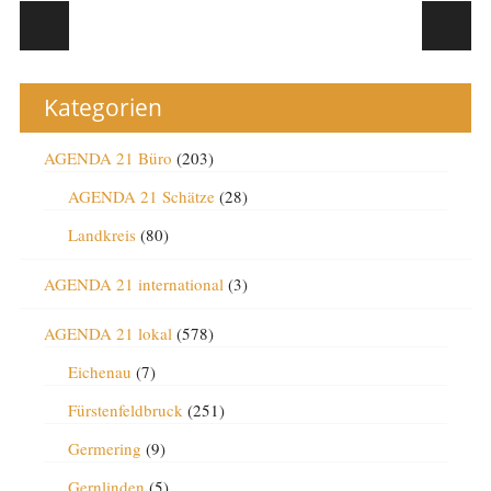
Post navigation
Kategorien
AGENDA 21 Büro
(203)
AGENDA 21 Schätze
(28)
Landkreis
(80)
AGENDA 21 international
(3)
AGENDA 21 lokal
(578)
Eichenau
(7)
Fürstenfeldbruck
(251)
Germering
(9)
Gernlinden
(5)