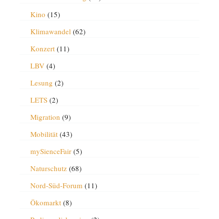
Kino
(15)
Klimawandel
(62)
Konzert
(11)
LBV
(4)
Lesung
(2)
LETS
(2)
Migration
(9)
Mobilität
(43)
mySienceFair
(5)
Naturschutz
(68)
Nord-Süd-Forum
(11)
Ökomarkt
(8)