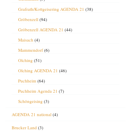
Grafrath/Kottgeisering AGENDA 21
(38)
Gröbenzell
(94)
Gröbenzell AGENDA 21
(44)
Maisach
(4)
Mammendorf
(6)
Olching
(51)
Olching AGENDA 21
(46)
Puchheim
(64)
Puchheim Agenda 21
(7)
Schöngeising
(3)
AGENDA 21 national
(4)
Brucker Land
(3)