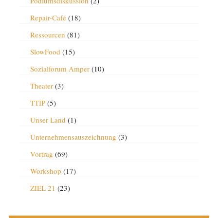
Podiumsdiskussion
(2)
Repair-Café
(18)
Ressourcen
(81)
SlowFood
(15)
Sozialforum Amper
(10)
Theater
(3)
TTIP
(5)
Unser Land
(1)
Unternehmensauszeichnung
(3)
Vortrag
(69)
Workshop
(17)
ZIEL 21
(23)