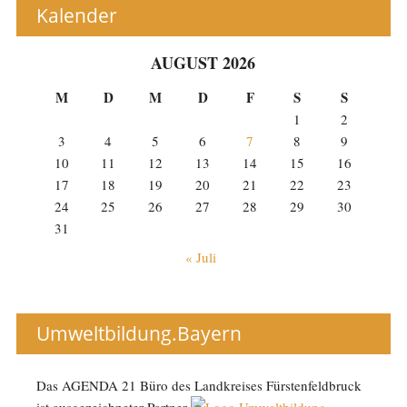
Kalender
AUGUST 2026
M
D
M
D
F
S
S
1
2
3
4
5
6
7
8
9
10
11
12
13
14
15
16
17
18
19
20
21
22
23
24
25
26
27
28
29
30
31
« Juli
Umweltbildung.Bayern
Das AGENDA 21 Büro des Landkreises Fürstenfeldbruck