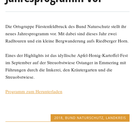
Die Ortsgruppe Fürstenfeldbruck des Bund Naturschutz stellt ihr
neues Jahresprogramm vor. Mit dabei sind dieses Jahr zwei
Radltouren und ein kleine Bergwanderung aufs Riedberger Horn.
Eines der Highlights ist das idyllische Apfel-Honig-Kartoffel-Fest
im September auf der Streuobstwiese Ostanger in Emmering mit
Führungen durch die Imkerei, den Kräutergarten und die
Streuobstwiese.
Programm zum Herunterladen
2018
,
BUND NATURSCHUTZ
,
LANDKREIS