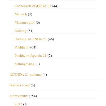
Gröbenzell AGENDA 21
(44)
Maisach
(4)
Mammendorf
(6)
Olching
(51)
Olching AGENDA 21
(46)
Puchheim
(64)
Puchheim Agenda 21
(7)
Schöngeising
(3)
AGENDA 21 national
(4)
Brucker Land
(3)
Jahresarchiv
(754)
2012
(1)