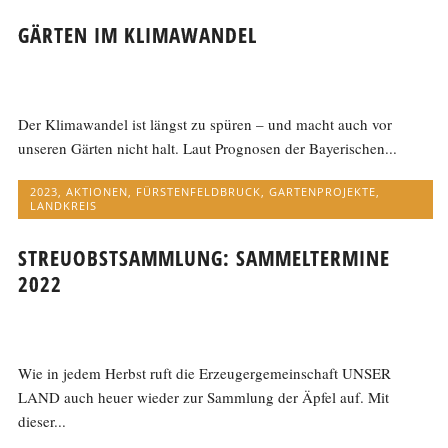
GÄRTEN IM KLIMAWANDEL
Der Klimawandel ist längst zu spüren – und macht auch vor
unseren Gärten nicht halt. Laut Prognosen der Bayerischen...
2023
,
AKTIONEN
,
FÜRSTENFELDBRUCK
,
GARTENPROJEKTE
,
LANDKREIS
STREUOBSTSAMMLUNG: SAMMELTERMINE
2022
Wie in jedem Herbst ruft die Erzeugergemeinschaft UNSER
LAND auch heuer wieder zur Sammlung der Äpfel auf. Mit
dieser...