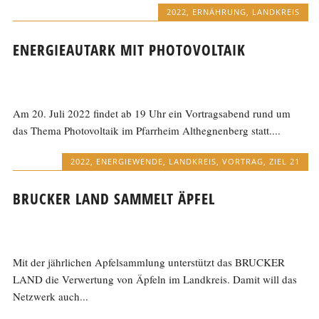
2022
,
ERNÄHRUNG
,
LANDKREIS
ENERGIEAUTARK MIT PHOTOVOLTAIK
Am 20. Juli 2022 findet ab 19 Uhr ein Vortragsabend rund um
das Thema Photovoltaik im Pfarrheim Althegnenberg statt....
2022
,
ENERGIEWENDE
,
LANDKREIS
,
VORTRAG
,
ZIEL 21
BRUCKER LAND SAMMELT ÄPFEL
Mit der jährlichen Apfelsammlung unterstützt das BRUCKER
LAND die Verwertung von Äpfeln im Landkreis. Damit will das
Netzwerk auch...