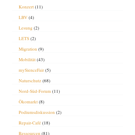
Konzert
(11)
LBV
(4)
Lesung
(2)
LETS
(2)
Migration
(9)
Mobilität
(43)
mySienceFair
(5)
Naturschutz
(68)
Nord-Süd-Forum
(11)
Ökomarkt
(8)
Podiumsdiskussion
(2)
Repair-Café
(18)
Ressourcen
(81)