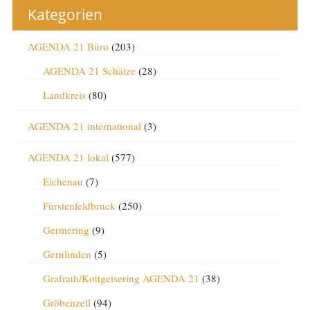
Kategorien
AGENDA 21 Büro
(203)
AGENDA 21 Schätze
(28)
Landkreis
(80)
AGENDA 21 international
(3)
AGENDA 21 lokal
(577)
Eichenau
(7)
Fürstenfeldbruck
(250)
Germering
(9)
Gernlinden
(5)
Grafrath/Kottgeisering AGENDA 21
(38)
Gröbenzell
(94)