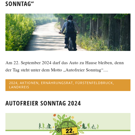
SONNTAG“
Am 22. September 2024 darf das Auto zu Hause bleiben, denn
der Tag steht unter dem Motto „Autofreier Sonntag“....
2024
,
AKTIONEN
,
ERNÄHRUNGSRAT
,
FÜRSTENFELDBRUCK
,
LANDKREIS
AUTOFREIER SONNTAG 2024