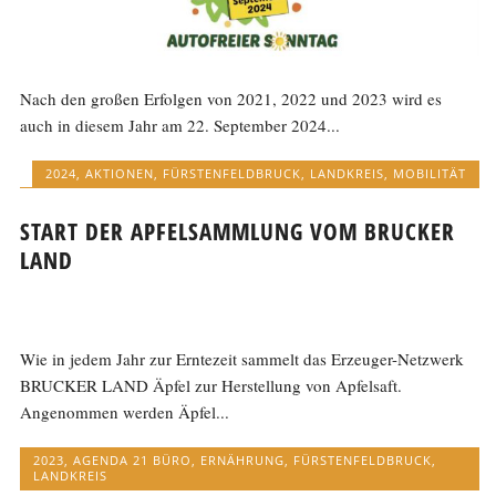
Nach den großen Erfolgen von 2021, 2022 und 2023 wird es
auch in diesem Jahr am 22. September 2024...
2024
,
AKTIONEN
,
FÜRSTENFELDBRUCK
,
LANDKREIS
,
MOBILITÄT
START DER APFELSAMMLUNG VOM BRUCKER
LAND
Wie in jedem Jahr zur Erntezeit sammelt das Erzeuger-Netzwerk
BRUCKER LAND Äpfel zur Herstellung von Apfelsaft.
Angenommen werden Äpfel...
2023
,
AGENDA 21 BÜRO
,
ERNÄHRUNG
,
FÜRSTENFELDBRUCK
,
LANDKREIS