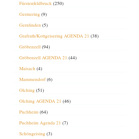
Fürstenfeldbruck
(250)
Germering
(9)
Gernlinden
(5)
Grafrath/Kottgeisering AGENDA 21
(38)
Gröbenzell
(94)
Gröbenzell AGENDA 21
(44)
Maisach
(4)
Mammendorf
(6)
Olching
(51)
Olching AGENDA 21
(46)
Puchheim
(64)
Puchheim Agenda 21
(7)
Schöngeising
(3)