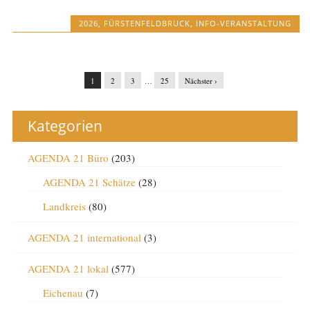
2026
,
FÜRSTENFELDBRUCK
,
INFO-VERANSTALTUNG
1
2
3
…
25
Nächster ›
Kategorien
AGENDA 21 Büro
(203)
AGENDA 21 Schätze
(28)
Landkreis
(80)
AGENDA 21 international
(3)
AGENDA 21 lokal
(577)
Eichenau
(7)