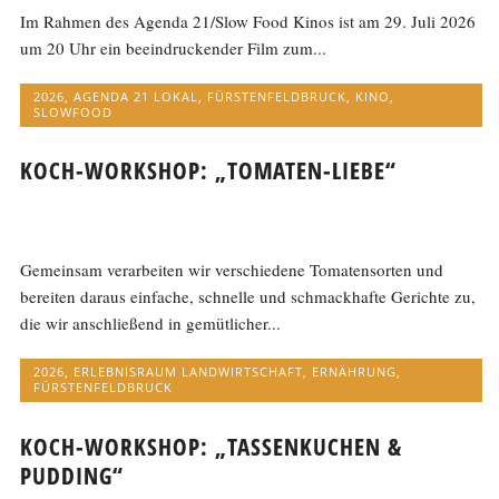
Im Rahmen des Agenda 21/Slow Food Kinos ist am 29. Juli 2026
um 20 Uhr ein beeindruckender Film zum...
2026
,
AGENDA 21 LOKAL
,
FÜRSTENFELDBRUCK
,
KINO
,
SLOWFOOD
KOCH-WORKSHOP: „TOMATEN-LIEBE“
Gemeinsam verarbeiten wir verschiedene Tomatensorten und
bereiten daraus einfache, schnelle und schmackhafte Gerichte zu,
die wir anschließend in gemütlicher...
2026
,
ERLEBNISRAUM LANDWIRTSCHAFT
,
ERNÄHRUNG
,
FÜRSTENFELDBRUCK
KOCH-WORKSHOP: „TASSENKUCHEN &
PUDDING“