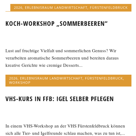
2026
,
ERLEBNISRAUM LANDWIRTSCHAFT
,
FÜRSTENFELDBRUCK
KOCH-WORKSHOP „SOMMERBEEREN“
Lust auf fruchtige Vielfalt und sommerlichen Genuss? Wir
verarbeiten aromatische Sommerbeeren und bereiten daraus
kreative Gerichte wie cremige Desserts...
2026
,
ERLEBNISRAUM LANDWIRTSCHAFT
,
FÜRSTENFELDBRUCK
,
WORKSHOP
VHS-KURS IN FFB: IGEL SELBER PFLEGEN
In einem VHS-Workshop an der VHS Fürstenfeldbruck können
sich alle Tier- und Igelfreunde schlau machen, was zu tun ist,...