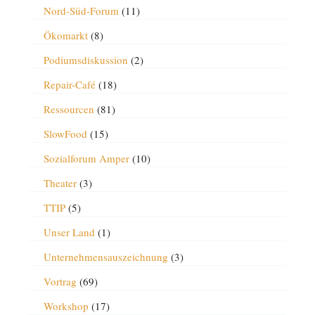
Nord-Süd-Forum
(11)
Ökomarkt
(8)
Podiumsdiskussion
(2)
Repair-Café
(18)
Ressourcen
(81)
SlowFood
(15)
Sozialforum Amper
(10)
Theater
(3)
TTIP
(5)
Unser Land
(1)
Unternehmensauszeichnung
(3)
Vortrag
(69)
Workshop
(17)