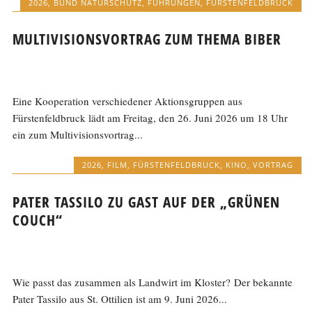
2026
,
BUND NATURSCHUTZ
,
FÜHRUNGEN
,
FÜRSTENFELDBRUCK
MULTIVISIONSVORTRAG ZUM THEMA BIBER
Eine Kooperation verschiedener Aktionsgruppen aus
Fürstenfeldbruck lädt am Freitag, den 26. Juni 2026 um 18 Uhr
ein zum Multivisionsvortrag...
2026
,
FILM
,
FÜRSTENFELDBRUCK
,
KINO
,
VORTRAG
PATER TASSILO ZU GAST AUF DER „GRÜNEN
COUCH“
Wie passt das zusammen als Landwirt im Kloster? Der bekannte
Pater Tassilo aus St. Ottilien ist am 9. Juni 2026...