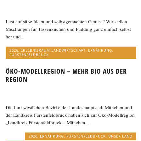
Lust auf süße Ideen und selbstgemachten Genuss? Wir stellen
Mischungen für Tassenkuchen und Pudding ganz einfach selbst
her und...
2026
,
ERLEBNISRAUM LANDWIRTSCHAFT
,
ERNÄHRUNG
,
FÜRSTENFELDBRUCK
ÖKO-MODELLREGION – MEHR BIO AUS DER
REGION
Die fünf westlichen Bezirke der Landeshauptstadt München und
der Landkreis Fürstenfeldbruck haben sich zur Öko-Modellregion
„Landkreis Fürstenfeldbruck – München...
2026
,
ERNÄHRUNG
,
FÜRSTENFELDBRUCK
,
UNSER LAND