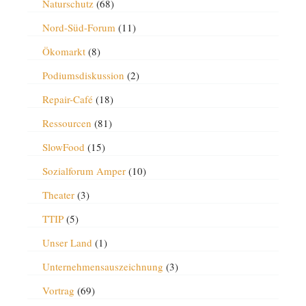
Naturschutz
(68)
Nord-Süd-Forum
(11)
Ökomarkt
(8)
Podiumsdiskussion
(2)
Repair-Café
(18)
Ressourcen
(81)
SlowFood
(15)
Sozialforum Amper
(10)
Theater
(3)
TTIP
(5)
Unser Land
(1)
Unternehmensauszeichnung
(3)
Vortrag
(69)