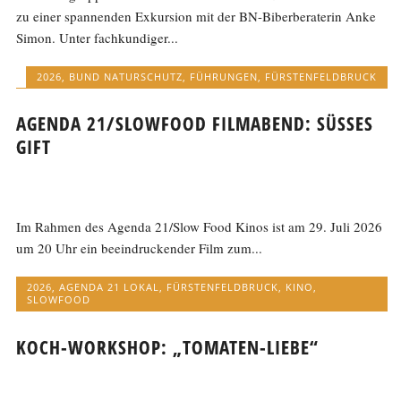
zu einer spannenden Exkursion mit der BN-Biberberaterin Anke
Simon. Unter fachkundiger...
2026
,
BUND NATURSCHUTZ
,
FÜHRUNGEN
,
FÜRSTENFELDBRUCK
AGENDA 21/SLOWFOOD FILMABEND: SÜSSES G
IFT
Im Rahmen des Agenda 21/Slow Food Kinos ist am 29. Juli 2026
um 20 Uhr ein beeindruckender Film zum...
2026
,
AGENDA 21 LOKAL
,
FÜRSTENFELDBRUCK
,
KINO
,
SLOWFOOD
KOCH-WORKSHOP: „TOMATEN-LIEBE“