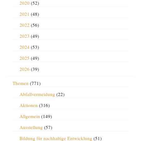
2020
(52)
2021
(48)
2022
(56)
2023
(49)
2024
(53)
2025
(49)
2026
(39)
Themen
(771)
Abfallvermeidung
(22)
Aktionen
(316)
Allgemein
(149)
Ausstellung
(57)
Bildung für nachhaltige Entwicklung
(51)