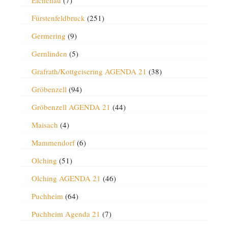
Eichenau
(7)
Fürstenfeldbruck
(251)
Germering
(9)
Gernlinden
(5)
Grafrath/Kottgeisering AGENDA 21
(38)
Gröbenzell
(94)
Gröbenzell AGENDA 21
(44)
Maisach
(4)
Mammendorf
(6)
Olching
(51)
Olching AGENDA 21
(46)
Puchheim
(64)
Puchheim Agenda 21
(7)