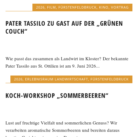
2026
,
FILM
,
FÜRSTENFELDBRUCK
,
KINO
,
VORTRAG
PATER TASSILO ZU GAST AUF DER „GRÜNEN
COUCH“
Wie passt das zusammen als Landwirt im Kloster? Der bekannte
Pater Tassilo aus St. Ottilien ist am 9. Juni 2026...
2026
,
ERLEBNISRAUM LANDWIRTSCHAFT
,
FÜRSTENFELDBRUCK
KOCH-WORKSHOP „SOMMERBEEREN“
Lust auf fruchtige Vielfalt und sommerlichen Genuss? Wir
verarbeiten aromatische Sommerbeeren und bereiten daraus