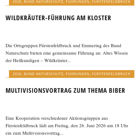
2026
,
BUND NATURSCHUTZ
,
FÜHRUNGEN
,
FÜRSTENFELDBRUCK
WILDKRÄUTER-FÜHRUNG AM KLOSTER
Die Ortsgruppen Fürstenfeldbruck und Emmering des Bund
Naturschutz bieten eine gemeinsame Führung an: Altes Wissen
der Heilkundigen – Wildkräuter...
2026
,
BUND NATURSCHUTZ
,
FÜHRUNGEN
,
FÜRSTENFELDBRUCK
MULTIVISIONSVORTRAG ZUM THEMA BIBER
Eine Kooperation verschiedener Aktionsgruppen aus
Fürstenfeldbruck lädt am Freitag, den 26. Juni 2026 um 18 Uhr
ein zum Multivisionsvortrag...