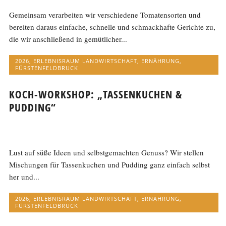
Gemeinsam verarbeiten wir verschiedene Tomatensorten und
bereiten daraus einfache, schnelle und schmackhafte Gerichte zu,
die wir anschließend in gemütlicher...
2026
,
ERLEBNISRAUM LANDWIRTSCHAFT
,
ERNÄHRUNG
,
FÜRSTENFELDBRUCK
KOCH-WORKSHOP: „TASSENKUCHEN &
PUDDING“
Lust auf süße Ideen und selbstgemachten Genuss? Wir stellen
Mischungen für Tassenkuchen und Pudding ganz einfach selbst
her und...
2026
,
ERLEBNISRAUM LANDWIRTSCHAFT
,
ERNÄHRUNG
,
FÜRSTENFELDBRUCK