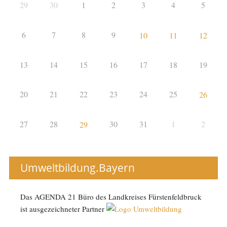
29
30
1
2
3
4
5
6
7
8
9
10
11
12
13
14
15
16
17
18
19
20
21
22
23
24
25
26
27
28
30
31
1
2
29
Umweltbildung.Bayern
Das AGENDA 21 Büro des Landkreises Fürstenfeldbruck
ist ausgezeichneter Partner