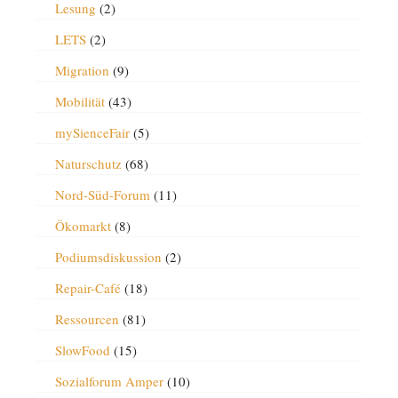
Lesung
(2)
LETS
(2)
Migration
(9)
Mobilität
(43)
mySienceFair
(5)
Naturschutz
(68)
Nord-Süd-Forum
(11)
Ökomarkt
(8)
Podiumsdiskussion
(2)
Repair-Café
(18)
Ressourcen
(81)
SlowFood
(15)
Sozialforum Amper
(10)