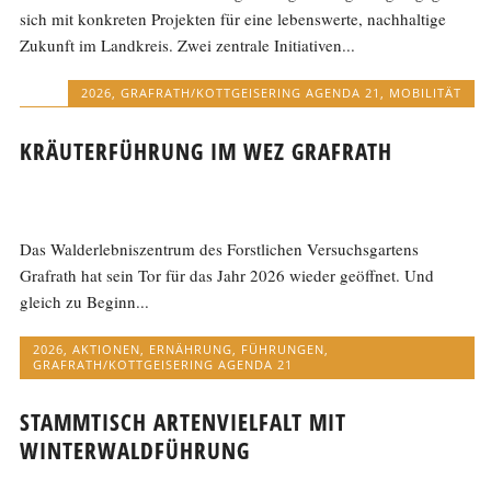
sich mit konkreten Projekten für eine lebenswerte, nachhaltige
Zukunft im Landkreis. Zwei zentrale Initiativen...
2026
,
GRAFRATH/KOTTGEISERING AGENDA 21
,
MOBILITÄT
KRÄUTERFÜHRUNG IM WEZ GRAFRATH
Das Walderlebniszentrum des Forstlichen Versuchsgartens
Grafrath hat sein Tor für das Jahr 2026 wieder geöffnet. Und
gleich zu Beginn...
2026
,
AKTIONEN
,
ERNÄHRUNG
,
FÜHRUNGEN
,
GRAFRATH/KOTTGEISERING AGENDA 21
STAMMTISCH ARTENVIELFALT MIT
WINTERWALDFÜHRUNG