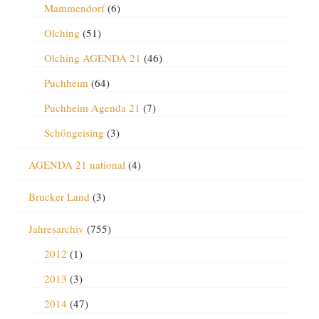
Mammendorf
(6)
Olching
(51)
Olching AGENDA 21
(46)
Puchheim
(64)
Puchheim Agenda 21
(7)
Schöngeising
(3)
AGENDA 21 national
(4)
Brucker Land
(3)
Jahresarchiv
(755)
2012
(1)
2013
(3)
2014
(47)