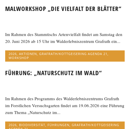
MALWORKSHOP „DIE VIELFALT DER BLÄTTER“
Im Rahmen des Stammtischs Artenvielfalt findet am Samstag den
20. Juni 2026 ab 15 Uhr im Walderlebniszentrum Grafrath ein...
2026
,
AKTIONEN
,
GRAFRATH/KOTTGEISERING AGENDA 21
,
WORKSHOP
FÜHRUNG: „NATURSCHUTZ IM WALD“
Im Rahmen des Programms des Walderlebniszentrums Grafrath
im Forstlichen Versuchsgarten findet am 19.06.2026 eine Führung
zum Thema „Naturschutz im...
2026
,
BIODIVERSITÄT
,
FÜHRUNGEN
,
GRAFRATH/KOTTGEISERING
AGENDA 21