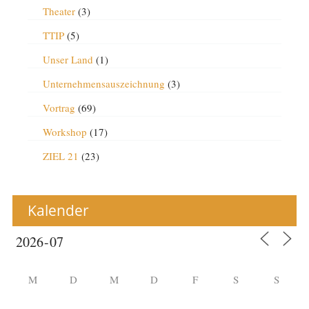
Theater
(3)
TTIP
(5)
Unser Land
(1)
Unternehmensauszeichnung
(3)
Vortrag
(69)
Workshop
(17)
ZIEL 21
(23)
Kalender
M
D
M
D
F
S
S