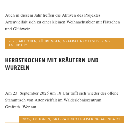
Auch in diesem Jahr treffen die Aktiven des Projektes
Artenvielfalt sich zu einer kleinen Weihnachtsfeier mit Plätzchen
und Glühwein...
2025
,
AKTIONEN
,
FÜHRUNGEN
,
GRAFRATH/KOTTGEISERING
AGENDA 21
HERBSTKOCHEN MIT KRÄUTERN UND
WURZELN
Am 23. September 2025 um 18 Uhr trifft sich wieder der offene
Stammtisch von Artenvielfalt im Walderlebniszentrum
Grafrath. Wer am...
2025
,
AKTIONEN
,
GRAFRATH/KOTTGEISERING AGENDA 21