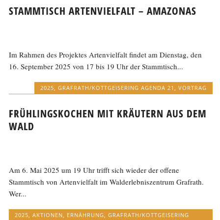
STAMMTISCH ARTENVIELFALT – AMAZONAS
Im Rahmen des Projektes Artenvielfalt findet am Dienstag, den
16. September 2025 von 17 bis 19 Uhr der Stammtisch...
2025
,
GRAFRATH/KOTTGEISERING AGENDA 21
,
VORTRAG
FRÜHLINGSKOCHEN MIT KRÄUTERN AUS DEM
WALD
Am 6. Mai 2025 um 19 Uhr trifft sich wieder der offene
Stammtisch von Artenvielfalt im Walderlebniszentrum Grafrath.
Wer...
2025
,
AKTIONEN
,
ERNÄHRUNG
,
GRAFRATH/KOTTGEISERING