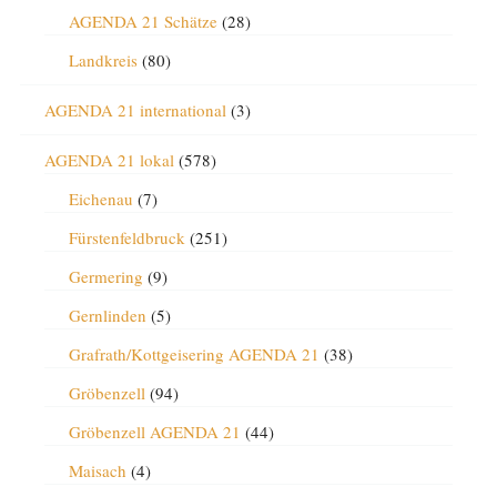
AGENDA 21 Schätze
(28)
Landkreis
(80)
AGENDA 21 international
(3)
AGENDA 21 lokal
(578)
Eichenau
(7)
Fürstenfeldbruck
(251)
Germering
(9)
Gernlinden
(5)
Grafrath/Kottgeisering AGENDA 21
(38)
Gröbenzell
(94)
Gröbenzell AGENDA 21
(44)
Maisach
(4)