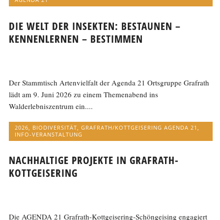
DIE WELT DER INSEKTEN: BESTAUNEN –
KENNENLERNEN – BESTIMMEN
Der Stammtisch Artenvielfalt der Agenda 21 Ortsgruppe Grafrath
lädt am 9. Juni 2026 zu einem Themenabend ins
Walderlebniszentrum ein....
2026
,
BIODIVERSITÄT
,
GRAFRATH/KOTTGEISERING AGENDA 21
,
INFO-VERANSTALTUNG
NACHHALTIGE PROJEKTE IN GRAFRATH-
KOTTGEISERING
Die AGENDA 21 Grafrath-Kottgeisering-Schöngeising engagiert