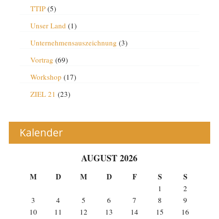
TTIP
(5)
Unser Land
(1)
Unternehmensauszeichnung
(3)
Vortrag
(69)
Workshop
(17)
ZIEL 21
(23)
Kalender
AUGUST 2026
M
D
M
D
F
S
S
1
2
3
4
5
6
7
8
9
10
11
12
13
14
15
16