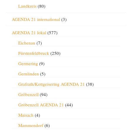
Landkreis
(80)
AGENDA 21 international
(3)
AGENDA 21 lokal
(577)
Eichenau
(7)
Fürstenfeldbruck
(250)
Germering
(9)
Gernlinden
(5)
Grafrath/Kottgeisering AGENDA 21
(38)
Gröbenzell
(94)
Gröbenzell AGENDA 21
(44)
Maisach
(4)
Mammendorf
(6)