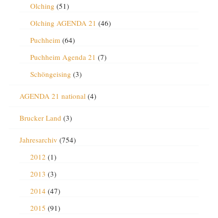
Olching
(51)
Olching AGENDA 21
(46)
Puchheim
(64)
Puchheim Agenda 21
(7)
Schöngeising
(3)
AGENDA 21 national
(4)
Brucker Land
(3)
Jahresarchiv
(754)
2012
(1)
2013
(3)
2014
(47)
2015
(91)