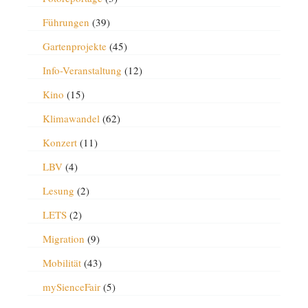
Führungen
(39)
Gartenprojekte
(45)
Info-Veranstaltung
(12)
Kino
(15)
Klimawandel
(62)
Konzert
(11)
LBV
(4)
Lesung
(2)
LETS
(2)
Migration
(9)
Mobilität
(43)
mySienceFair
(5)