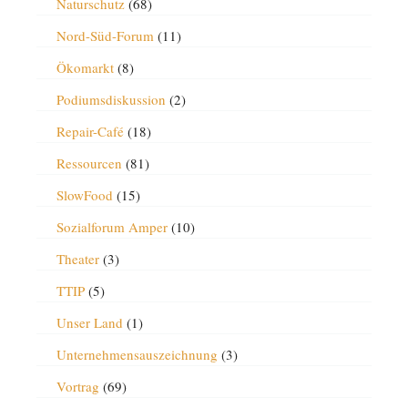
Naturschutz
(68)
Nord-Süd-Forum
(11)
Ökomarkt
(8)
Podiumsdiskussion
(2)
Repair-Café
(18)
Ressourcen
(81)
SlowFood
(15)
Sozialforum Amper
(10)
Theater
(3)
TTIP
(5)
Unser Land
(1)
Unternehmensauszeichnung
(3)
Vortrag
(69)