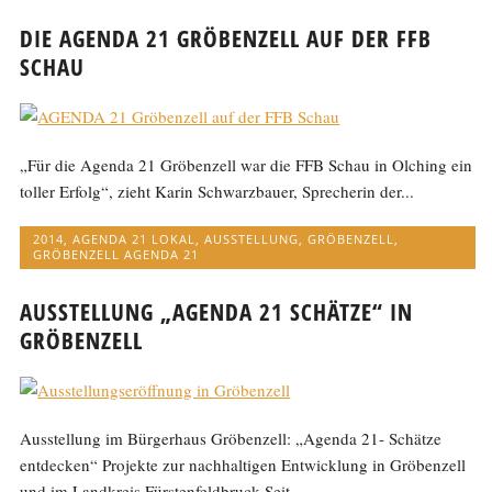
DIE AGENDA 21 GRÖBENZELL AUF DER FFB
SCHAU
„Für die Agenda 21 Gröbenzell war die FFB Schau in Olching ein
toller Erfolg“, zieht Karin Schwarzbauer, Sprecherin der...
2014
,
AGENDA 21 LOKAL
,
AUSSTELLUNG
,
GRÖBENZELL
,
GRÖBENZELL AGENDA 21
AUSSTELLUNG „AGENDA 21 SCHÄTZE“ IN
GRÖBENZELL
Ausstellung im Bürgerhaus Gröbenzell: „Agenda 21- Schätze
entdecken“ Projekte zur nachhaltigen Entwicklung in Gröbenzell
und im Landkreis Fürstenfeldbruck Seit...