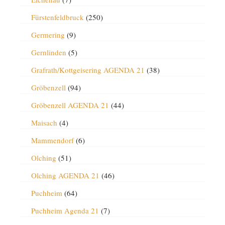
Fürstenfeldbruck
(250)
Germering
(9)
Gernlinden
(5)
Grafrath/Kottgeisering AGENDA 21
(38)
Gröbenzell
(94)
Gröbenzell AGENDA 21
(44)
Maisach
(4)
Mammendorf
(6)
Olching
(51)
Olching AGENDA 21
(46)
Puchheim
(64)
Puchheim Agenda 21
(7)