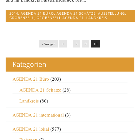
2014
,
AGENDA 21 BÜRO
,
AGENDA 21 SCHÄTZE
,
AUSSTELLUNG
,
GRÖBENZELL
,
GRÖBENZELL AGENDA 21
,
LANDKREIS
‹ Voriger
1
…
8
9
10
Kategorien
AGENDA 21 Büro
(203)
AGENDA 21 Schätze
(28)
Landkreis
(80)
AGENDA 21 international
(3)
AGENDA 21 lokal
(577)
Eichenau
(7)