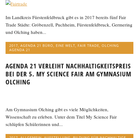
Im Landkreis Fürstenfeldbruck gibt es in 2017 bereits fünf Fair
Trade Städte: Gröbenzell, Puchheim, Fürstenfeldbruck, Germering
und Olching haben...
2017
,
AGENDA 21 BÜRO
,
EINE WELT
,
FAIR TRADE
,
OLCHING
AGENDA 21
AGENDA 21 VERLEIHT NACHHALTIGKEITSPREIS
BEI DER 5. MY SCIENCE FAIR AM GYMNASIUM
OLCHING
Am Gymnasium Olching gibt es viele Möglichkeiten,
Wissenschaft zu erleben. Unter dem Titel My Science Fair
schlüpfen Schülerinnen und...
2017
,
ALLGEMEIN
,
AUSSTELLUNG
,
BILDUNG FÜR NACHHALTIGE