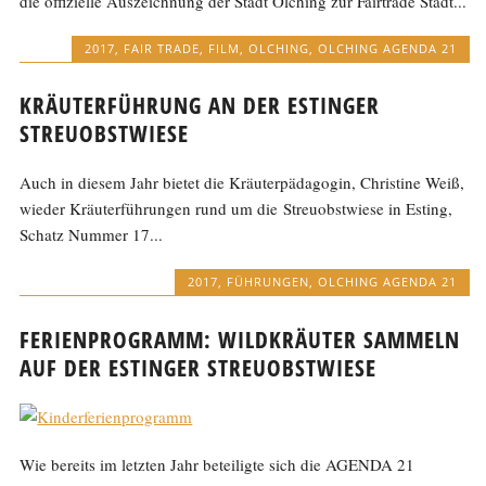
die offizielle Auszeichnung der Stadt Olching zur Fairtrade Stadt...
2017
,
FAIR TRADE
,
FILM
,
OLCHING
,
OLCHING AGENDA 21
KRÄUTERFÜHRUNG AN DER ESTINGER
STREUOBSTWIESE
Auch in diesem Jahr bietet die Kräuterpädagogin, Christine Weiß,
wieder Kräuterführungen rund um die Streuobstwiese in Esting,
Schatz Nummer 17...
2017
,
FÜHRUNGEN
,
OLCHING AGENDA 21
FERIENPROGRAMM: WILDKRÄUTER SAMMELN
AUF DER ESTINGER STREUOBSTWIESE
Wie bereits im letzten Jahr beteiligte sich die AGENDA 21