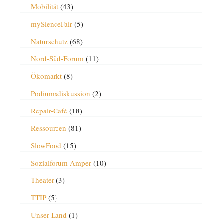
Mobilität
(43)
mySienceFair
(5)
Naturschutz
(68)
Nord-Süd-Forum
(11)
Ökomarkt
(8)
Podiumsdiskussion
(2)
Repair-Café
(18)
Ressourcen
(81)
SlowFood
(15)
Sozialforum Amper
(10)
Theater
(3)
TTIP
(5)
Unser Land
(1)