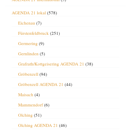
AGENDA 21 lokal
(578)
Eichenau
(7)
Fürstenfeldbruck
(251)
Germering
(9)
Gernlinden
(5)
Grafrath/Kottgeisering AGENDA 21
(38)
Gröbenzell
(94)
Gröbenzell AGENDA 21
(44)
Maisach
(4)
Mammendorf
(6)
Olching
(51)
Olching AGENDA 21
(46)