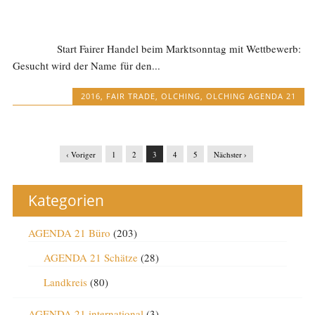
Start Fairer Handel beim Marktsonntag mit Wettbewerb:
Gesucht wird der Name für den...
2016
,
FAIR TRADE
,
OLCHING
,
OLCHING AGENDA 21
‹ Voriger
1
2
3
4
5
Nächster ›
Kategorien
AGENDA 21 Büro
(203)
AGENDA 21 Schätze
(28)
Landkreis
(80)
AGENDA 21 international
(3)