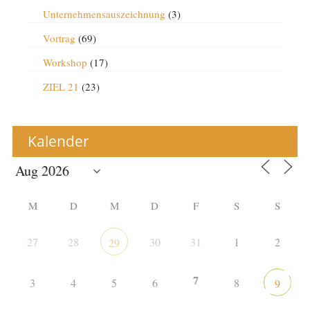
Unternehmensauszeichnung
(3)
Vortrag
(69)
Workshop
(17)
ZIEL 21
(23)
Kalender
M
D
M
D
F
S
S
27
28
30
31
1
2
29
7
3
4
5
6
8
9