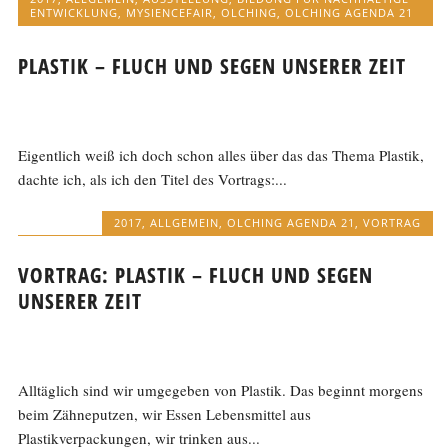
ENTWICKLUNG
,
MYSIENCEFAIR
,
OLCHING
,
OLCHING AGENDA 21
PLASTIK – FLUCH UND SEGEN UNSERER ZEIT
Eigentlich weiß ich doch schon alles über das das Thema Plastik,
dachte ich, als ich den Titel des Vortrags:...
2017
,
ALLGEMEIN
,
OLCHING AGENDA 21
,
VORTRAG
VORTRAG: PLASTIK – FLUCH UND SEGEN
UNSERER ZEIT
Alltäglich sind wir umgegeben von Plastik. Das beginnt morgens
beim Zähneputzen, wir Essen Lebensmittel aus
Plastikverpackungen, wir trinken aus...