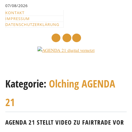
Inhalt
07/08/2026
springen
KONTAKT
IMPRESSUM
DATENSCHUTZERKLÄRUNG
mail
Hauptmenü
Abbrechen
und
Kategorie:
Olching AGENDA
zum
Text
21
AGENDA 21 STELLT VIDEO ZU FAIRTRADE VOR