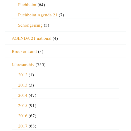
Puchheim
(64)
Puchheim Agenda 21
(7)
Schöngeising
(3)
AGENDA 21 national
(4)
Brucker Land
(3)
Jahresarchiv
(755)
2012
(1)
2013
(3)
2014
(47)
2015
(91)
2016
(67)
2017
(68)