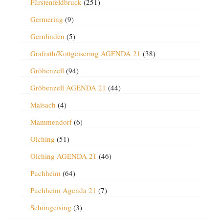
Fürstenfeldbruck
(251)
Germering
(9)
Gernlinden
(5)
Grafrath/Kottgeisering AGENDA 21
(38)
Gröbenzell
(94)
Gröbenzell AGENDA 21
(44)
Maisach
(4)
Mammendorf
(6)
Olching
(51)
Olching AGENDA 21
(46)
Puchheim
(64)
Puchheim Agenda 21
(7)
Schöngeising
(3)