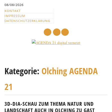
Inhalt
08/08/2026
springen
KONTAKT
IMPRESSUM
DATENSCHUTZERKLÄRUNG
mail
Hauptmenü
Abbrechen
und
Kategorie:
Olching AGENDA
zum
Text
21
3D-DIA-SCHAU ZUM THEMA NATUR UND
LANDSCHAFT AUCH IN OLCHING ZU GAST