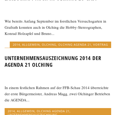
Wie bereits Anfang September im forstlichen Versuchsgarten in
Grafrath konnten auch in Olching die Hobby-Stereographen,
Konrad Holzapfel und Bruno...
2014
,
ALLGEMEIN
,
OLCHING
,
OLCHING AGENDA 21
,
VORTRAG
UNTERNEHMENSAUSZEICHNUNG 2014 DER
AGENDA 21 OLCHING
In einem festlichen Rahmen auf der FFB-Schau 2014 überreichte
der erste Bürgermeister, Andreas Magg, zwei Olchinger Betrieben
die AGENDA...
2014
,
ALLGEMEIN
,
OLCHING AGENDA 21
,
UNTERNEHMENSAUSZEICHNUNG