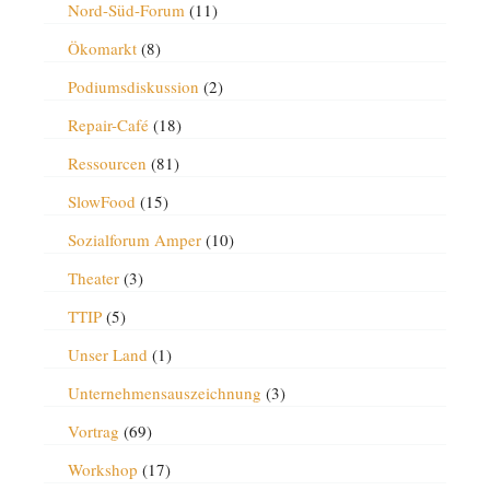
Nord-Süd-Forum
(11)
Ökomarkt
(8)
Podiumsdiskussion
(2)
Repair-Café
(18)
Ressourcen
(81)
SlowFood
(15)
Sozialforum Amper
(10)
Theater
(3)
TTIP
(5)
Unser Land
(1)
Unternehmensauszeichnung
(3)
Vortrag
(69)
Workshop
(17)