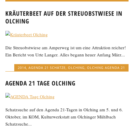
KRÄUTERBEET AUF DER STREUOBSTWIESE IN
OLCHING
Die Streuobstwiese am Amperweg ist um eine Attraktion reicher!
Ein Bericht von Urte Langer. Alles begann heuer Anfang März...
2014
,
AGENDA 21 SCHÄTZE
,
OLCHING
,
OLCHING AGENDA 21
AGENDA 21 TAGE OLCHING
Schatzsuche auf den Agenda 21-Tagen in Olching am 5. und 6.
Oktober, im KOM, Kulturwerkstatt am Olchinger Mühlbach
Schatzsuche...