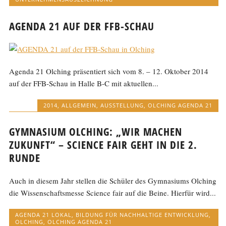
AGENDA 21 AUF DER FFB-SCHAU
Agenda 21 Olching präsentiert sich vom 8. – 12. Oktober 2014
auf der FFB-Schau in Halle B-C mit aktuellen...
2014
,
ALLGEMEIN
,
AUSSTELLUNG
,
OLCHING AGENDA 21
GYMNASIUM OLCHING: „WIR MACHEN
ZUKUNFT“ – SCIENCE FAIR GEHT IN DIE 2.
RUNDE
Auch in diesem Jahr stellen die Schüler des Gymnasiums Olching
die Wissenschaftsmesse Science fair auf die Beine. Hierfür wird...
AGENDA 21 LOKAL
,
BILDUNG FÜR NACHHALTIGE ENTWICKLUNG
,
OLCHING
,
OLCHING AGENDA 21