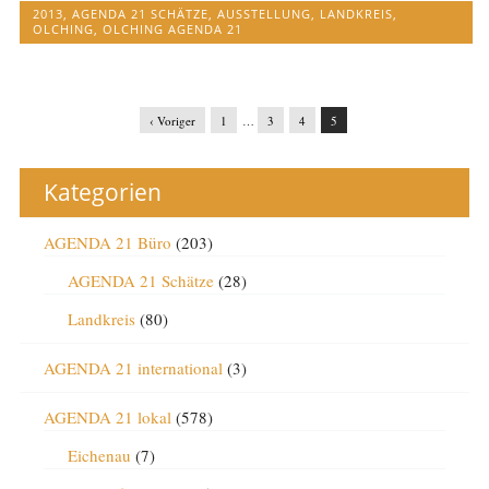
2013
,
AGENDA 21 SCHÄTZE
,
AUSSTELLUNG
,
LANDKREIS
,
OLCHING
,
OLCHING AGENDA 21
‹ Voriger
1
…
3
4
5
Kategorien
AGENDA 21 Büro
(203)
AGENDA 21 Schätze
(28)
Landkreis
(80)
AGENDA 21 international
(3)
AGENDA 21 lokal
(578)
Eichenau
(7)