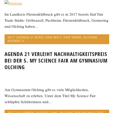
Im Landkreis Fürstenfeldbruck gibt es in 2017 bereits fünf Fair
Trade Städte: Gröbenzell, Puchheim, Fürstenfeldbruck, Germering
und Olching haben...
2017
,
AGENDA 21 BÜRO
,
EINE WELT
,
FAIR TRADE
,
OLCHING
AGENDA 21
AGENDA 21 VERLEIHT NACHHALTIGKEITSPREIS
BEI DER 5. MY SCIENCE FAIR AM GYMNASIUM
OLCHING
Am Gymnasium Olching gibt es viele Möglichkeiten,
Wissenschaft zu erleben. Unter dem Titel My Science Fair
schlüpfen Schülerinnen und...
2017
,
ALLGEMEIN
,
AUSSTELLUNG
,
BILDUNG FÜR NACHHALTIGE