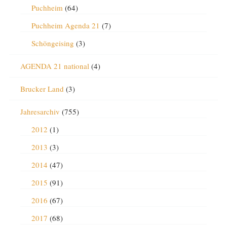
Puchheim
(64)
Puchheim Agenda 21
(7)
Schöngeising
(3)
AGENDA 21 national
(4)
Brucker Land
(3)
Jahresarchiv
(755)
2012
(1)
2013
(3)
2014
(47)
2015
(91)
2016
(67)
2017
(68)