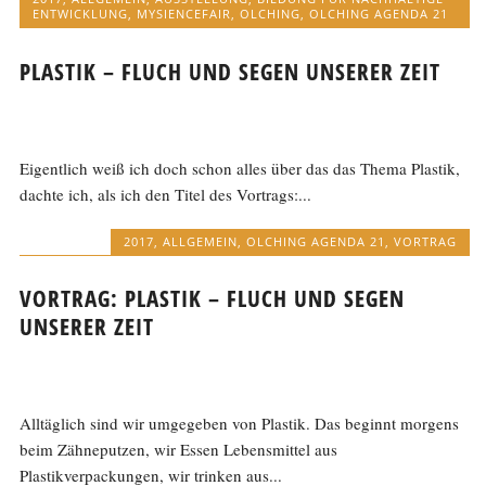
ENTWICKLUNG
,
MYSIENCEFAIR
,
OLCHING
,
OLCHING AGENDA 21
PLASTIK – FLUCH UND SEGEN UNSERER ZEIT
Eigentlich weiß ich doch schon alles über das das Thema Plastik,
dachte ich, als ich den Titel des Vortrags:...
2017
,
ALLGEMEIN
,
OLCHING AGENDA 21
,
VORTRAG
VORTRAG: PLASTIK – FLUCH UND SEGEN
UNSERER ZEIT
Alltäglich sind wir umgegeben von Plastik. Das beginnt morgens
beim Zähneputzen, wir Essen Lebensmittel aus
Plastikverpackungen, wir trinken aus...