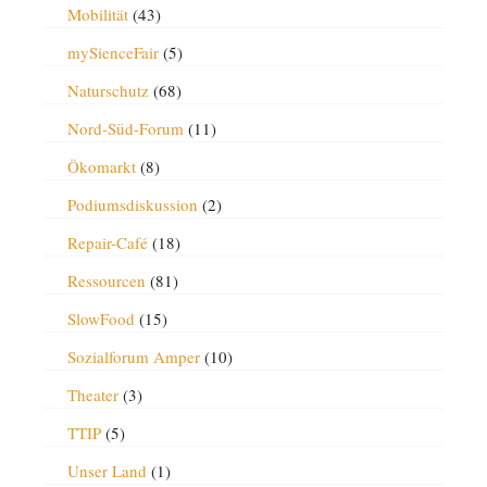
Mobilität
(43)
mySienceFair
(5)
Naturschutz
(68)
Nord-Süd-Forum
(11)
Ökomarkt
(8)
Podiumsdiskussion
(2)
Repair-Café
(18)
Ressourcen
(81)
SlowFood
(15)
Sozialforum Amper
(10)
Theater
(3)
TTIP
(5)
Unser Land
(1)