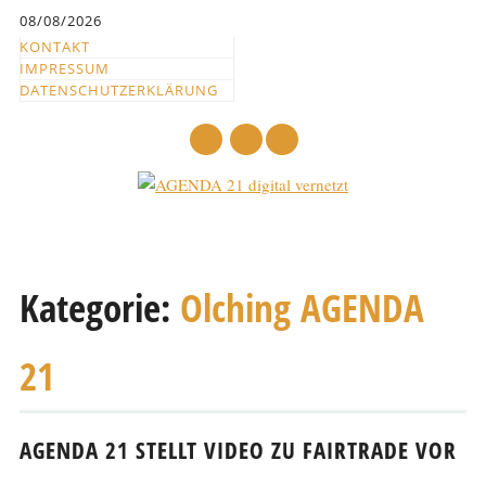
Inhalt
08/08/2026
springen
KONTAKT
IMPRESSUM
DATENSCHUTZERKLÄRUNG
mail
Hauptmenü
Abbrechen
und
Kategorie:
Olching AGENDA
zum
Text
21
AGENDA 21 STELLT VIDEO ZU FAIRTRADE VOR