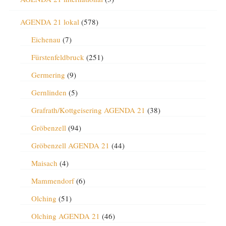
AGENDA 21 lokal
(578)
Eichenau
(7)
Fürstenfeldbruck
(251)
Germering
(9)
Gernlinden
(5)
Grafrath/Kottgeisering AGENDA 21
(38)
Gröbenzell
(94)
Gröbenzell AGENDA 21
(44)
Maisach
(4)
Mammendorf
(6)
Olching
(51)
Olching AGENDA 21
(46)