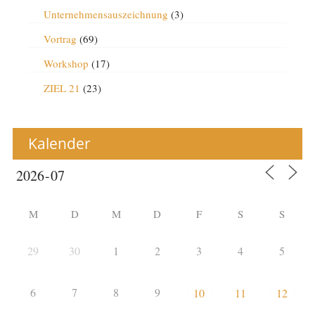
Unternehmensauszeichnung
(3)
Vortrag
(69)
Workshop
(17)
ZIEL 21
(23)
Kalender
M
D
M
D
F
S
S
29
30
1
2
3
4
5
6
7
8
9
10
11
12