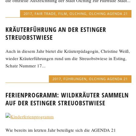
die offizielle Auszeichnung der Stadt Olching zur Fairtrade Stadt...
2017
,
FAIR TRADE
,
FILM
,
OLCHING
,
OLCHING AGENDA 21
KRÄUTERFÜHRUNG AN DER ESTINGER
STREUOBSTWIESE
Auch in diesem Jahr bietet die Kräuterpädagogin, Christine Weiß,
wieder Kräuterführungen rund um die Streuobstwiese in Esting,
Schatz Nummer 17...
2017
,
FÜHRUNGEN
,
OLCHING AGENDA 21
FERIENPROGRAMM: WILDKRÄUTER SAMMELN
AUF DER ESTINGER STREUOBSTWIESE
Wie bereits im letzten Jahr beteiligte sich die AGENDA 21