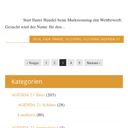
Start Fairer Handel beim Marktsonntag mit Wettbewerb:
Gesucht wird der Name für den...
2016
,
FAIR TRADE
,
OLCHING
,
OLCHING AGENDA 21
‹ Voriger
1
2
3
4
5
Nächster ›
Kategorien
AGENDA 21 Büro
(203)
AGENDA 21 Schätze
(28)
Landkreis
(80)
AGENDA 21 international
(3)