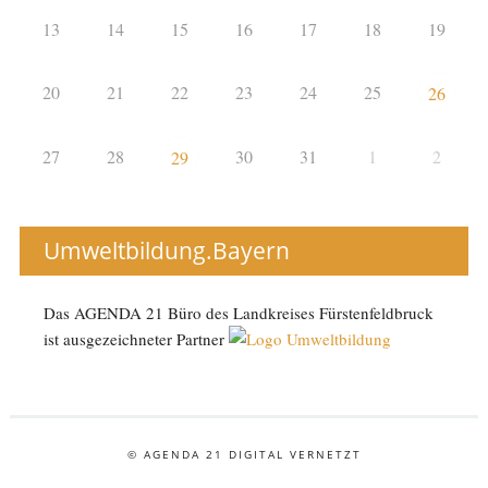
13
14
15
16
17
18
19
20
21
22
23
24
25
26
27
28
30
31
1
2
29
Umweltbildung.Bayern
Das AGENDA 21 Büro des Landkreises Fürstenfeldbruck
ist ausgezeichneter Partner
© AGENDA 21 DIGITAL VERNETZT