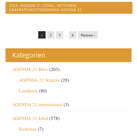
2024
,
AGENDA 21 LOKAL
,
AKTIONEN
,
GRAFRATH/KOTTGEISERING AGENDA 21
1
2
3
…
6
Nächster ›
Kategorien
AGENDA 21 Büro
(203)
AGENDA 21 Schätze
(28)
Landkreis
(80)
AGENDA 21 international
(3)
AGENDA 21 lokal
(578)
Eichenau
(7)