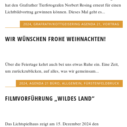
hat den Grafrather Tierfotografen Norbert Rosing erneut für einen
Lichtbildvortrag gewinnen können. Dieses Mal geht es...
2024
,
GRAFRATH/KOTTGEISERING AGENDA 21
,
VORTRAG
WIR WÜNSCHEN FROHE WEIHNACHTEN!
Über die Feiertage kehrt auch bei uns etwas Ruhe ein. Eine Zeit,
um zurückzublicken, auf alles, was wir gemeinsam...
2024
,
AGENDA 21 BÜRO
,
ALLGEMEIN
,
FÜRSTENFELDBRUCK
FILMVORFÜHRUNG „WILDES LAND“
Das Lichtspielhaus zeigt am 15. Dezember 2024 den