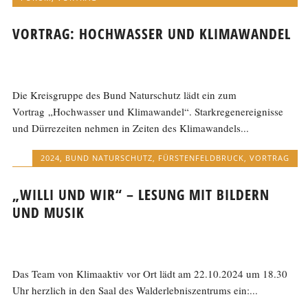
VORTRAG: HOCHWASSER UND KLIMAWANDEL
Die Kreisgruppe des Bund Naturschutz lädt ein zum
Vortrag „Hochwasser und Klimawandel“. Starkregenereignisse
und Dürrezeiten nehmen in Zeiten des Klimawandels...
2024
,
BUND NATURSCHUTZ
,
FÜRSTENFELDBRUCK
,
VORTRAG
„WILLI UND WIR“ – LESUNG MIT BILDERN
UND MUSIK
Das Team von Klimaaktiv vor Ort lädt am 22.10.2024 um 18.30
Uhr herzlich in den Saal des Walderlebniszentrums ein:...