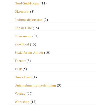
Nord-Süd-Forum
(11)
Ökomarkt
(8)
Podiumsdiskussion
(2)
Repair-Café
(18)
Ressourcen
(81)
SlowFood
(15)
Sozialforum Amper
(10)
Theater
(3)
TTIP
(5)
Unser Land
(1)
Unternehmensauszeichnung
(3)
Vortrag
(69)
Workshop
(17)