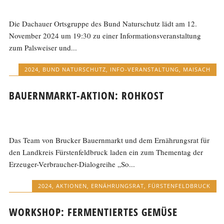
Die Dachauer Ortsgruppe des Bund Naturschutz lädt am 12.
November 2024 um 19:30 zu einer Informationsveranstaltung
zum Palsweiser und...
2024
,
BUND NATURSCHUTZ
,
INFO-VERANSTALTUNG
,
MAISACH
BAUERNMARKT-AKTION: ROHKOST
Das Team von Brucker Bauernmarkt und dem Ernährungsrat für
den Landkreis Fürstenfeldbruck laden ein zum Thementag der
Erzeuger-Verbraucher-Dialogreihe „So...
2024
,
AKTIONEN
,
ERNÄHRUNGSRAT
,
FÜRSTENFELDBRUCK
WORKSHOP: FERMENTIERTES GEMÜSE