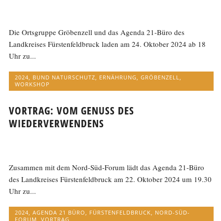
Die Ortsgruppe Gröbenzell und das Agenda 21-Büro des
Landkreises Fürstenfeldbruck laden am 24. Oktober 2024 ab 18
Uhr zu...
2024
,
BUND NATURSCHUTZ
,
ERNÄHRUNG
,
GRÖBENZELL
,
WORKSHOP
VORTRAG: VOM GENUSS DES
WIEDERVERWENDENS
Zusammen mit dem Nord-Süd-Forum lädt das Agenda 21-Büro
des Landkreises Fürstenfeldbruck am 22. Oktober 2024 um 19.30
Uhr zu...
2024
,
AGENDA 21 BÜRO
,
FÜRSTENFELDBRUCK
,
NORD-SÜD-
FORUM
,
VORTRAG