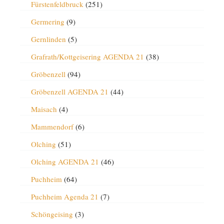
Fürstenfeldbruck
(251)
Germering
(9)
Gernlinden
(5)
Grafrath/Kottgeisering AGENDA 21
(38)
Gröbenzell
(94)
Gröbenzell AGENDA 21
(44)
Maisach
(4)
Mammendorf
(6)
Olching
(51)
Olching AGENDA 21
(46)
Puchheim
(64)
Puchheim Agenda 21
(7)
Schöngeising
(3)