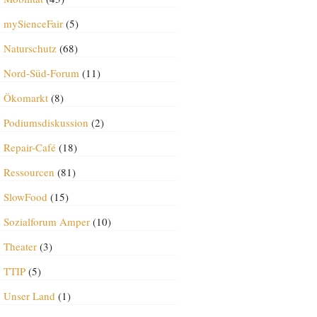
mySienceFair
(5)
Naturschutz
(68)
Nord-Süd-Forum
(11)
Ökomarkt
(8)
Podiumsdiskussion
(2)
Repair-Café
(18)
Ressourcen
(81)
SlowFood
(15)
Sozialforum Amper
(10)
Theater
(3)
TTIP
(5)
Unser Land
(1)