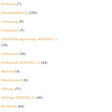
Eichenau
(7)
Fürstenfeldbruck
(250)
Germering
(9)
Gernlinden
(5)
Grafrath/Kottgeisering AGENDA 21
(38)
Gröbenzell
(94)
Gröbenzell AGENDA 21
(44)
Maisach
(4)
Mammendorf
(6)
Olching
(51)
Olching AGENDA 21
(46)
Puchheim
(64)