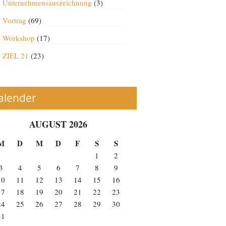
Unternehmensauszeichnung
(3)
Vortrag
(69)
Workshop
(17)
ZIEL 21
(23)
alender
AUGUST 2026
M
D
M
D
F
S
S
1
2
3
4
5
6
7
8
9
10
11
12
13
14
15
16
17
18
19
20
21
22
23
24
25
26
27
28
29
30
31