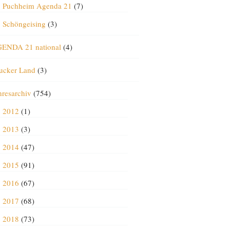
Puchheim Agenda 21
(7)
Schöngeising
(3)
ENDA 21 national
(4)
ucker Land
(3)
hresarchiv
(754)
2012
(1)
2013
(3)
2014
(47)
2015
(91)
2016
(67)
2017
(68)
2018
(73)