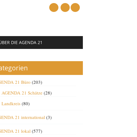
mail
ÜBER DIE AGENDA 21
ategorien
ENDA 21 Büro
(203)
AGENDA 21 Schätze
(28)
Landkreis
(80)
ENDA 21 international
(3)
ENDA 21 lokal
(577)