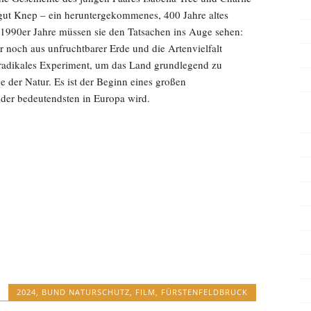
dgut Knep – ein heruntergekommenes, 400 Jahre altes
1990er Jahre müssen sie den Tatsachen ins Auge sehen:
r noch aus unfruchtbarer Erde und die Artenvielfalt
 radikales Experiment, um das Land grundlegend zu
 der Natur. Es ist der Beginn eines großen
der bedeutendsten in Europa wird.
2024
,
BUND NATURSCHUTZ
,
FILM
,
FÜRSTENFELDBRUCK