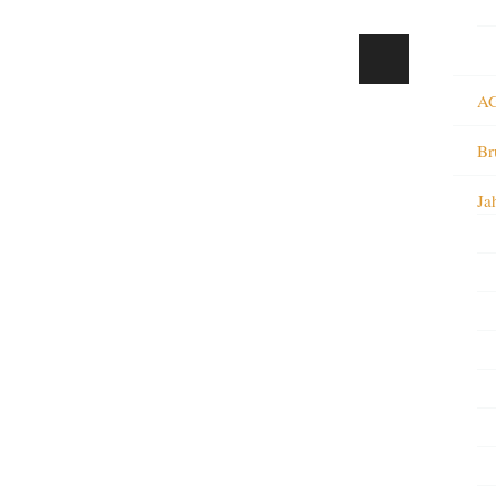
AG
Br
Ja