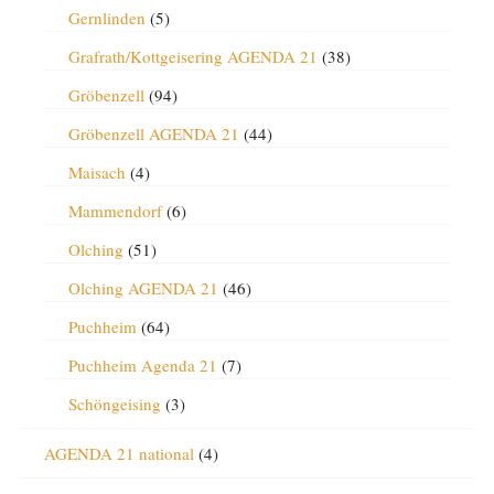
Gernlinden
(5)
Grafrath/Kottgeisering AGENDA 21
(38)
Gröbenzell
(94)
Gröbenzell AGENDA 21
(44)
Maisach
(4)
Mammendorf
(6)
Olching
(51)
Olching AGENDA 21
(46)
Puchheim
(64)
Puchheim Agenda 21
(7)
Schöngeising
(3)
AGENDA 21 national
(4)