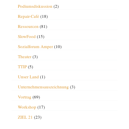
Podiumsdiskussion
(2)
Repair-Café
(18)
Ressourcen
(81)
SlowFood
(15)
Sozialforum Amper
(10)
Theater
(3)
TTIP
(5)
Unser Land
(1)
Unternehmensauszeichnung
(3)
Vortrag
(69)
Workshop
(17)
ZIEL 21
(23)