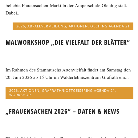
beliebte Frauensachen-Markt in der Amperschule Olching statt.
Dabei...
2026
,
ABFALLVERMEIDUNG
,
AKTIONEN
,
OLCHING AGENDA 21
MALWORKSHOP „DIE VIELFALT DER BLÄTTER“
Im Rahmen des Stammtischs Artenvielfalt findet am Samstag den
20. Juni 2026 ab 15 Uhr im Walderlebniszentrum Grafrath ein...
2026
,
AKTIONEN
,
GRAFRATH/KOTTGEISERING AGENDA 21
,
WORKSHOP
„FRAUENSACHEN 2026“ – DATEN & NEWS