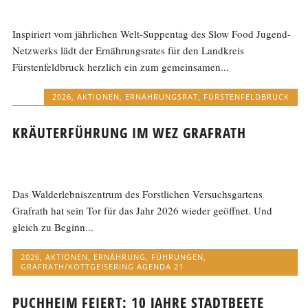
Inspiriert vom jährlichen Welt-Suppentag des Slow Food Jugend-
Netzwerks lädt der Ernährungsrates für den Landkreis
Fürstenfeldbruck herzlich ein zum gemeinsamen...
2026
,
AKTIONEN
,
ERNÄHRUNGSRAT
,
FÜRSTENFELDBRUCK
KRÄUTERFÜHRUNG IM WEZ GRAFRATH
Das Walderlebniszentrum des Forstlichen Versuchsgartens
Grafrath hat sein Tor für das Jahr 2026 wieder geöffnet. Und
gleich zu Beginn...
2026
,
AKTIONEN
,
ERNÄHRUNG
,
FÜHRUNGEN
,
GRAFRATH/KOTTGEISERING AGENDA 21
PUCHHEIM FEIERT: 10 JAHRE STADTBEETE