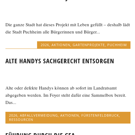
Die ganze Stadt hat dieses Projekt mit Leben gefüllt – deshalb lädt
die Stadt Puchheim alle Bürgerinnen und Bürger...
2026
,
AKTIONEN
,
GARTENPROJEKTE
,
PUCHHEIM
ALTE HANDYS SACHGERECHT ENTSORGEN
Alte oder defekte Handys können ab sofort im Landratsamt
abgegeben werden. Im Foyer steht dafür eine Sammelbox bereit.
Das...
2026
,
ABFALLVERMEIDUNG
,
AKTIONEN
,
FÜRSTENFELDBRUCK
,
RESSOURCEN