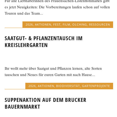
Für alle Liebhaberinnen des Frauensachen-Listenflohmarkts gibt
es jetzt Neuigkeiten: Die Vorbereitungen laufen schon auf vollen
Touren und das Team...
2026
,
AKTIONEN
,
FEST
,
FILM
,
OLCHING
,
RESSOURCEN
SAATGUT- & PFLANZENTAUSCH IM
KREISLEHRGARTEN
Ihr wollt mehr über Saatgut und Pflanzen lernen, alte Sorten
tauschen und Neues für euren Garten mit nach Hause...
2026
,
AKTIONEN
,
BIODIVERSITÄT
,
GARTENPROJEKTE
SUPPENAKTION AUF DEM BRUCKER
BAUERNMARKT