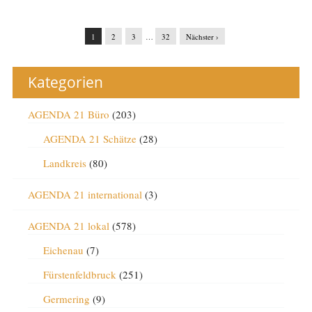
1
2
3
…
32
Nächster ›
Kategorien
AGENDA 21 Büro
(203)
AGENDA 21 Schätze
(28)
Landkreis
(80)
AGENDA 21 international
(3)
AGENDA 21 lokal
(578)
Eichenau
(7)
Fürstenfeldbruck
(251)
Germering
(9)