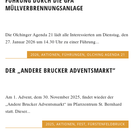
FÜHRUNG DURCH DIE GFA
MÜLLVERBRENNUNGSANLAGE
Die Olchinger Agenda 21 lädt alle Interessierten am Dienstag, den
27. Januar 2026 um 14.30 Uhr zu einer Führung...
2026
,
AKTIONEN
,
FÜHRUNGEN
,
OLCHING AGENDA 21
DER „ANDERE BRUCKER ADVENTSMARKT“
Am 1. Advent, dem 30. November 2025, findet wieder der
„Andere Brucker Adventsmarkt“ im Pfarrzentrum St. Bernhard
statt. Dieser...
2025
,
AKTIONEN
,
FEST
,
FÜRSTENFELDBRUCK