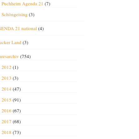
Puchheim Agenda 21
(7)
Schöngeising
(3)
ENDA 21 national
(4)
ucker Land
(3)
hresarchiv
(754)
2012
(1)
2013
(3)
2014
(47)
2015
(91)
2016
(67)
2017
(68)
2018
(73)