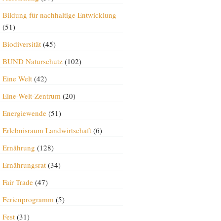
Bildung für nachhaltige Entwicklung
(51)
Biodiversität
(45)
BUND Naturschutz
(102)
Eine Welt
(42)
Eine-Welt-Zentrum
(20)
Energiewende
(51)
Erlebnisraum Landwirtschaft
(6)
Ernährung
(128)
Ernährungsrat
(34)
Fair Trade
(47)
Ferienprogramm
(5)
Fest
(31)