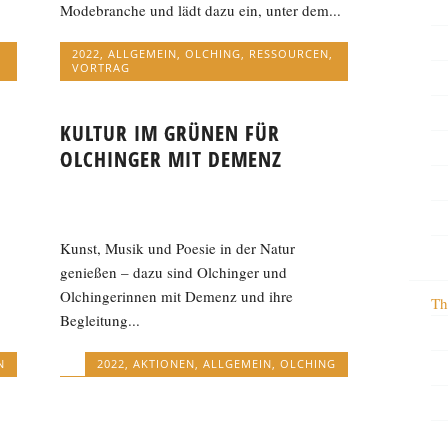
Modebranche und lädt dazu ein, unter dem...
2022
,
ALLGEMEIN
,
OLCHING
,
RESSOURCEN
,
VORTRAG
KULTUR IM GRÜNEN FÜR
OLCHINGER MIT DEMENZ
Kunst, Musik und Poesie in der Natur
genießen – dazu sind Olchinger und
Olchingerinnen mit Demenz und ihre
Th
Begleitung...
N
2022
,
AKTIONEN
,
ALLGEMEIN
,
OLCHING