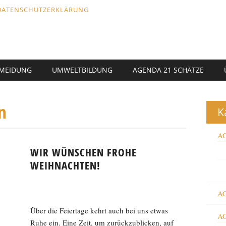
DATENSCHUTZERKLÄRUNG
RMEIDUNG
UMWELTBILDUNG
AGENDA 21 SCHÄTZE
n
K
AG
WIR WÜNSCHEN FROHE
WEIHNACHTEN!
AG
Über die Feiertage kehrt auch bei uns etwas
AG
Ruhe ein. Eine Zeit, um zurückzublicken, auf