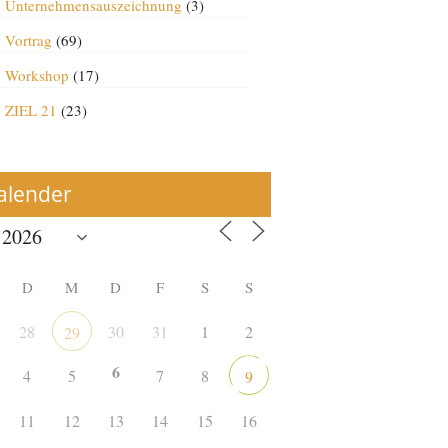
Unternehmensauszeichnung
(3)
Vortrag
(69)
Workshop
(17)
ZIEL 21
(23)
alender
D
M
D
F
S
S
28
30
31
1
2
29
6
4
5
7
8
9
11
12
13
14
15
16