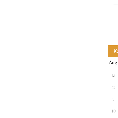
K
M
27
3
10