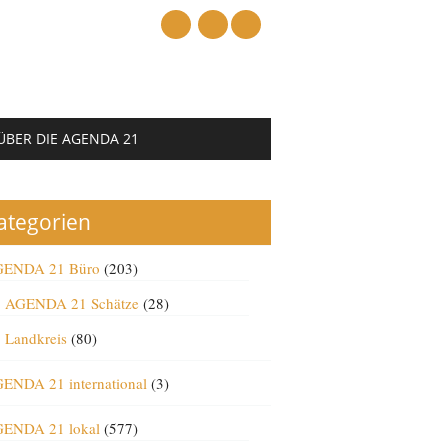
mail
ÜBER DIE AGENDA 21
ategorien
ENDA 21 Büro
(203)
AGENDA 21 Schätze
(28)
Landkreis
(80)
ENDA 21 international
(3)
ENDA 21 lokal
(577)