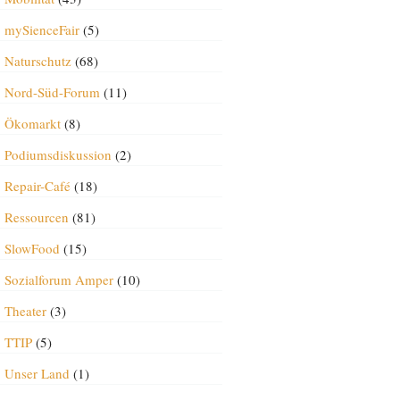
mySienceFair
(5)
Naturschutz
(68)
Nord-Süd-Forum
(11)
Ökomarkt
(8)
Podiumsdiskussion
(2)
Repair-Café
(18)
Ressourcen
(81)
SlowFood
(15)
Sozialforum Amper
(10)
Theater
(3)
TTIP
(5)
Unser Land
(1)