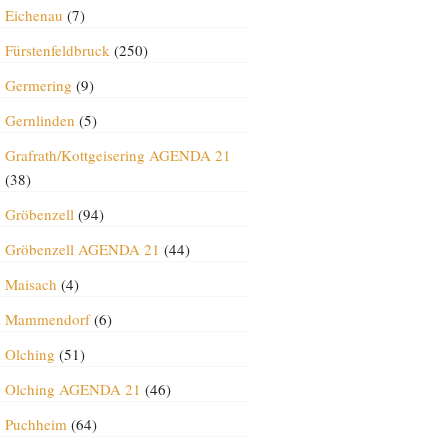
Eichenau
(7)
Fürstenfeldbruck
(250)
Germering
(9)
Gernlinden
(5)
Grafrath/Kottgeisering AGENDA 21
(38)
Gröbenzell
(94)
Gröbenzell AGENDA 21
(44)
Maisach
(4)
Mammendorf
(6)
Olching
(51)
Olching AGENDA 21
(46)
Puchheim
(64)