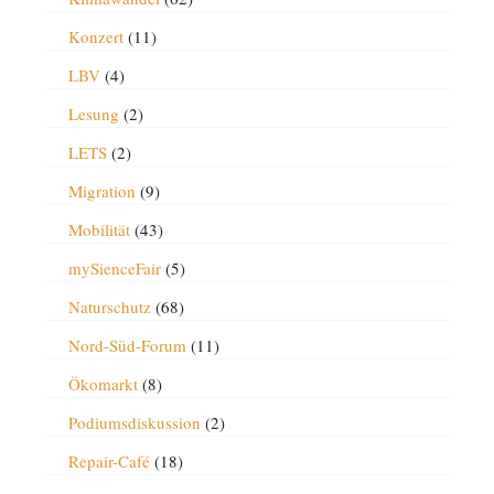
Konzert
(11)
LBV
(4)
Lesung
(2)
LETS
(2)
Migration
(9)
Mobilität
(43)
mySienceFair
(5)
Naturschutz
(68)
Nord-Süd-Forum
(11)
Ökomarkt
(8)
Podiumsdiskussion
(2)
Repair-Café
(18)