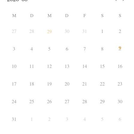
M
D
M
D
F
S
S
27
28
30
31
1
2
29
9
3
4
5
6
7
8
10
11
12
13
14
15
16
17
18
19
20
21
22
23
24
25
26
27
28
29
30
31
1
2
3
4
5
6