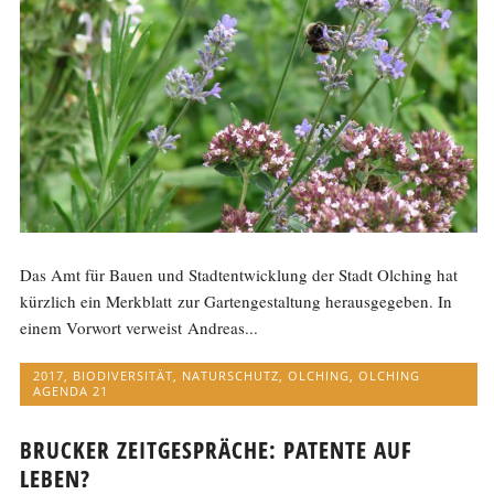
Das Amt für Bauen und Stadtentwicklung der Stadt Olching hat
kürzlich ein Merkblatt zur Gartengestaltung herausgegeben. In
einem Vorwort verweist Andreas...
2017
,
BIODIVERSITÄT
,
NATURSCHUTZ
,
OLCHING
,
OLCHING
AGENDA 21
BRUCKER ZEITGESPRÄCHE: PATENTE AUF
LEBEN?