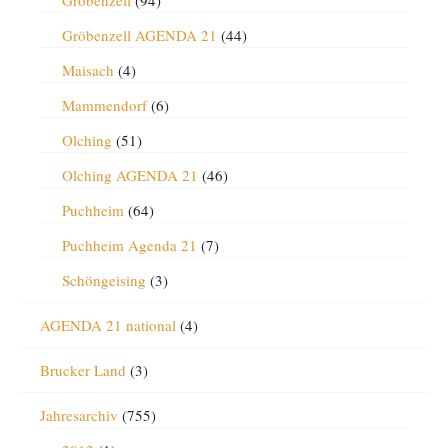
Gröbenzell
(94)
Gröbenzell AGENDA 21
(44)
Maisach
(4)
Mammendorf
(6)
Olching
(51)
Olching AGENDA 21
(46)
Puchheim
(64)
Puchheim Agenda 21
(7)
Schöngeising
(3)
AGENDA 21 national
(4)
Brucker Land
(3)
Jahresarchiv
(755)