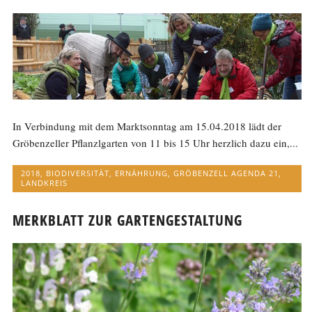
In Verbindung mit dem Marktsonntag am 15.04.2018 lädt der
Gröbenzeller Pflanzlgarten von 11 bis 15 Uhr herzlich dazu ein,...
2018
,
BIODIVERSITÄT
,
ERNÄHRUNG
,
GRÖBENZELL AGENDA 21
,
LANDKREIS
MERKBLATT ZUR GARTENGESTALTUNG