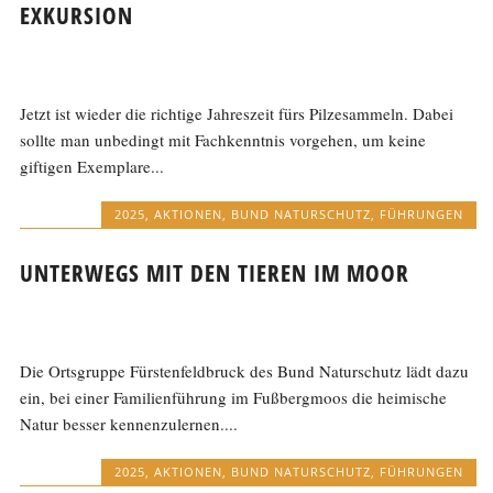
EXKURSION
Jetzt ist wieder die richtige Jahreszeit fürs Pilzesammeln. Dabei
sollte man unbedingt mit Fachkenntnis vorgehen, um keine
giftigen Exemplare...
2025
,
AKTIONEN
,
BUND NATURSCHUTZ
,
FÜHRUNGEN
UNTERWEGS MIT DEN TIEREN IM MOOR
Die Ortsgruppe Fürstenfeldbruck des Bund Naturschutz lädt dazu
ein, bei einer Familienführung im Fußbergmoos die heimische
Natur besser kennenzulernen....
2025
,
AKTIONEN
,
BUND NATURSCHUTZ
,
FÜHRUNGEN