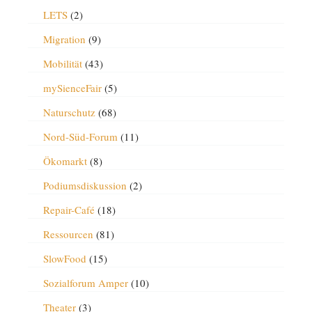
LETS
(2)
Migration
(9)
Mobilität
(43)
mySienceFair
(5)
Naturschutz
(68)
Nord-Süd-Forum
(11)
Ökomarkt
(8)
Podiumsdiskussion
(2)
Repair-Café
(18)
Ressourcen
(81)
SlowFood
(15)
Sozialforum Amper
(10)
Theater
(3)