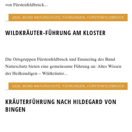
von Fürstenfeldbruck...
2026
,
BUND NATURSCHUTZ
,
FÜHRUNGEN
,
FÜRSTENFELDBRUCK
WILDKRÄUTER-FÜHRUNG AM KLOSTER
Die Ortsgruppen Fürstenfeldbruck und Emmering des Bund
Naturschutz bieten eine gemeinsame Führung an: Altes Wissen
der Heilkundigen – Wildkräuter...
2026
,
BUND NATURSCHUTZ
,
FÜHRUNGEN
,
FÜRSTENFELDBRUCK
KRÄUTERFÜHRUNG NACH HILDEGARD VON
BINGEN