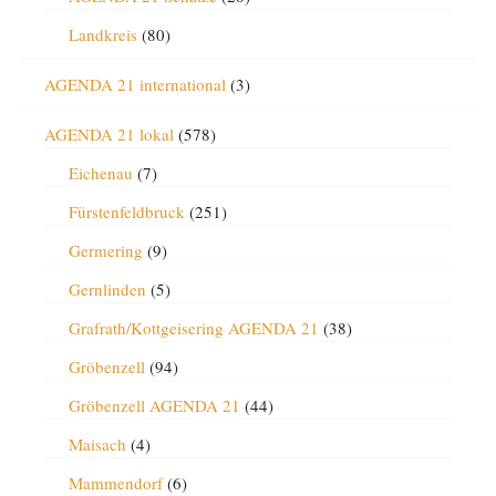
Landkreis
(80)
AGENDA 21 international
(3)
AGENDA 21 lokal
(578)
Eichenau
(7)
Fürstenfeldbruck
(251)
Germering
(9)
Gernlinden
(5)
Grafrath/Kottgeisering AGENDA 21
(38)
Gröbenzell
(94)
Gröbenzell AGENDA 21
(44)
Maisach
(4)
Mammendorf
(6)