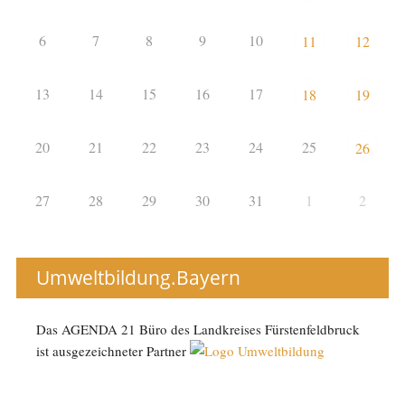
6
7
8
9
10
11
12
13
14
15
16
17
18
19
20
21
22
23
24
25
26
27
28
29
30
31
1
2
Umweltbildung.Bayern
Das AGENDA 21 Büro des Landkreises Fürstenfeldbruck
ist ausgezeichneter Partner