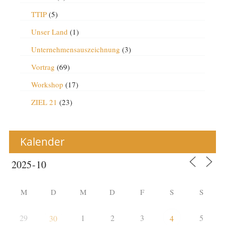
TTIP
(5)
Unser Land
(1)
Unternehmensauszeichnung
(3)
Vortrag
(69)
Workshop
(17)
ZIEL 21
(23)
Kalender
M
D
M
D
F
S
S
29
1
2
3
5
30
4