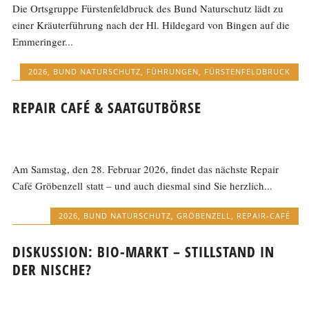
Die Ortsgruppe Fürstenfeldbruck des Bund Naturschutz lädt zu
einer Kräuterführung nach der Hl. Hildegard von Bingen auf die
Emmeringer...
2026
,
BUND NATURSCHUTZ
,
FÜHRUNGEN
,
FÜRSTENFELDBRUCK
REPAIR CAFÉ & SAATGUTBÖRSE
Am Samstag, den 28. Februar 2026, findet das nächste Repair
Café Gröbenzell statt – und auch diesmal sind Sie herzlich...
2026
,
BUND NATURSCHUTZ
,
GRÖBENZELL
,
REPAIR-CAFÉ
DISKUSSION: BIO-MARKT – STILLSTAND IN
DER NISCHE?