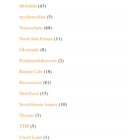
Mobilität
(43)
mySienceFair
(5)
Naturschutz
(68)
Nord-Süd-Forum
(11)
Ökomarkt
(8)
Podiumsdiskussion
(2)
Repair-Café
(18)
Ressourcen
(81)
SlowFood
(15)
Sozialforum Amper
(10)
Theater
(3)
TTIP
(5)
Unser Land
(1)