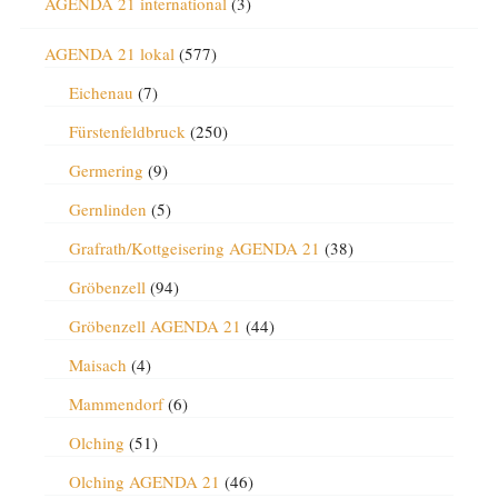
AGENDA 21 international
(3)
AGENDA 21 lokal
(577)
Eichenau
(7)
Fürstenfeldbruck
(250)
Germering
(9)
Gernlinden
(5)
Grafrath/Kottgeisering AGENDA 21
(38)
Gröbenzell
(94)
Gröbenzell AGENDA 21
(44)
Maisach
(4)
Mammendorf
(6)
Olching
(51)
Olching AGENDA 21
(46)