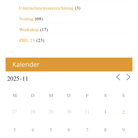
Unternehmensauszeichnung
(3)
Vortrag
(69)
Workshop
(17)
ZIEL 21
(23)
Kalender
M
D
M
D
F
S
S
27
28
29
30
31
1
2
3
4
5
6
7
8
9