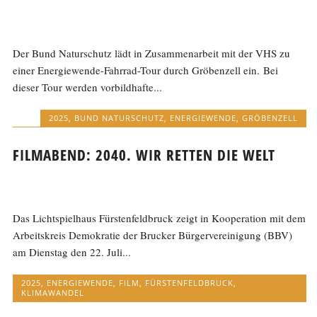
Der Bund Naturschutz lädt in Zusammenarbeit mit der VHS zu
einer Energiewende-Fahrrad-Tour durch Gröbenzell ein. Bei
dieser Tour werden vorbildhafte...
2025
,
BUND NATURSCHUTZ
,
ENERGIEWENDE
,
GRÖBENZELL
FILMABEND: 2040. WIR RETTEN DIE WELT
Das Lichtspielhaus Fürstenfeldbruck zeigt in Kooperation mit dem
Arbeitskreis Demokratie der Brucker Bürgervereinigung (BBV)
am Dienstag den 22. Juli...
2025
,
ENERGIEWENDE
,
FILM
,
FÜRSTENFELDBRUCK
,
KLIMAWANDEL