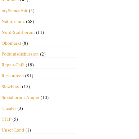
mySienceFair
(5)
Naturschutz
(68)
Nord-Süd-Forum
(11)
Ökomarkt
(8)
Podiumsdiskussion
(2)
Repair-Café
(18)
Ressourcen
(81)
SlowFood
(15)
Sozialforum Amper
(10)
Theater
(3)
TTIP
(5)
Unser Land
(1)