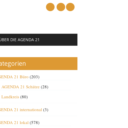
mail
ÜBER DIE AGENDA 21
ategorien
ENDA 21 Büro
(203)
AGENDA 21 Schätze
(28)
Landkreis
(80)
ENDA 21 international
(3)
ENDA 21 lokal
(578)