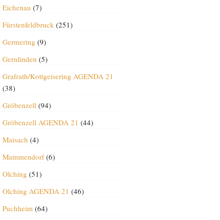
Eichenau
(7)
Fürstenfeldbruck
(251)
Germering
(9)
Gernlinden
(5)
Grafrath/Kottgeisering AGENDA 21
(38)
Gröbenzell
(94)
Gröbenzell AGENDA 21
(44)
Maisach
(4)
Mammendorf
(6)
Olching
(51)
Olching AGENDA 21
(46)
Puchheim
(64)