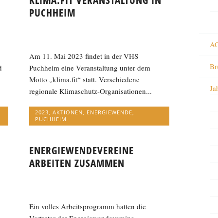
KLIMA.FIT VERANSTALTUNG IN
PUCHHEIM
AG
Am 11. Mai 2023 findet in der VHS
Br
d
Puchheim eine Veranstaltung unter dem
Motto „klima.fit“ statt. Verschiedene
Ja
regionale Klimaschutz-Organisationen...
2023
,
AKTIONEN
,
ENERGIEWENDE
,
PUCHHEIM
ENERGIEWENDEVEREINE
ARBEITEN ZUSAMMEN
Ein volles Arbeitsprogramm hatten die