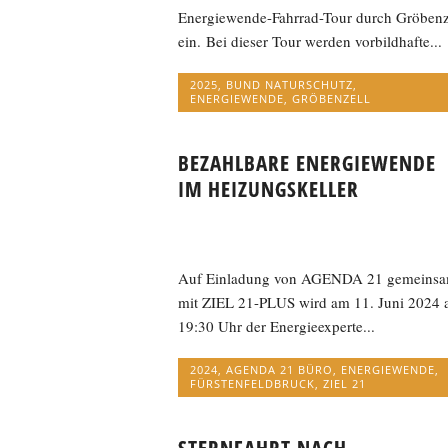
Energiewende-Fahrrad-Tour durch Gröbenz
ein. Bei dieser Tour werden vorbildhafte...
2025
,
BUND NATURSCHUTZ
,
ENERGIEWENDE
,
GRÖBENZELL
BEZAHLBARE ENERGIEWENDE
IM HEIZUNGSKELLER
Auf Einladung von AGENDA 21 gemeins
mit ZIEL 21-PLUS wird am 11. Juni 2024 
19:30 Uhr der Energieexperte...
2024
,
AGENDA 21 BÜRO
,
ENERGIEWENDE
,
FÜRSTENFELDBRUCK
,
ZIEL 21