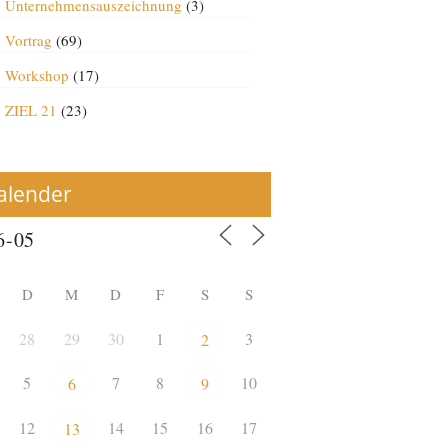
Unternehmensauszeichnung
(3)
Vortrag
(69)
Workshop
(17)
ZIEL 21
(23)
alender
D
M
D
F
S
S
28
29
30
1
3
2
5
7
8
10
6
9
12
14
15
16
17
13