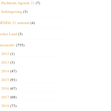
Puchheim Agenda 21
(7)
Schöngeising
(3)
ENDA 21 national
(4)
ucker Land
(3)
hresarchiv
(755)
2012
(1)
2013
(3)
2014
(47)
2015
(91)
2016
(67)
2017
(68)
2018
(73)