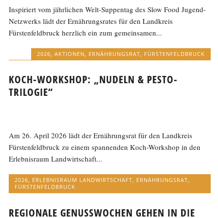
Inspiriert vom jährlichen Welt-Suppentag des Slow Food Jugend-
Netzwerks lädt der Ernährungsrates für den Landkreis
Fürstenfeldbruck herzlich ein zum gemeinsamen...
2026
,
AKTIONEN
,
ERNÄHRUNGSRAT
,
FÜRSTENFELDBRUCK
KOCH-WORKSHOP: „NUDELN & PESTO-
TRILOGIE“
Am 26. April 2026 lädt der Ernährungsrat für den Landkreis
Fürstenfeldbruck zu einem spannenden Koch-Workshop in den
Erlebnisraum Landwirtschaft...
2026
,
ERLEBNISRAUM LANDWIRTSCHAFT
,
ERNÄHRUNGSRAT
,
FÜRSTENFELDBRUCK
REGIONALE GENUSSWOCHEN GEHEN IN DIE