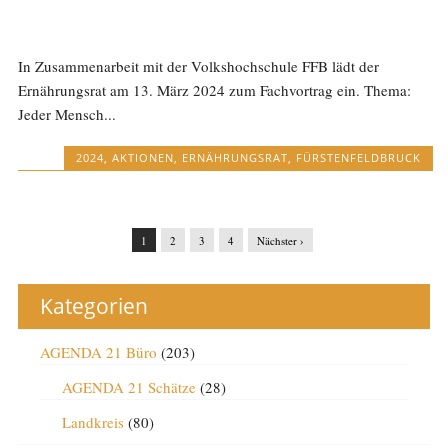
In Zusammenarbeit mit der Volkshochschule FFB lädt der
Ernährungsrat am 13. März 2024 zum Fachvortrag ein. Thema:
Jeder Mensch...
2024
,
AKTIONEN
,
ERNÄHRUNGSRAT
,
FÜRSTENFELDBRUCK
1
2
3
4
Nächster ›
Kategorien
AGENDA 21 Büro
(203)
AGENDA 21 Schätze
(28)
Landkreis
(80)