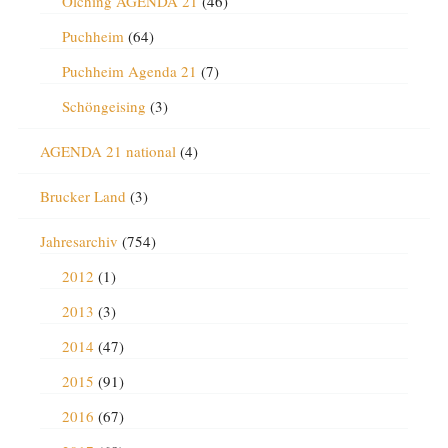
Olching AGENDA 21
(46)
Puchheim
(64)
Puchheim Agenda 21
(7)
Schöngeising
(3)
AGENDA 21 national
(4)
Brucker Land
(3)
Jahresarchiv
(754)
2012
(1)
2013
(3)
2014
(47)
2015
(91)
2016
(67)