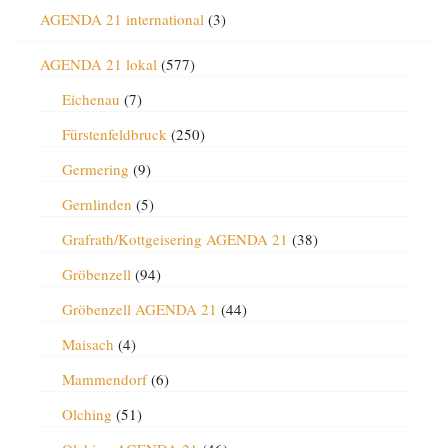
AGENDA 21 international
(3)
AGENDA 21 lokal
(577)
Eichenau
(7)
Fürstenfeldbruck
(250)
Germering
(9)
Gernlinden
(5)
Grafrath/Kottgeisering AGENDA 21
(38)
Gröbenzell
(94)
Gröbenzell AGENDA 21
(44)
Maisach
(4)
Mammendorf
(6)
Olching
(51)