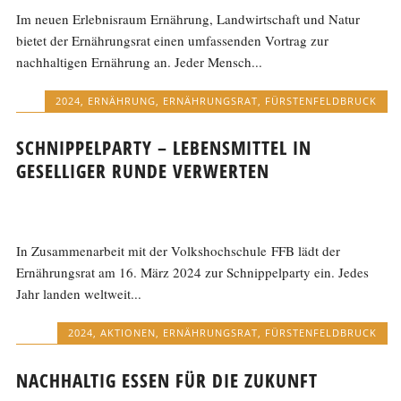
Im neuen Erlebnisraum Ernährung, Landwirtschaft und Natur
bietet der Ernährungsrat einen umfassenden Vortrag zur
nachhaltigen Ernährung an. Jeder Mensch...
2024
,
ERNÄHRUNG
,
ERNÄHRUNGSRAT
,
FÜRSTENFELDBRUCK
SCHNIPPELPARTY – LEBENSMITTEL IN
GESELLIGER RUNDE VERWERTEN
In Zusammenarbeit mit der Volkshochschule FFB lädt der
Ernährungsrat am 16. März 2024 zur Schnippelparty ein. Jedes
Jahr landen weltweit...
2024
,
AKTIONEN
,
ERNÄHRUNGSRAT
,
FÜRSTENFELDBRUCK
NACHHALTIG ESSEN FÜR DIE ZUKUNFT