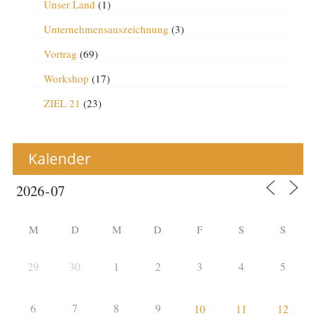
Unser Land
(1)
Unternehmensauszeichnung
(3)
Vortrag
(69)
Workshop
(17)
ZIEL 21
(23)
Kalender
M
D
M
D
F
S
S
29
30
1
2
3
4
5
6
7
8
9
10
11
12