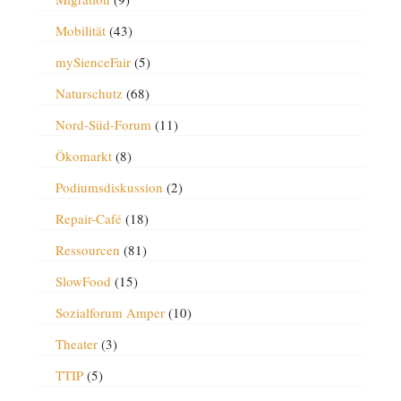
Mobilität
(43)
mySienceFair
(5)
Naturschutz
(68)
Nord-Süd-Forum
(11)
Ökomarkt
(8)
Podiumsdiskussion
(2)
Repair-Café
(18)
Ressourcen
(81)
SlowFood
(15)
Sozialforum Amper
(10)
Theater
(3)
TTIP
(5)