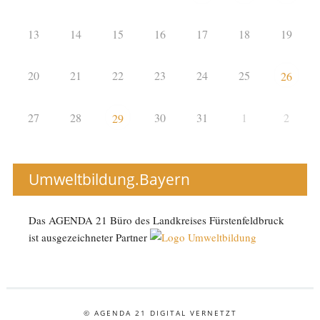
13
14
15
16
17
18
19
20
21
22
23
24
25
26
27
28
30
31
1
2
29
Umweltbildung.Bayern
Das AGENDA 21 Büro des Landkreises Fürstenfeldbruck
ist ausgezeichneter Partner
© AGENDA 21 DIGITAL VERNETZT