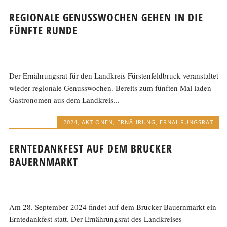
REGIONALE GENUSSWOCHEN GEHEN IN DIE
FÜNFTE RUNDE
Der Ernährungsrat für den Landkreis Fürstenfeldbruck veranstaltet
wieder regionale Genusswochen. Bereits zum fünften Mal laden
Gastronomen aus dem Landkreis...
2024
,
AKTIONEN
,
ERNÄHRUNG
,
ERNÄHRUNGSRAT
ERNTEDANKFEST AUF DEM BRUCKER
BAUERNMARKT
Am 28. September 2024 findet auf dem Brucker Bauernmarkt ein
Erntedankfest statt. Der Ernährungsrat des Landkreises