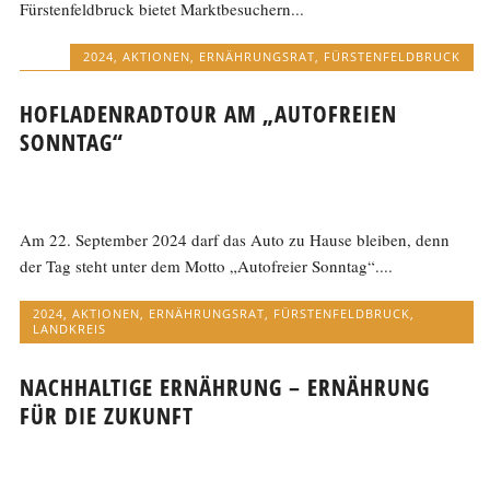
Fürstenfeldbruck bietet Marktbesuchern...
2024
,
AKTIONEN
,
ERNÄHRUNGSRAT
,
FÜRSTENFELDBRUCK
HOFLADENRADTOUR AM „AUTOFREIEN
SONNTAG“
Am 22. September 2024 darf das Auto zu Hause bleiben, denn
der Tag steht unter dem Motto „Autofreier Sonntag“....
2024
,
AKTIONEN
,
ERNÄHRUNGSRAT
,
FÜRSTENFELDBRUCK
,
LANDKREIS
NACHHALTIGE ERNÄHRUNG – ERNÄHRUNG
FÜR DIE ZUKUNFT