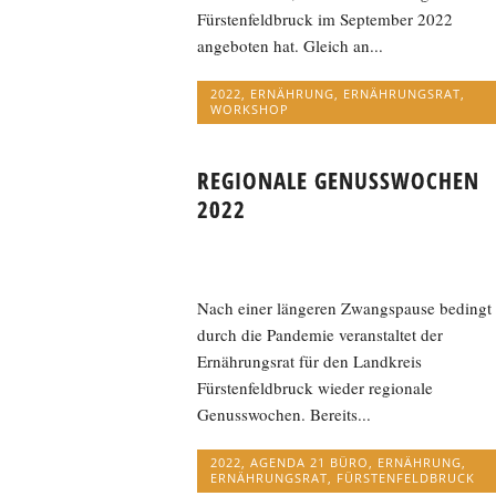
Fürstenfeldbruck im September 2022
angeboten hat. Gleich an...
2022
,
ERNÄHRUNG
,
ERNÄHRUNGSRAT
,
WORKSHOP
REGIONALE GENUSSWOCHEN
2022
Nach einer längeren Zwangspause bedingt
durch die Pandemie veranstaltet der
Ernährungsrat für den Landkreis
Fürstenfeldbruck wieder regionale
Genusswochen. Bereits...
2022
,
AGENDA 21 BÜRO
,
ERNÄHRUNG
,
ERNÄHRUNGSRAT
,
FÜRSTENFELDBRUCK