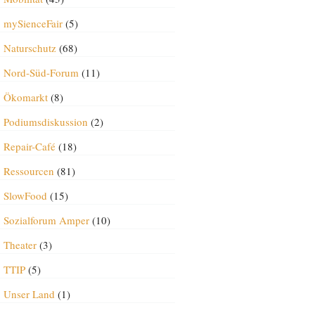
mySienceFair
(5)
Naturschutz
(68)
Nord-Süd-Forum
(11)
Ökomarkt
(8)
Podiumsdiskussion
(2)
Repair-Café
(18)
Ressourcen
(81)
SlowFood
(15)
Sozialforum Amper
(10)
Theater
(3)
TTIP
(5)
Unser Land
(1)