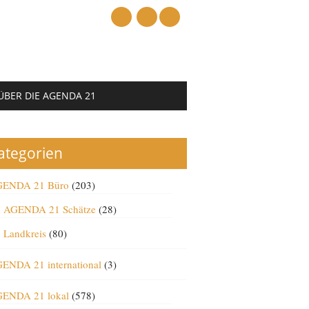
mail
ÜBER DIE AGENDA 21
ategorien
ENDA 21 Büro
(203)
AGENDA 21 Schätze
(28)
Landkreis
(80)
ENDA 21 international
(3)
ENDA 21 lokal
(578)