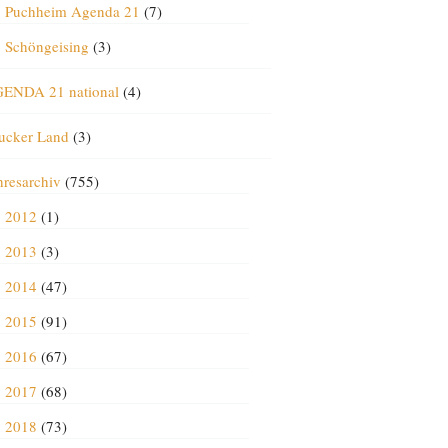
Puchheim Agenda 21
(7)
Schöngeising
(3)
ENDA 21 national
(4)
ucker Land
(3)
hresarchiv
(755)
2012
(1)
2013
(3)
2014
(47)
2015
(91)
2016
(67)
2017
(68)
2018
(73)