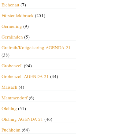
Eichenau
(7)
Fürstenfeldbruck
(251)
Germering
(9)
Gernlinden
(5)
Grafrath/Kottgeisering AGENDA 21
(38)
Gröbenzell
(94)
Gröbenzell AGENDA 21
(44)
Maisach
(4)
Mammendorf
(6)
Olching
(51)
Olching AGENDA 21
(46)
Puchheim
(64)