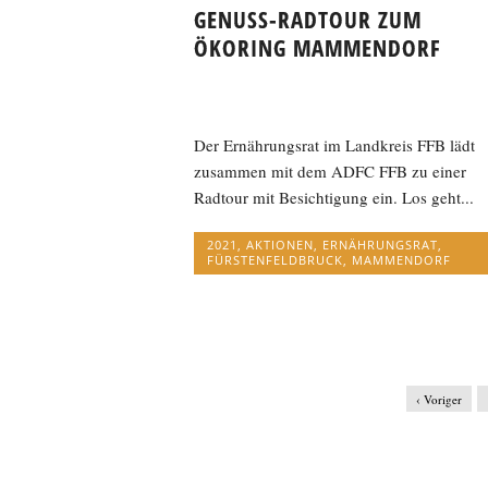
GENUSS-RADTOUR ZUM
ÖKORING MAMMENDORF
Der Ernährungsrat im Landkreis FFB lädt
zusammen mit dem ADFC FFB zu einer
Radtour mit Besichtigung ein. Los geht...
2021
,
AKTIONEN
,
ERNÄHRUNGSRAT
,
FÜRSTENFELDBRUCK
,
MAMMENDORF
‹ Voriger