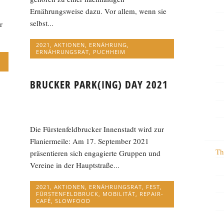
Ernährungsweise dazu. Vor allem, wenn sie
selbst...
r
2021
,
AKTIONEN
,
ERNÄHRUNG
,
ERNÄHRUNGSRAT
,
PUCHHEIM
BRUCKER PARK(ING) DAY 2021
Die Fürstenfeldbrucker Innenstadt wird zur
Flaniermeile: Am 17. September 2021
Th
präsentieren sich engagierte Gruppen und
Vereine in der Hauptstraße...
2021
,
AKTIONEN
,
ERNÄHRUNGSRAT
,
FEST
,
FÜRSTENFELDBRUCK
,
MOBILITÄT
,
REPAIR-
CAFÉ
,
SLOWFOOD