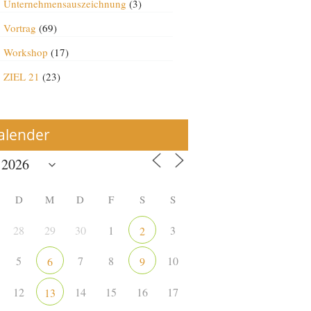
Unternehmensauszeichnung
(3)
Vortrag
(69)
Workshop
(17)
ZIEL 21
(23)
alender
D
M
D
F
S
S
28
29
30
1
3
2
5
7
8
10
6
9
12
14
15
16
17
13