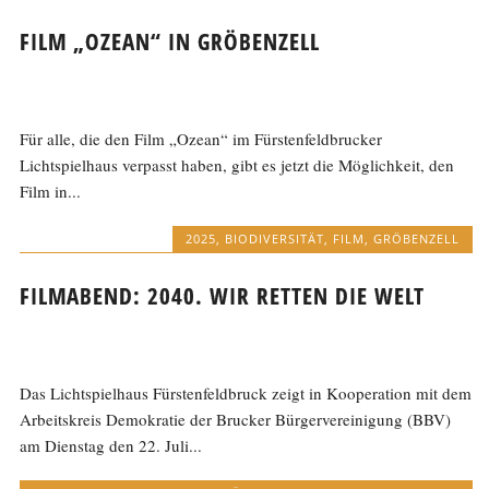
FILM „OZEAN“ IN GRÖBENZELL
Für alle, die den Film „Ozean“ im Fürstenfeldbrucker
Lichtspielhaus verpasst haben, gibt es jetzt die Möglichkeit, den
Film in...
2025
,
BIODIVERSITÄT
,
FILM
,
GRÖBENZELL
FILMABEND: 2040. WIR RETTEN DIE WELT
Das Lichtspielhaus Fürstenfeldbruck zeigt in Kooperation mit dem
Arbeitskreis Demokratie der Brucker Bürgervereinigung (BBV)
am Dienstag den 22. Juli...