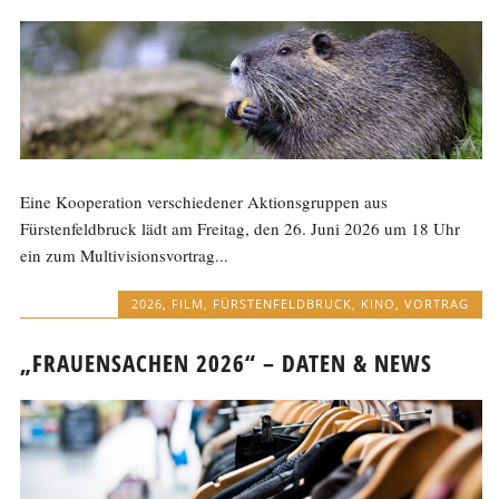
Eine Kooperation verschiedener Aktionsgruppen aus
Fürstenfeldbruck lädt am Freitag, den 26. Juni 2026 um 18 Uhr
ein zum Multivisionsvortrag...
2026
,
FILM
,
FÜRSTENFELDBRUCK
,
KINO
,
VORTRAG
„FRAUENSACHEN 2026“ – DATEN & NEWS