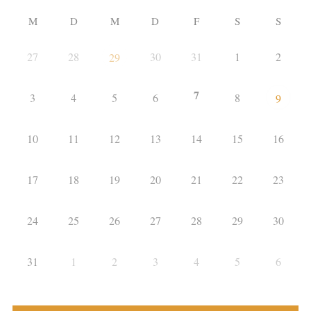
M
D
M
D
F
S
S
27
28
30
31
1
2
29
7
3
4
5
6
8
9
10
11
12
13
14
15
16
17
18
19
20
21
22
23
24
25
26
27
28
29
30
31
1
2
3
4
5
6