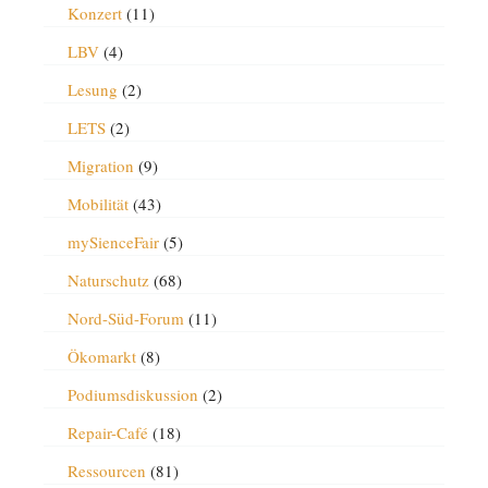
Konzert
(11)
LBV
(4)
Lesung
(2)
LETS
(2)
Migration
(9)
Mobilität
(43)
mySienceFair
(5)
Naturschutz
(68)
Nord-Süd-Forum
(11)
Ökomarkt
(8)
Podiumsdiskussion
(2)
Repair-Café
(18)
Ressourcen
(81)