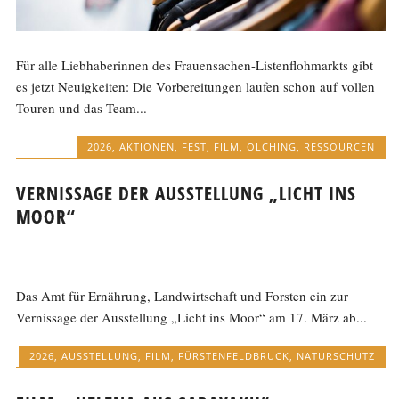
Für alle Liebhaberinnen des Frauensachen-Listenflohmarkts gibt
es jetzt Neuigkeiten: Die Vorbereitungen laufen schon auf vollen
Touren und das Team...
2026
,
AKTIONEN
,
FEST
,
FILM
,
OLCHING
,
RESSOURCEN
VERNISSAGE DER AUSSTELLUNG „LICHT INS
MOOR“
Das Amt für Ernährung, Landwirtschaft und Forsten ein zur
Vernissage der Ausstellung „Licht ins Moor“ am 17. März ab...
2026
,
AUSSTELLUNG
,
FILM
,
FÜRSTENFELDBRUCK
,
NATURSCHUTZ