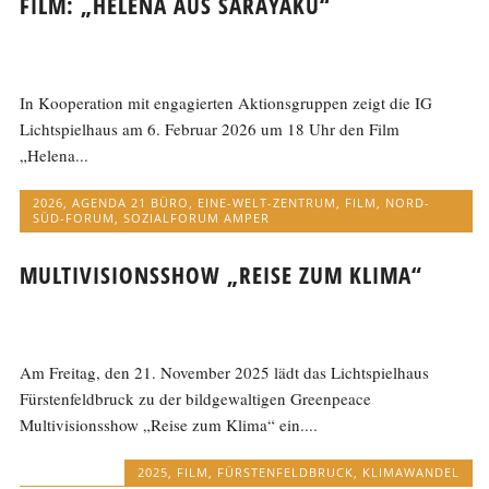
FILM: „HELENA AUS SARAYAKU“
In Kooperation mit engagierten Aktionsgruppen zeigt die IG
Lichtspielhaus am 6. Februar 2026 um 18 Uhr den Film
„Helena...
2026
,
AGENDA 21 BÜRO
,
EINE-WELT-ZENTRUM
,
FILM
,
NORD-
SÜD-FORUM
,
SOZIALFORUM AMPER
MULTIVISIONSSHOW „REISE ZUM KLIMA“
Am Freitag, den 21. November 2025 lädt das Lichtspielhaus
Fürstenfeldbruck zu der bildgewaltigen Greenpeace
Multivisionsshow „Reise zum Klima“ ein....
2025
,
FILM
,
FÜRSTENFELDBRUCK
,
KLIMAWANDEL