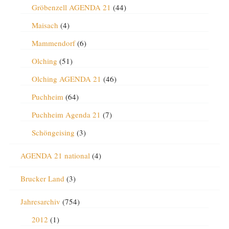
Gröbenzell AGENDA 21
(44)
Maisach
(4)
Mammendorf
(6)
Olching
(51)
Olching AGENDA 21
(46)
Puchheim
(64)
Puchheim Agenda 21
(7)
Schöngeising
(3)
AGENDA 21 national
(4)
Brucker Land
(3)
Jahresarchiv
(754)
2012
(1)