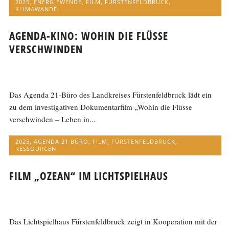
2025
,
ENERGIEWENDE
,
FILM
,
FÜRSTENFELDBRUCK
,
KLIMAWANDEL
AGENDA-KINO: WOHIN DIE FLÜSSE
VERSCHWINDEN
Das Agenda 21-Büro des Landkreises Fürstenfeldbruck lädt ein
zu dem investigativen Dokumentarfilm „Wohin die Flüsse
verschwinden – Leben in...
2025
,
AGENDA 21 BÜRO
,
FILM
,
FÜRSTENFELDBRUCK
,
RESSOURCEN
FILM „OZEAN“ IM LICHTSPIELHAUS
Das Lichtspielhaus Fürstenfeldbruck zeigt in Kooperation mit der