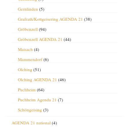
Gernlinden
(5)
Grafrath/Kottgeisering AGENDA 21
(38)
Gröbenzell
(94)
Gröbenzell AGENDA 21
(44)
Maisach
(4)
Mammendorf
(6)
Olching
(51)
Olching AGENDA 21
(46)
Puchheim
(64)
Puchheim Agenda 21
(7)
Schöngeising
(3)
AGENDA 21 national
(4)