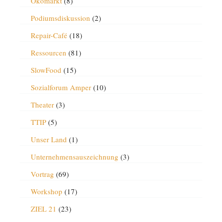
Ökomarkt
(8)
Podiumsdiskussion
(2)
Repair-Café
(18)
Ressourcen
(81)
SlowFood
(15)
Sozialforum Amper
(10)
Theater
(3)
TTIP
(5)
Unser Land
(1)
Unternehmensauszeichnung
(3)
Vortrag
(69)
Workshop
(17)
ZIEL 21
(23)