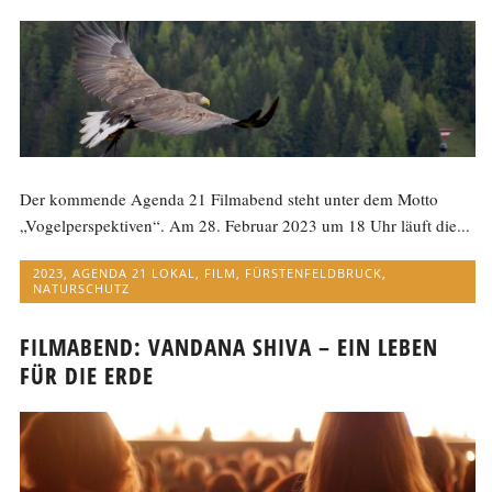
Der kommende Agenda 21 Filmabend steht unter dem Motto
„Vogelperspektiven“. Am 28. Februar 2023 um 18 Uhr läuft die...
2023
,
AGENDA 21 LOKAL
,
FILM
,
FÜRSTENFELDBRUCK
,
NATURSCHUTZ
FILMABEND: VANDANA SHIVA – EIN LEBEN
FÜR DIE ERDE