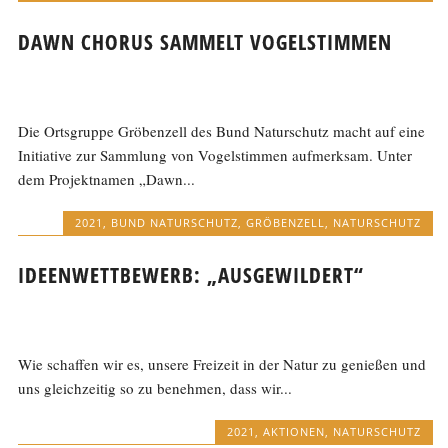
DAWN CHORUS SAMMELT VOGELSTIMMEN
Die Ortsgruppe Gröbenzell des Bund Naturschutz macht auf eine
Initiative zur Sammlung von Vogelstimmen aufmerksam. Unter
dem Projektnamen „Dawn...
2021
,
BUND NATURSCHUTZ
,
GRÖBENZELL
,
NATURSCHUTZ
IDEENWETTBEWERB: „AUSGEWILDERT“
Wie schaffen wir es, unsere Freizeit in der Natur zu genießen und
uns gleichzeitig so zu benehmen, dass wir...
2021
,
AKTIONEN
,
NATURSCHUTZ