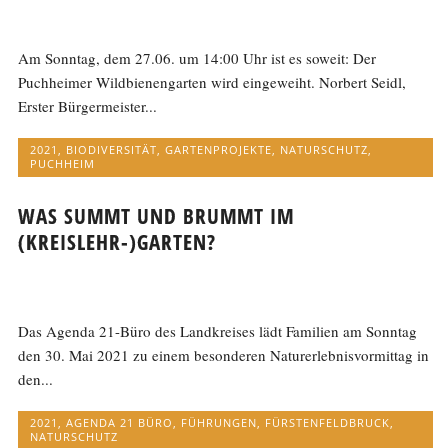
Am Sonntag, dem 27.06. um 14:00 Uhr ist es soweit: Der
Puchheimer Wildbienengarten wird eingeweiht. Norbert Seidl,
Erster Bürgermeister...
2021
,
BIODIVERSITÄT
,
GARTENPROJEKTE
,
NATURSCHUTZ
,
PUCHHEIM
WAS SUMMT UND BRUMMT IM
(KREISLEHR-)GARTEN?
Das Agenda 21-Büro des Landkreises lädt Familien am Sonntag
den 30. Mai 2021 zu einem besonderen Naturerlebnisvormittag in
den...
2021
,
AGENDA 21 BÜRO
,
FÜHRUNGEN
,
FÜRSTENFELDBRUCK
,
NATURSCHUTZ