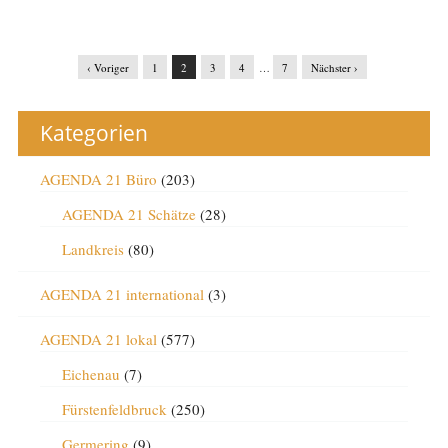
‹ Voriger
1
2
3
4
…
7
Nächster ›
Kategorien
AGENDA 21 Büro
(203)
AGENDA 21 Schätze
(28)
Landkreis
(80)
AGENDA 21 international
(3)
AGENDA 21 lokal
(577)
Eichenau
(7)
Fürstenfeldbruck
(250)
Germering
(9)