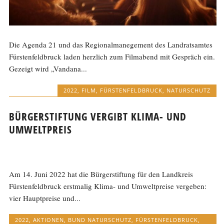
Die Agenda 21 und das Regionalmanegement des Landratsamtes
Fürstenfeldbruck laden herzlich zum Filmabend mit Gespräch ein.
Gezeigt wird „Vandana...
2022
,
FILM
,
FÜRSTENFELDBRUCK
,
NATURSCHUTZ
BÜRGERSTIFTUNG VERGIBT KLIMA- UND
UMWELTPREIS
Am 14. Juni 2022 hat die Bürgerstiftung für den Landkreis
Fürstenfeldbruck erstmalig Klima- und Umweltpreise vergeben:
vier Hauptpreise und...
2022
,
AKTIONEN
,
BUND NATURSCHUTZ
,
FÜRSTENFELDBRUCK
,