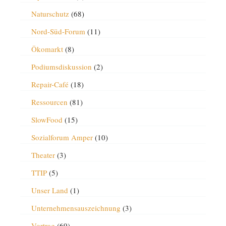
Naturschutz
(68)
Nord-Süd-Forum
(11)
Ökomarkt
(8)
Podiumsdiskussion
(2)
Repair-Café
(18)
Ressourcen
(81)
SlowFood
(15)
Sozialforum Amper
(10)
Theater
(3)
TTIP
(5)
Unser Land
(1)
Unternehmensauszeichnung
(3)
Vortrag
(69)