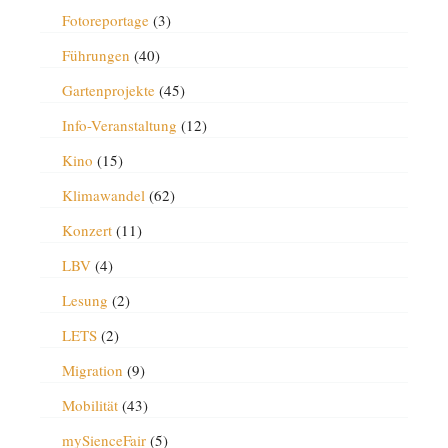
Fotoreportage
(3)
Führungen
(40)
Gartenprojekte
(45)
Info-Veranstaltung
(12)
Kino
(15)
Klimawandel
(62)
Konzert
(11)
LBV
(4)
Lesung
(2)
LETS
(2)
Migration
(9)
Mobilität
(43)
mySienceFair
(5)