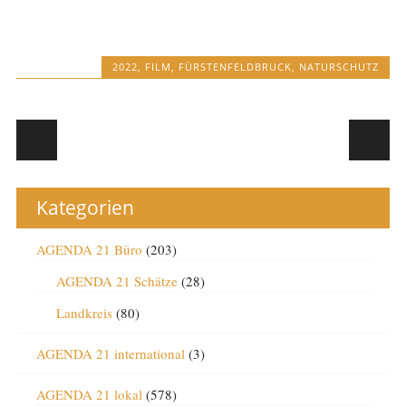
2022
,
FILM
,
FÜRSTENFELDBRUCK
,
NATURSCHUTZ
Post navigation
Kategorien
AGENDA 21 Büro
(203)
AGENDA 21 Schätze
(28)
Landkreis
(80)
AGENDA 21 international
(3)
AGENDA 21 lokal
(578)