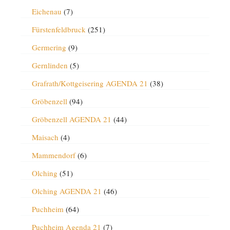
Eichenau
(7)
Fürstenfeldbruck
(251)
Germering
(9)
Gernlinden
(5)
Grafrath/Kottgeisering AGENDA 21
(38)
Gröbenzell
(94)
Gröbenzell AGENDA 21
(44)
Maisach
(4)
Mammendorf
(6)
Olching
(51)
Olching AGENDA 21
(46)
Puchheim
(64)
Puchheim Agenda 21
(7)