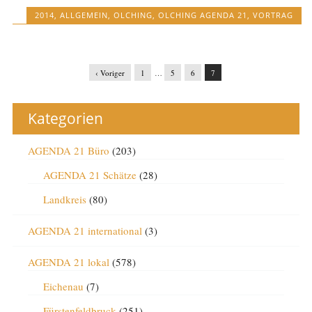
2014
,
ALLGEMEIN
,
OLCHING
,
OLCHING AGENDA 21
,
VORTRAG
‹ Voriger
1
…
5
6
7
Kategorien
AGENDA 21 Büro
(203)
AGENDA 21 Schätze
(28)
Landkreis
(80)
AGENDA 21 international
(3)
AGENDA 21 lokal
(578)
Eichenau
(7)
Fürstenfeldbruck
(251)