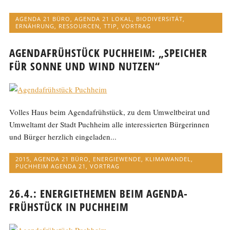
AGENDA 21 BÜRO
,
AGENDA 21 LOKAL
,
BIODIVERSITÄT
,
ERNÄHRUNG
,
RESSOURCEN
,
TTIP
,
VORTRAG
AGENDAFRÜHSTÜCK PUCHHEIM: „SPEICHER
FÜR SONNE UND WIND NUTZEN“
Volles Haus beim Agendafrühstück, zu dem Umweltbeirat und
Umweltamt der Stadt Puchheim alle interessierten Bürgerinnen
und Bürger herzlich eingeladen...
2015
,
AGENDA 21 BÜRO
,
ENERGIEWENDE
,
KLIMAWANDEL
,
PUCHHEIM AGENDA 21
,
VORTRAG
26.4.: ENERGIETHEMEN BEIM AGENDA-
FRÜHSTÜCK IN PUCHHEIM