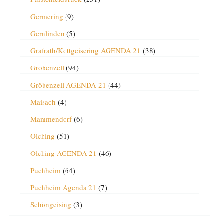
Germering
(9)
Gernlinden
(5)
Grafrath/Kottgeisering AGENDA 21
(38)
Gröbenzell
(94)
Gröbenzell AGENDA 21
(44)
Maisach
(4)
Mammendorf
(6)
Olching
(51)
Olching AGENDA 21
(46)
Puchheim
(64)
Puchheim Agenda 21
(7)
Schöngeising
(3)