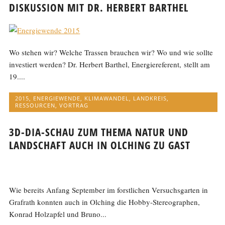
DISKUSSION MIT DR. HERBERT BARTHEL
Wo stehen wir? Welche Trassen brauchen wir? Wo und wie sollte
investiert werden? Dr. Herbert Barthel, Energiereferent, stellt am
19....
2015
,
ENERGIEWENDE
,
KLIMAWANDEL
,
LANDKREIS
,
RESSOURCEN
,
VORTRAG
3D-DIA-SCHAU ZUM THEMA NATUR UND
LANDSCHAFT AUCH IN OLCHING ZU GAST
Wie bereits Anfang September im forstlichen Versuchsgarten in
Grafrath konnten auch in Olching die Hobby-Stereographen,
Konrad Holzapfel und Bruno...