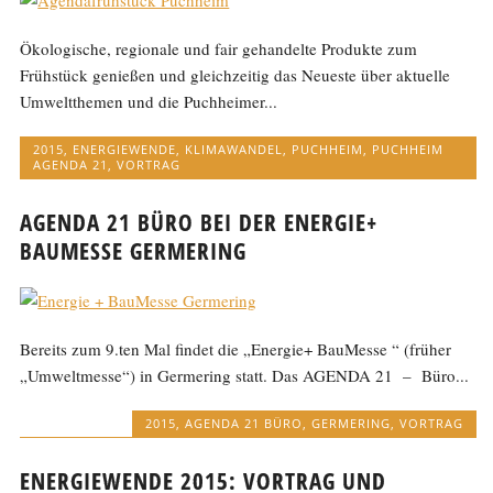
Ökologische, regionale und fair gehandelte Produkte zum
Frühstück genießen und gleichzeitig das Neueste über aktuelle
Umweltthemen und die Puchheimer...
2015
,
ENERGIEWENDE
,
KLIMAWANDEL
,
PUCHHEIM
,
PUCHHEIM
AGENDA 21
,
VORTRAG
AGENDA 21 BÜRO BEI DER ENERGIE+
BAUMESSE GERMERING
Bereits zum 9.ten Mal findet die „Energie+ BauMesse “ (früher
„Umweltmesse“) in Germering statt. Das AGENDA 21 – Büro...
2015
,
AGENDA 21 BÜRO
,
GERMERING
,
VORTRAG
ENERGIEWENDE 2015: VORTRAG UND