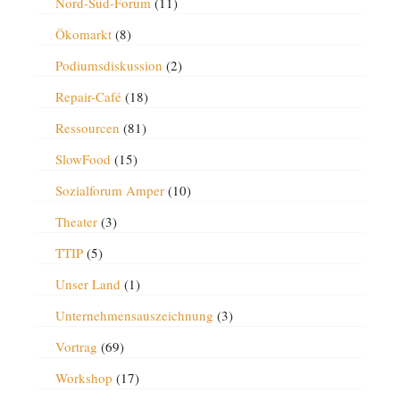
Nord-Süd-Forum
(11)
Ökomarkt
(8)
Podiumsdiskussion
(2)
Repair-Café
(18)
Ressourcen
(81)
SlowFood
(15)
Sozialforum Amper
(10)
Theater
(3)
TTIP
(5)
Unser Land
(1)
Unternehmensauszeichnung
(3)
Vortrag
(69)
Workshop
(17)