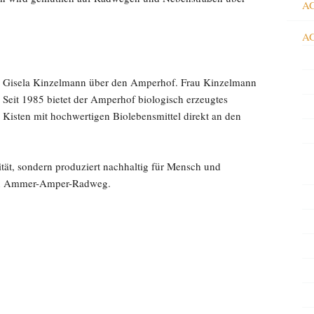
AG
AG
au Gisela Kinzelmann über den Amperhof. Frau Kinzelmann
. Seit 1985 bietet der Amperhof biologisch erzeugtes
isten mit hochwertigen Biolebensmittel direkt an den
tät, sondern produziert nachhaltig für Mensch und
den Ammer-Amper-Radweg.