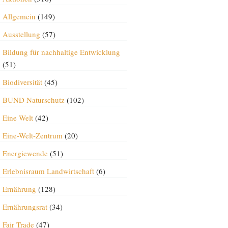
Allgemein
(149)
Ausstellung
(57)
Bildung für nachhaltige Entwicklung
(51)
Biodiversität
(45)
BUND Naturschutz
(102)
Eine Welt
(42)
Eine-Welt-Zentrum
(20)
Energiewende
(51)
Erlebnisraum Landwirtschaft
(6)
Ernährung
(128)
Ernährungsrat
(34)
Fair Trade
(47)