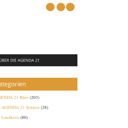
mail
ÜBER DIE AGENDA 21
ategorien
ENDA 21 Büro
(203)
AGENDA 21 Schätze
(28)
Landkreis
(80)