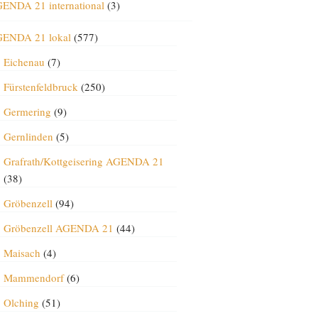
ENDA 21 international
(3)
ENDA 21 lokal
(577)
Eichenau
(7)
Fürstenfeldbruck
(250)
Germering
(9)
Gernlinden
(5)
Grafrath/Kottgeisering AGENDA 21
(38)
Gröbenzell
(94)
Gröbenzell AGENDA 21
(44)
Maisach
(4)
Mammendorf
(6)
Olching
(51)