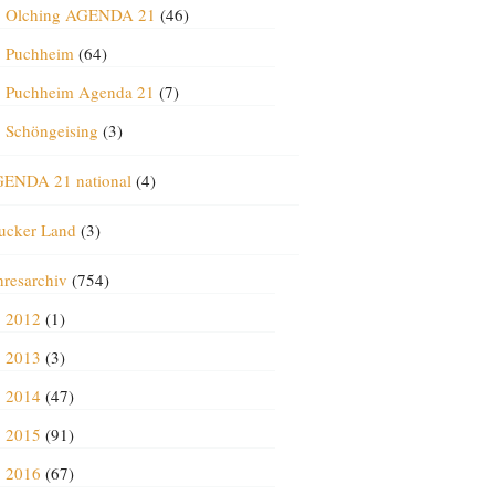
Olching AGENDA 21
(46)
Puchheim
(64)
Puchheim Agenda 21
(7)
Schöngeising
(3)
ENDA 21 national
(4)
ucker Land
(3)
hresarchiv
(754)
2012
(1)
2013
(3)
2014
(47)
2015
(91)
2016
(67)