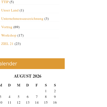
TTIP
(5)
Unser Land
(1)
Unternehmensauszeichnung
(3)
Vortrag
(69)
Workshop
(17)
ZIEL 21
(23)
alender
AUGUST 2026
M
D
M
D
F
S
S
1
2
3
4
5
6
7
8
9
10
11
12
13
14
15
16