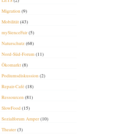
LETS
(2)
Migration
(9)
Mobilität
(43)
mySienceFair
(5)
Naturschutz
(68)
Nord-Süd-Forum
(11)
Ökomarkt
(8)
Podiumsdiskussion
(2)
Repair-Café
(18)
Ressourcen
(81)
SlowFood
(15)
Sozialforum Amper
(10)
Theater
(3)