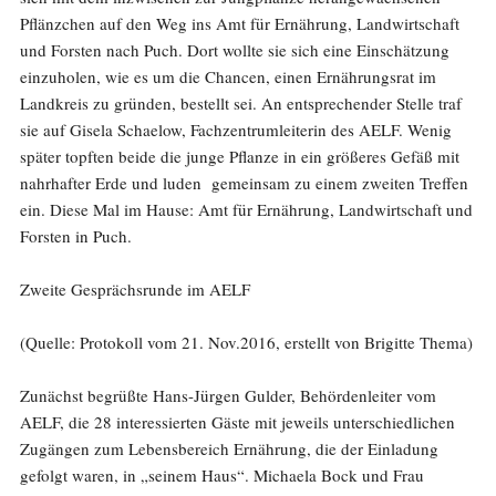
Pflänzchen auf den Weg ins Amt für Ernährung, Landwirtschaft
und Forsten nach Puch. Dort wollte sie sich eine Einschätzung
einzuholen, wie es um die Chancen, einen Ernährungsrat im
Landkreis zu gründen, bestellt sei. An entsprechender Stelle traf
sie auf Gisela Schaelow, Fachzentrumleiterin des AELF. Wenig
später topften beide die junge Pflanze in ein größeres Gefäß mit
nahrhafter Erde und luden gemeinsam zu einem zweiten Treffen
ein. Diese Mal im Hause: Amt für Ernährung, Landwirtschaft und
Forsten in Puch.
Zweite Gesprächsrunde im AELF
(Quelle: Protokoll vom 21. Nov.2016, erstellt von Brigitte Thema)
Zunächst begrüßte Hans-Jürgen Gulder, Behördenleiter vom
AELF, die 28 interessierten Gäste mit jeweils unterschiedlichen
Zugängen zum Lebensbereich Ernährung, die der Einladung
gefolgt waren, in „seinem Haus“. Michaela Bock und Frau