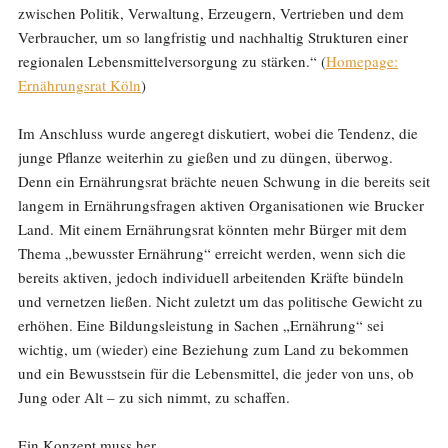
zwischen Politik, Verwaltung, Erzeugern, Vertrieben und dem
Verbraucher, um so langfristig und nachhaltig Strukturen einer
regionalen Lebensmittelversorgung zu stärken.“ (
Homepage:
Ernährungsrat Köln
)
Im Anschluss wurde angeregt diskutiert, wobei die Tendenz, die
junge Pflanze weiterhin zu gießen und zu düngen, überwog.
Denn ein Ernährungsrat brächte neuen Schwung in die bereits seit
langem in Ernährungsfragen aktiven Organisationen wie Brucker
Land. Mit einem Ernährungsrat könnten mehr Bürger mit dem
Thema „bewusster Ernährung“ erreicht werden, wenn sich die
bereits aktiven, jedoch individuell arbeitenden Kräfte bündeln
und vernetzen ließen. Nicht zuletzt um das politische Gewicht zu
erhöhen. Eine Bildungsleistung in Sachen „Ernährung“ sei
wichtig, um (wieder) eine Beziehung zum Land zu bekommen
und ein Bewusstsein für die Lebensmittel, die jeder von uns, ob
Jung oder Alt – zu sich nimmt, zu schaffen.
Ein Konzept muss her