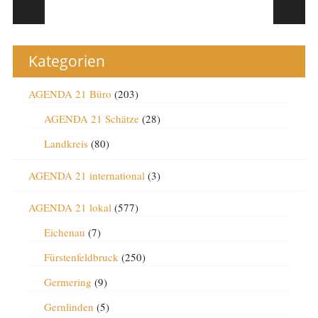
Post navigation
Kategorien
AGENDA 21 Büro
(203)
AGENDA 21 Schätze
(28)
Landkreis
(80)
AGENDA 21 international
(3)
AGENDA 21 lokal
(577)
Eichenau
(7)
Fürstenfeldbruck
(250)
Germering
(9)
Gernlinden
(5)