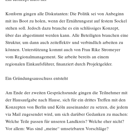
Konform gingen alle Diskutanten: Die Politik sei von Anbeginn
mit ins Boot zu holen, wenn der Ernährungsrat auf festem Sockel
stehen soll. Jedoch dazu brauche es ein schlüssiges Konzept,
über das abgestimmt werden kann. Alle Beteiligten brauchen eine
Struktur, um dann auch zeiteffektiv und verbindlich arbeiten zu
können. Unterstützung kommt auch von Frau Rike Stromeyer
vom Regionalmanagement. Sie arbeite bereits an einem
regionalen Einkaufsführer, finanziert durch Projektgelder.
Ein Gründungsausschuss entsteht
Am Ende der zweiten Gesprächsrunde gingen die Teilnehmer mit
der Hausaufgabe nach Hause, sich für ein drittes Treffen mit den
Konzepten von Berlin und Köln auseinander zu setzen, die jedem
via Mail zugesendet wird, um sich darüber Gedanken zu machen:
Welche Teile passen für unseren Landkreis? Welche eher nicht?
Vor allem: Was sind „meine“ umsetzbaren Vorschläge?