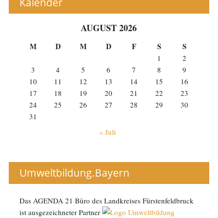
Kalender
AUGUST 2026
M
D
M
D
F
S
S
1
2
3
4
5
6
7
8
9
10
11
12
13
14
15
16
17
18
19
20
21
22
23
24
25
26
27
28
29
30
31
« Juli
Umweltbildung.Bayern
Das AGENDA 21 Büro des Landkreises Fürstenfeldbruck
ist ausgezeichneter Partner