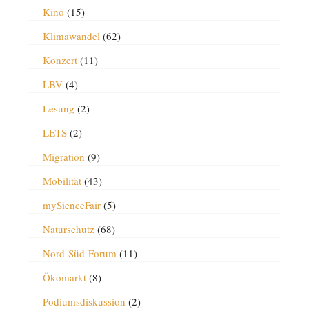
Kino
(15)
Klimawandel
(62)
Konzert
(11)
LBV
(4)
Lesung
(2)
LETS
(2)
Migration
(9)
Mobilität
(43)
mySienceFair
(5)
Naturschutz
(68)
Nord-Süd-Forum
(11)
Ökomarkt
(8)
Podiumsdiskussion
(2)