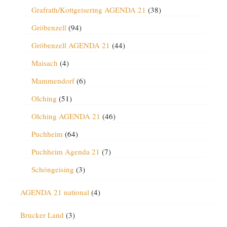
Grafrath/Kottgeisering AGENDA 21
(38)
Gröbenzell
(94)
Gröbenzell AGENDA 21
(44)
Maisach
(4)
Mammendorf
(6)
Olching
(51)
Olching AGENDA 21
(46)
Puchheim
(64)
Puchheim Agenda 21
(7)
Schöngeising
(3)
AGENDA 21 national
(4)
Brucker Land
(3)