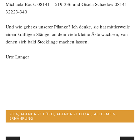
Michaela Bock: 08141 – 519-336 und Gisela Schaelow 08141 –
32223-340
Und wie geht es unserer Pflanze? Ich denke, sie hat mittlerweile
einen kräftigen Stängel an dem viele kleine Äste wachsen, von
denen sich bald Stecklinge machen lassen.
Urte Langer
2016
,
AGENDA 21 BÜRO
,
AGENDA 21 LOKAL
,
ALLGEMEIN
,
ERNÄHRUNG