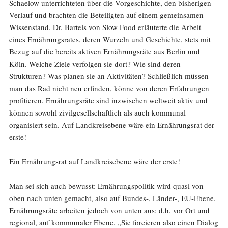
Schaelow unterrichteten über die Vorgeschichte, den bisherigen
Verlauf und brachten die Beteiligten auf einem gemeinsamen
Wissenstand. Dr. Bartels von Slow Food erläuterte die Arbeit
eines Ernährungsrates, deren Wurzeln und Geschichte, stets mit
Bezug auf die bereits aktiven Ernährungsräte aus
Berlin
und
Köln
. Welche Ziele verfolgen sie dort? Wie sind deren
Strukturen? Was planen sie an Aktivitäten? Schließlich müssen
man das Rad nicht neu erfinden, könne von deren Erfahrungen
profitieren. Ernährungsräte sind inzwischen weltweit aktiv und
können sowohl zivilgesellschaftlich als auch kommunal
organisiert sein. Auf Landkreisebene wäre ein Ernährungsrat der
erste!
Ein Ernährungsrat auf Landkreisebene wäre der erste!
Man sei sich auch bewusst: Ernährungspolitik wird quasi von
oben nach unten gemacht, also auf Bundes-, Länder-, EU-Ebene.
Ernährungsräte arbeiten jedoch von unten aus: d.h. vor Ort und
regional, auf kommunaler Ebene. „Sie forcieren also einen Dialog