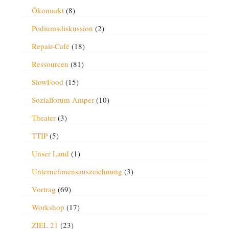
Ökomarkt
(8)
Podiumsdiskussion
(2)
Repair-Café
(18)
Ressourcen
(81)
SlowFood
(15)
Sozialforum Amper
(10)
Theater
(3)
TTIP
(5)
Unser Land
(1)
Unternehmensauszeichnung
(3)
Vortrag
(69)
Workshop
(17)
ZIEL 21
(23)