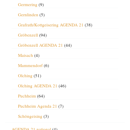
Germering
(9)
Gernlinden
(5)
Grafrath/Kottgeisering AGENDA 21
(38)
Gröbenzell
(94)
Gröbenzell AGENDA 21
(44)
Maisach
(4)
Mammendorf
(6)
Olching
(51)
Olching AGENDA 21
(46)
Puchheim
(64)
Puchheim Agenda 21
(7)
Schöngeising
(3)
AGENDA 21 national
(4)