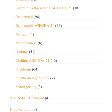
Grafrath/Kottgeisering AGENDA 21
(38)
Gröbenzell
(94)
Gröbenzell AGENDA 21
(44)
Maisach
(4)
Mammendorf
(6)
Olching
(51)
Olching AGENDA 21
(46)
Puchheim
(64)
Puchheim Agenda 21
(7)
Schöngeising
(3)
AGENDA 21 national
(4)
Brucker Land
(3)