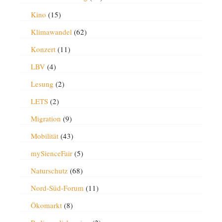
Kino
(15)
Klimawandel
(62)
Konzert
(11)
LBV
(4)
Lesung
(2)
LETS
(2)
Migration
(9)
Mobilität
(43)
mySienceFair
(5)
Naturschutz
(68)
Nord-Süd-Forum
(11)
Ökomarkt
(8)