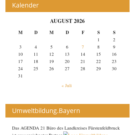
Kalender
AUGUST 2026
M
D
M
D
F
S
S
1
2
3
4
5
6
7
8
9
10
11
12
13
14
15
16
17
18
19
20
21
22
23
24
25
26
27
28
29
30
31
« Juli
Umweltbildung.Bayern
Das AGENDA 21 Büro des Landkreises Fürstenfeldbruck