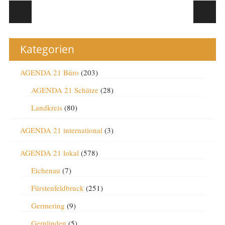
Post navigation
Kategorien
AGENDA 21 Büro
(203)
AGENDA 21 Schätze
(28)
Landkreis
(80)
AGENDA 21 international
(3)
AGENDA 21 lokal
(578)
Eichenau
(7)
Fürstenfeldbruck
(251)
Germering
(9)
Gernlinden
(5)