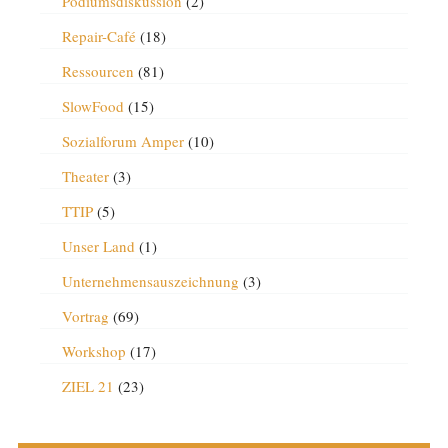
Podiumsdiskussion
(2)
Repair-Café
(18)
Ressourcen
(81)
SlowFood
(15)
Sozialforum Amper
(10)
Theater
(3)
TTIP
(5)
Unser Land
(1)
Unternehmensauszeichnung
(3)
Vortrag
(69)
Workshop
(17)
ZIEL 21
(23)