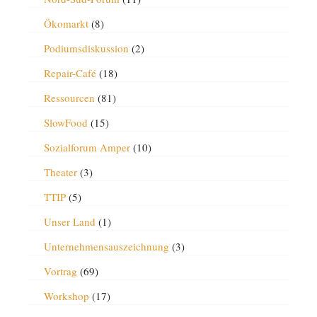
Ökomarkt
(8)
Podiumsdiskussion
(2)
Repair-Café
(18)
Ressourcen
(81)
SlowFood
(15)
Sozialforum Amper
(10)
Theater
(3)
TTIP
(5)
Unser Land
(1)
Unternehmensauszeichnung
(3)
Vortrag
(69)
Workshop
(17)