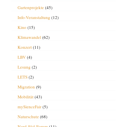
Gartenprojekte
(45)
Info-Veranstaltung
(12)
Kino
(15)
Klimawandel
(62)
Konzert
(11)
LBV
(4)
Lesung
(2)
LETS
(2)
Migration
(9)
Mobilität
(43)
mySienceFair
(5)
Naturschutz
(68)
Nord-Süd-Forum
(11)