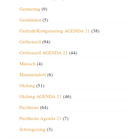
Germering
(9)
Gernlinden
(5)
Grafrath/Kottgeisering AGENDA 21
(38)
Gröbenzell
(94)
Gröbenzell AGENDA 21
(44)
Maisach
(4)
Mammendorf
(6)
Olching
(51)
Olching AGENDA 21
(46)
Puchheim
(64)
Puchheim Agenda 21
(7)
Schöngeising
(3)