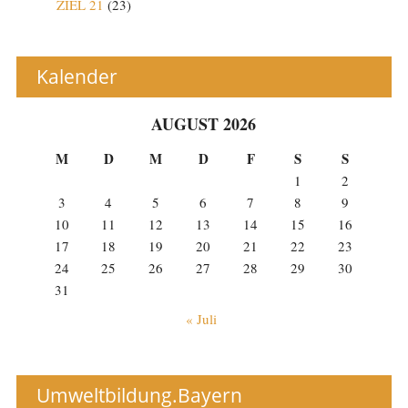
ZIEL 21
(23)
Kalender
AUGUST 2026
M
D
M
D
F
S
S
1
2
3
4
5
6
7
8
9
10
11
12
13
14
15
16
17
18
19
20
21
22
23
24
25
26
27
28
29
30
31
« Juli
Umweltbildung.Bayern