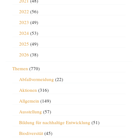
2021
(48)
2022
(56)
2023
(49)
2024
(53)
2025
(49)
2026
(38)
Themen
(770)
Abfallvermeidung
(22)
Aktionen
(316)
Allgemein
(149)
Ausstellung
(57)
Bildung für nachhaltige Entwicklung
(51)
Biodiversität
(45)