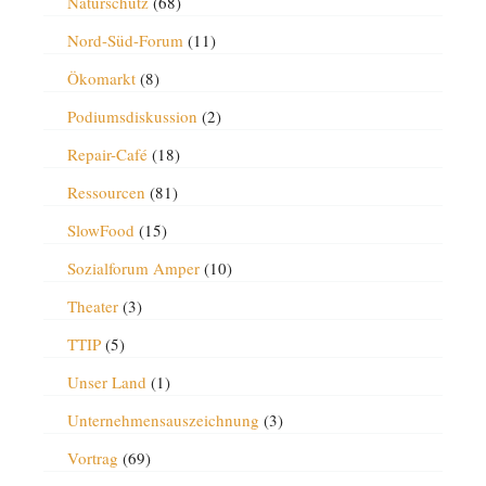
Naturschutz
(68)
Nord-Süd-Forum
(11)
Ökomarkt
(8)
Podiumsdiskussion
(2)
Repair-Café
(18)
Ressourcen
(81)
SlowFood
(15)
Sozialforum Amper
(10)
Theater
(3)
TTIP
(5)
Unser Land
(1)
Unternehmensauszeichnung
(3)
Vortrag
(69)