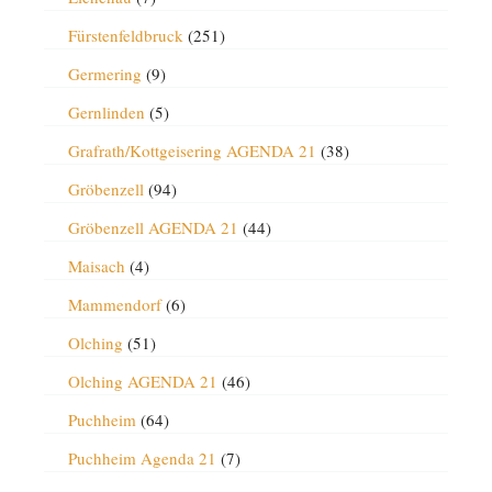
Fürstenfeldbruck
(251)
Germering
(9)
Gernlinden
(5)
Grafrath/Kottgeisering AGENDA 21
(38)
Gröbenzell
(94)
Gröbenzell AGENDA 21
(44)
Maisach
(4)
Mammendorf
(6)
Olching
(51)
Olching AGENDA 21
(46)
Puchheim
(64)
Puchheim Agenda 21
(7)