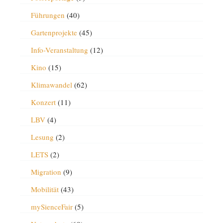
Führungen
(40)
Gartenprojekte
(45)
Info-Veranstaltung
(12)
Kino
(15)
Klimawandel
(62)
Konzert
(11)
LBV
(4)
Lesung
(2)
LETS
(2)
Migration
(9)
Mobilität
(43)
mySienceFair
(5)