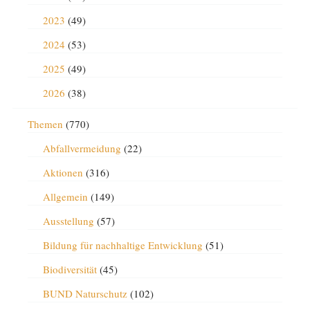
2023
(49)
2024
(53)
2025
(49)
2026
(38)
Themen
(770)
Abfallvermeidung
(22)
Aktionen
(316)
Allgemein
(149)
Ausstellung
(57)
Bildung für nachhaltige Entwicklung
(51)
Biodiversität
(45)
BUND Naturschutz
(102)