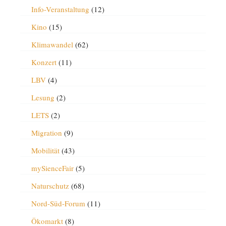
Info-Veranstaltung
(12)
Kino
(15)
Klimawandel
(62)
Konzert
(11)
LBV
(4)
Lesung
(2)
LETS
(2)
Migration
(9)
Mobilität
(43)
mySienceFair
(5)
Naturschutz
(68)
Nord-Süd-Forum
(11)
Ökomarkt
(8)