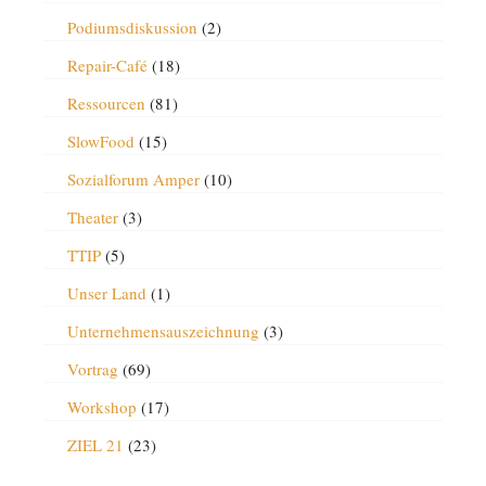
Podiumsdiskussion
(2)
Repair-Café
(18)
Ressourcen
(81)
SlowFood
(15)
Sozialforum Amper
(10)
Theater
(3)
TTIP
(5)
Unser Land
(1)
Unternehmensauszeichnung
(3)
Vortrag
(69)
Workshop
(17)
ZIEL 21
(23)