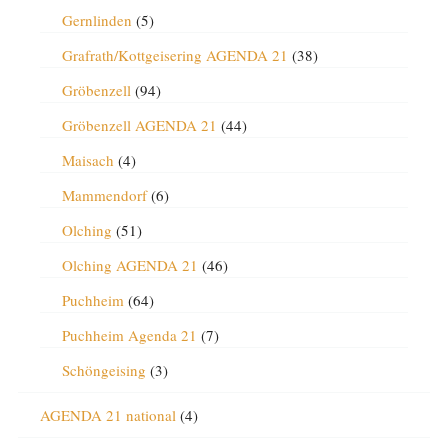
Gernlinden
(5)
Grafrath/Kottgeisering AGENDA 21
(38)
Gröbenzell
(94)
Gröbenzell AGENDA 21
(44)
Maisach
(4)
Mammendorf
(6)
Olching
(51)
Olching AGENDA 21
(46)
Puchheim
(64)
Puchheim Agenda 21
(7)
Schöngeising
(3)
AGENDA 21 national
(4)