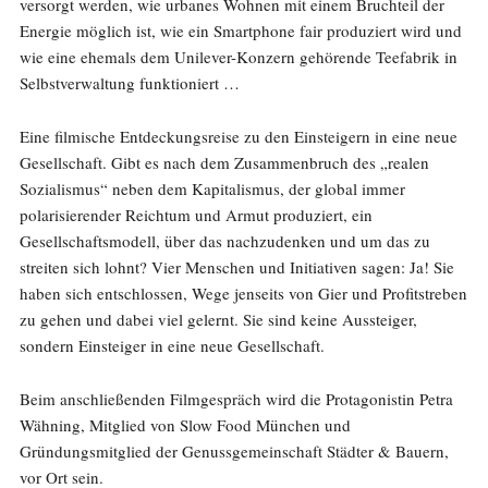
versorgt werden, wie urbanes Wohnen mit einem Bruchteil der
Energie möglich ist, wie ein Smartphone fair produziert wird und
wie eine ehemals dem Unilever-Konzern gehörende Teefabrik in
Selbstverwaltung funktioniert …
Eine filmische Entdeckungsreise zu den Einsteigern in eine neue
Gesellschaft. Gibt es nach dem Zusammenbruch des „realen
Sozialismus“ neben dem Kapitalismus, der global immer
polarisierender Reichtum und Armut produziert, ein
Gesellschaftsmodell, über das nachzudenken und um das zu
streiten sich lohnt? Vier Menschen und Initiativen sagen: Ja! Sie
haben sich entschlossen, Wege jenseits von Gier und Profitstreben
zu gehen und dabei viel gelernt. Sie sind keine Aussteiger,
sondern Einsteiger in eine neue Gesellschaft.
Beim anschließenden Filmgespräch wird die Protagonistin Petra
Wähning, Mitglied von Slow Food München und
Gründungsmitglied der Genussgemeinschaft Städter & Bauern,
vor Ort sein.