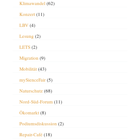
Klimawandel
(62)
Konzert
(11)
LBV
(4)
Lesung
(2)
LETS
(2)
Migration
(9)
Mobilität
(43)
mySienceFair
(5)
Naturschutz
(68)
Nord-Süd-Forum
(11)
Ökomarkt
(8)
Podiumsdiskussion
(2)
Repair-Café
(18)