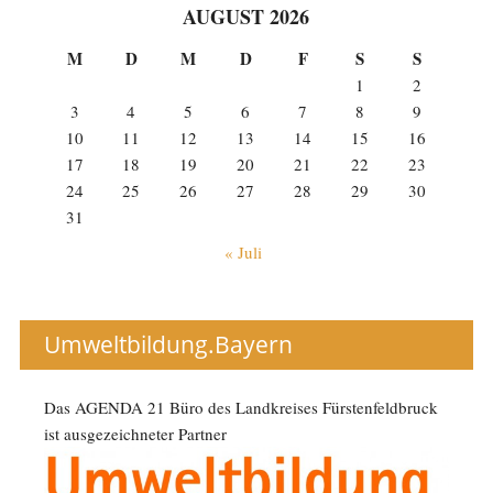
AUGUST 2026
M
D
M
D
F
S
S
1
2
3
4
5
6
7
8
9
10
11
12
13
14
15
16
17
18
19
20
21
22
23
24
25
26
27
28
29
30
31
« Juli
Umweltbildung.Bayern
Das AGENDA 21 Büro des Landkreises Fürstenfeldbruck
ist ausgezeichneter Partner