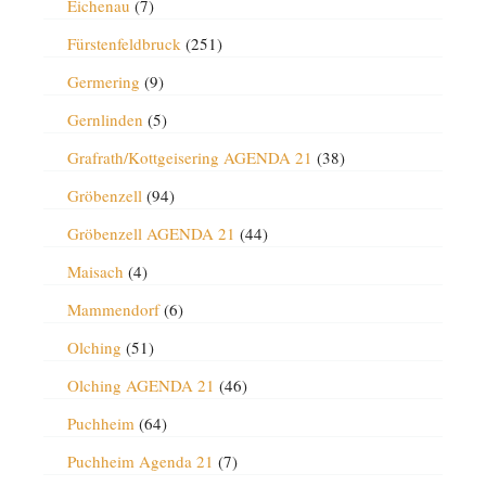
Eichenau
(7)
Fürstenfeldbruck
(251)
Germering
(9)
Gernlinden
(5)
Grafrath/Kottgeisering AGENDA 21
(38)
Gröbenzell
(94)
Gröbenzell AGENDA 21
(44)
Maisach
(4)
Mammendorf
(6)
Olching
(51)
Olching AGENDA 21
(46)
Puchheim
(64)
Puchheim Agenda 21
(7)