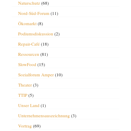
Naturschutz
(68)
Nord-Süd-Forum
(11)
Ökomarkt
(8)
Podiumsdiskussion
(2)
Repair-Café
(18)
Ressourcen
(81)
SlowFood
(15)
Sozialforum Amper
(10)
Theater
(3)
TTIP
(5)
Unser Land
(1)
Unternehmensauszeichnung
(3)
Vortrag
(69)