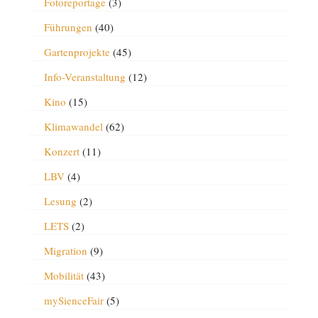
Fotoreportage
(3)
Führungen
(40)
Gartenprojekte
(45)
Info-Veranstaltung
(12)
Kino
(15)
Klimawandel
(62)
Konzert
(11)
LBV
(4)
Lesung
(2)
LETS
(2)
Migration
(9)
Mobilität
(43)
mySienceFair
(5)