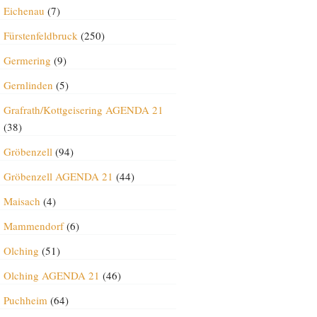
Eichenau
(7)
Fürstenfeldbruck
(250)
Germering
(9)
Gernlinden
(5)
Grafrath/Kottgeisering AGENDA 21
(38)
Gröbenzell
(94)
Gröbenzell AGENDA 21
(44)
Maisach
(4)
Mammendorf
(6)
Olching
(51)
Olching AGENDA 21
(46)
Puchheim
(64)