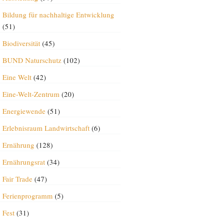
Bildung für nachhaltige Entwicklung
(51)
Biodiversität
(45)
BUND Naturschutz
(102)
Eine Welt
(42)
Eine-Welt-Zentrum
(20)
Energiewende
(51)
Erlebnisraum Landwirtschaft
(6)
Ernährung
(128)
Ernährungsrat
(34)
Fair Trade
(47)
Ferienprogramm
(5)
Fest
(31)