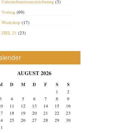
Unternehmensauszeichnung
(3)
Vortrag
(69)
Workshop
(17)
ZIEL 21
(23)
alender
AUGUST 2026
M
D
M
D
F
S
S
1
2
3
4
5
6
7
8
9
10
11
12
13
14
15
16
17
18
19
20
21
22
23
24
25
26
27
28
29
30
31