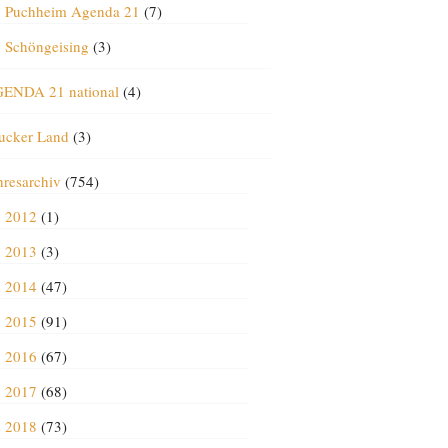
Puchheim Agenda 21
(7)
Schöngeising
(3)
ENDA 21 national
(4)
ucker Land
(3)
hresarchiv
(754)
2012
(1)
2013
(3)
2014
(47)
2015
(91)
2016
(67)
2017
(68)
2018
(73)