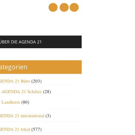
mail
ÜBER DIE AGENDA 21
ategorien
ENDA 21 Büro
(203)
AGENDA 21 Schätze
(28)
Landkreis
(80)
ENDA 21 international
(3)
ENDA 21 lokal
(577)