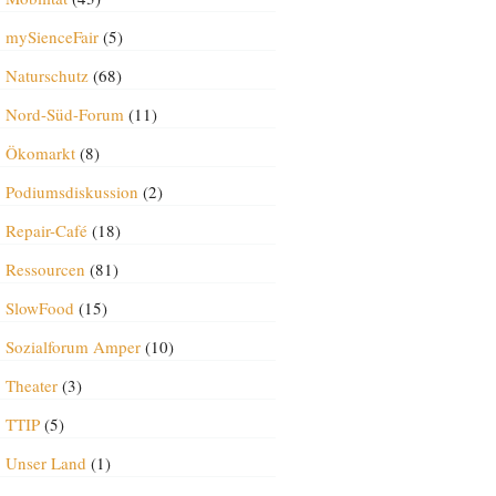
mySienceFair
(5)
Naturschutz
(68)
Nord-Süd-Forum
(11)
Ökomarkt
(8)
Podiumsdiskussion
(2)
Repair-Café
(18)
Ressourcen
(81)
SlowFood
(15)
Sozialforum Amper
(10)
Theater
(3)
TTIP
(5)
Unser Land
(1)