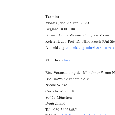
Termin:
Montag, den 29. Juni 2020
Beginn: 18.00 Uhr
Format: Online-Veranstaltung via Zoom
Referent: apl. Prof. Dr. Niko Paech (Uni Si
Anmeldung:
anmeldung-mfn@oekom-verei
Mehr Infos
hier …
Eine Veranstaltung des Münchner Forum Na
Die-Umwelt-Akademie e.V
Nicole Wickel
Corneliusstraße 10
80469 München
Deutschland
Tel.: 089 36038685