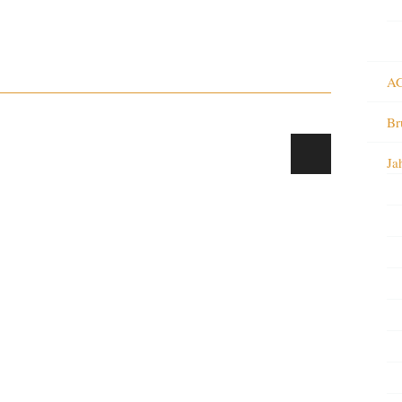
AG
Br
Ja