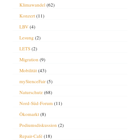
Klimawandel
(62)
Konzert
(11)
LBV
(4)
Lesung
(2)
LETS
(2)
Migration
(9)
Mobilität
(43)
mySienceFair
(5)
Naturschutz
(68)
Nord-Süd-Forum
(11)
Ökomarkt
(8)
Podiumsdiskussion
(2)
Repair-Café
(18)