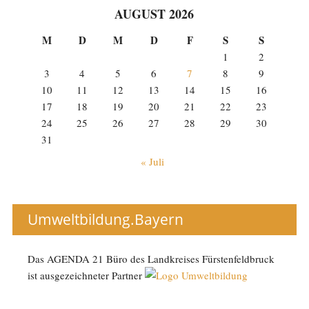
AUGUST 2026
M
D
M
D
F
S
S
1
2
3
4
5
6
7
8
9
10
11
12
13
14
15
16
17
18
19
20
21
22
23
24
25
26
27
28
29
30
31
« Juli
Umweltbildung.Bayern
Das AGENDA 21 Büro des Landkreises Fürstenfeldbruck
ist ausgezeichneter Partner