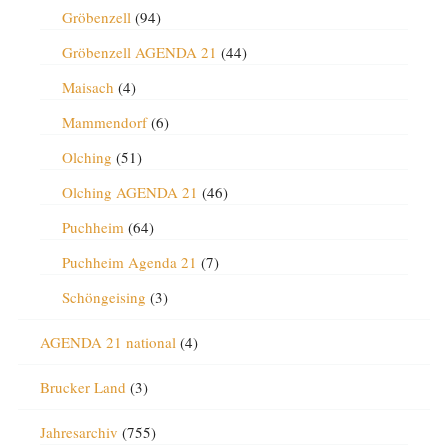
Gröbenzell
(94)
Gröbenzell AGENDA 21
(44)
Maisach
(4)
Mammendorf
(6)
Olching
(51)
Olching AGENDA 21
(46)
Puchheim
(64)
Puchheim Agenda 21
(7)
Schöngeising
(3)
AGENDA 21 national
(4)
Brucker Land
(3)
Jahresarchiv
(755)