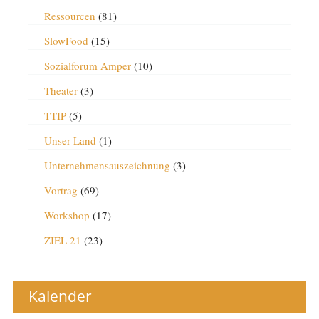
Ressourcen
(81)
SlowFood
(15)
Sozialforum Amper
(10)
Theater
(3)
TTIP
(5)
Unser Land
(1)
Unternehmensauszeichnung
(3)
Vortrag
(69)
Workshop
(17)
ZIEL 21
(23)
Kalender