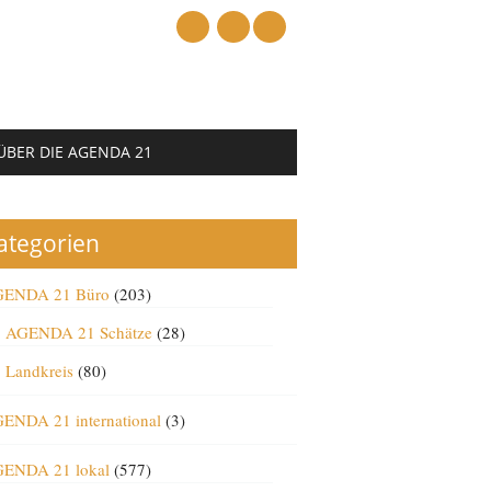
mail
ÜBER DIE AGENDA 21
ategorien
ENDA 21 Büro
(203)
AGENDA 21 Schätze
(28)
Landkreis
(80)
ENDA 21 international
(3)
ENDA 21 lokal
(577)