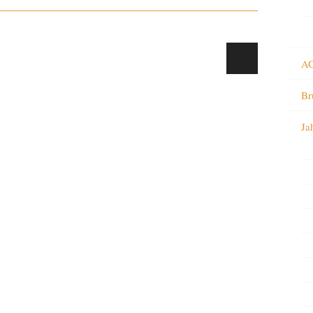
AG
Br
Ja