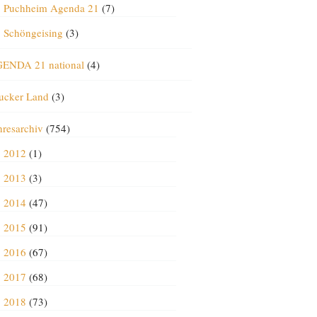
Puchheim Agenda 21
(7)
Schöngeising
(3)
ENDA 21 national
(4)
ucker Land
(3)
hresarchiv
(754)
2012
(1)
2013
(3)
2014
(47)
2015
(91)
2016
(67)
2017
(68)
2018
(73)