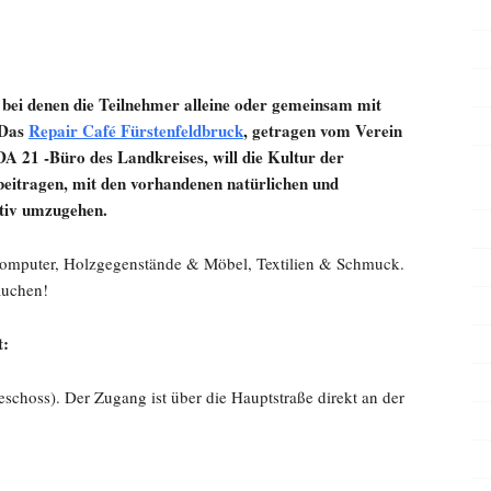
 bei denen die Teilnehmer alleine oder gemeinsam mit
 Das
Repair Café Fürstenfeldbruck
, getragen vom Verein
 21 -Büro des Landkreises, will die Kultur der
beitragen, mit den vorhandenen natürlichen und
ktiv umzugehen.
 Computer, Holzgegenstände & Möbel, Textilien & Schmuck.
Kuchen!
t:
schoss). Der Zugang ist über die Hauptstraße direkt an der