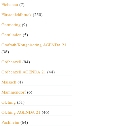
Eichenau
(7)
Fürstenfeldbruck
(250)
Germering
(9)
Gernlinden
(5)
Grafrath/Kottgeisering AGENDA 21
(38)
Gröbenzell
(94)
Gröbenzell AGENDA 21
(44)
Maisach
(4)
Mammendorf
(6)
Olching
(51)
Olching AGENDA 21
(46)
Puchheim
(64)