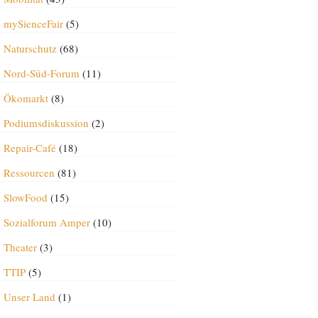
mySienceFair
(5)
Naturschutz
(68)
Nord-Süd-Forum
(11)
Ökomarkt
(8)
Podiumsdiskussion
(2)
Repair-Café
(18)
Ressourcen
(81)
SlowFood
(15)
Sozialforum Amper
(10)
Theater
(3)
TTIP
(5)
Unser Land
(1)