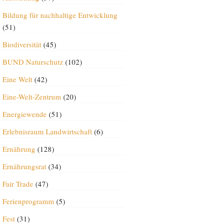
Bildung für nachhaltige Entwicklung
(51)
Biodiversität
(45)
BUND Naturschutz
(102)
Eine Welt
(42)
Eine-Welt-Zentrum
(20)
Energiewende
(51)
Erlebnisraum Landwirtschaft
(6)
Ernährung
(128)
Ernährungsrat
(34)
Fair Trade
(47)
Ferienprogramm
(5)
Fest
(31)