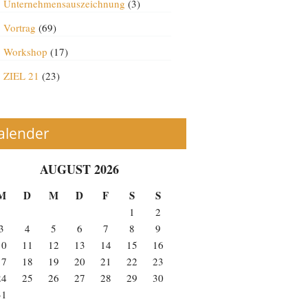
Unternehmensauszeichnung
(3)
Vortrag
(69)
Workshop
(17)
ZIEL 21
(23)
alender
AUGUST 2026
M
D
M
D
F
S
S
1
2
3
4
5
6
7
8
9
10
11
12
13
14
15
16
17
18
19
20
21
22
23
24
25
26
27
28
29
30
31